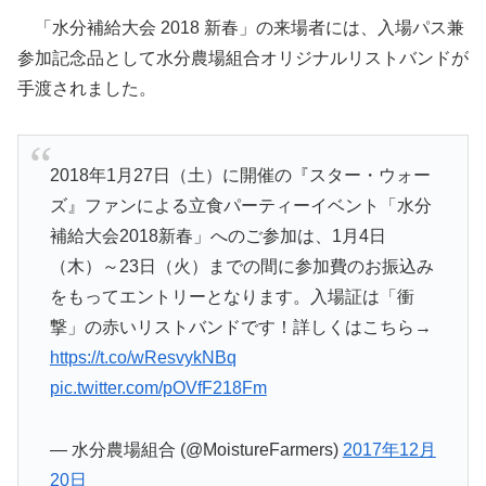
「水分補給大会 2018 新春」の来場者には、入場パス兼
参加記念品として水分農場組合オリジナルリストバンドが
手渡されました。
2018年1月27日（土）に開催の『スター・ウォー
ズ』ファンによる立食パーティーイベント「水分
補給大会2018新春」へのご参加は、1月4日
（木）～23日（火）までの間に参加費のお振込み
をもってエントリーとなります。入場証は「衝
撃」の赤いリストバンドです！詳しくはこちら→
https://t.co/wResvykNBq
pic.twitter.com/pOVfF218Fm
— 水分農場組合 (@MoistureFarmers)
2017年12月
20日