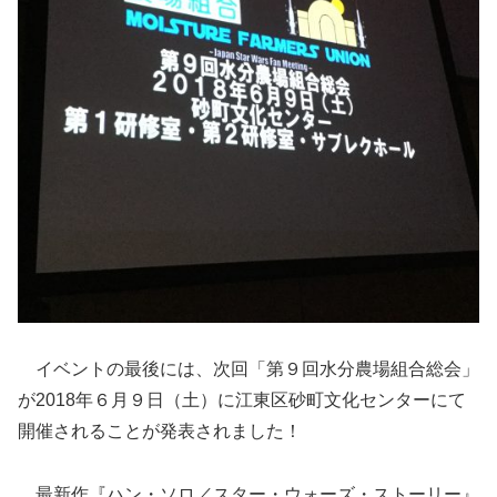
イベントの最後には、次回「第９回水分農場組合総会」
が2018年６月９日（土）に江東区砂町文化センターにて
開催されることが発表されました！
最新作『ハン・ソロ／スター・ウォーズ・ストーリー』