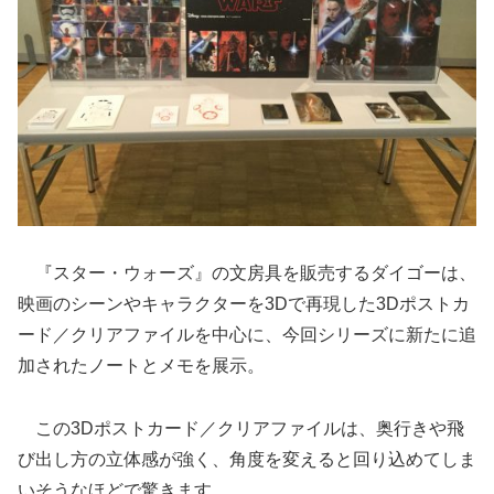
『スター・ウォーズ』の文房具を販売するダイゴーは、
映画のシーンやキャラクターを3Dで再現した3Dポストカ
ード／クリアファイルを中心に、今回シリーズに新たに追
加されたノートとメモを展示。
この3Dポストカード／クリアファイルは、奥行きや飛
び出し方の立体感が強く、角度を変えると回り込めてしま
いそうなほどで驚きます…