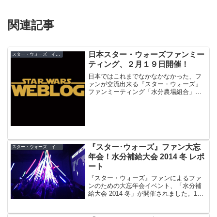
関連記事
日本スター・ウォーズファンミー
スター・ウォーズ イベント
ティング、２月１９日開催！
日本ではこれまでなかなかなかった、フ
ァンが交流出来る『スター・ウォーズ』
ファンミーティング「水分農場組合」
が、２月１９日に開催されます！
『スター･ウォーズ』ファン大忘
スター・ウォーズ イベント
年会！水分補給大会 2014 冬 レポ
ート
『スター・ウォーズ』ファンによるファ
ンのための大忘年会イベント、「水分補
給大会 2014 冬」が開催されました。100
名以上の『スター･ウォーズ』ファンが集
まったイベントの模様をレポートしま
す。