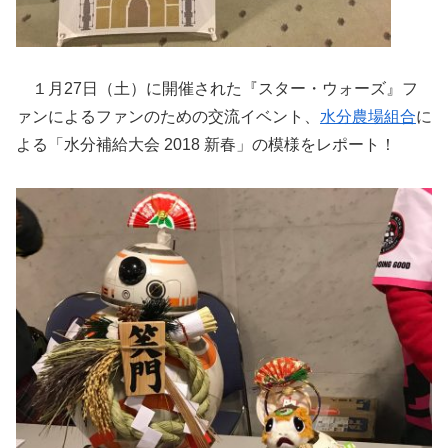
１月27日（土）に開催された『スター・ウォーズ』フ
ァンによるファンのための交流イベント、
水分農場組合
に
よる「水分補給大会 2018 新春」の模様をレポート！