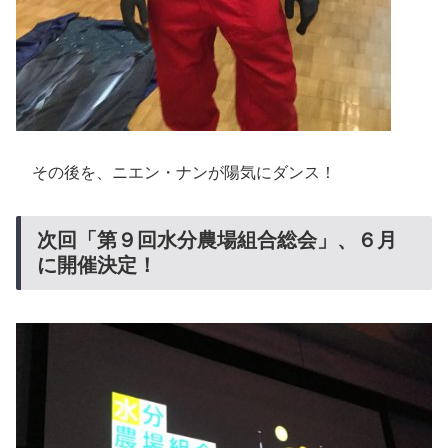
その後を、ニエン・ナンが陽気にダンス！
次回「第９回水分農場組合総会」、６月
に開催決定！