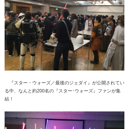
『スター・ウォーズ／最後のジェダイ』が公開されてい
る中、なんと約200名の『スター･ウォーズ』ファンが集
結！