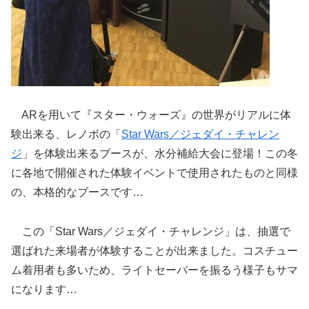
ARを用いて『スター・ウォーズ』の世界がリアルに体
験出来る、レノボの「
Star Wars／ジェダイ・チャレン
ジ
」を体験出来るブースが、水分補給大会に登場！この冬
に各地で開催された体験イベントで使用されたものと同様
の、本格的なブースです…
この「Star Wars／ジェダイ・チャレンジ」は、抽選で
選ばれた来場者が体験することが出来ました。コスチュー
ム着用者も多いため、ライトセーバーを振るう様子もサマ
になります…