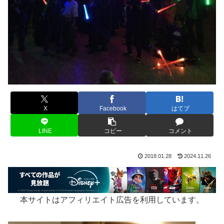
X
Facebook
はてブ
LINE
コピー
コメント
2018.01.28
2024.11.26
本サイトはアフィリエイト広告を利用しています。