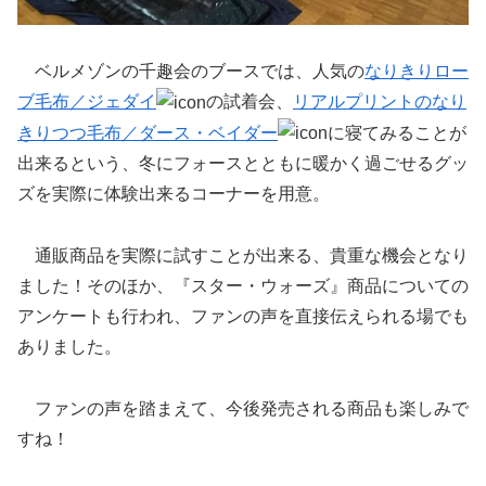
ベルメゾンの千趣会のブースでは、人気の
なりきりロー
ブ毛布／ジェダイ
の試着会、
リアルプリントのなり
きりつつ毛布／ダース・ベイダー
に寝てみることが
出来るという、冬にフォースとともに暖かく過ごせるグッ
ズを実際に体験出来るコーナーを用意。
通販商品を実際に試すことが出来る、貴重な機会となり
ました！そのほか、『スター・ウォーズ』商品についての
アンケートも行われ、ファンの声を直接伝えられる場でも
ありました。
ファンの声を踏まえて、今後発売される商品も楽しみで
すね！