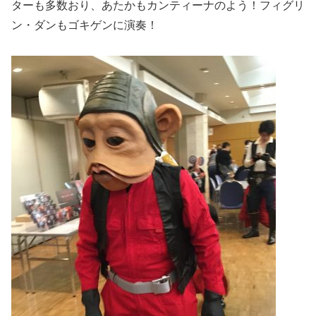
ターも多数おり、あたかもカンティーナのよう！フィグリ
ン・ダンもゴキゲンに演奏！