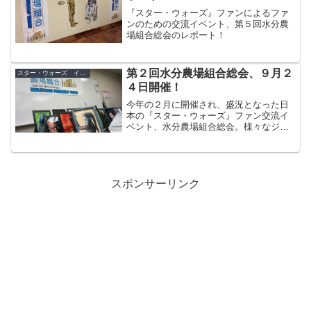
『スター・ウォーズ』ファンによるファ
ンのための交流イベント、第５回水分農
場組合総会のレポート！
第２回水分農場組合総会、９月２
スター・ウォーズ イベント
４日開催！
今年の２月に開催され、盛況となった日
本の『スター・ウォーズ』ファン交流イ
ベント、水分農場組合総会。様々なジャ
ンルの『スター・ウォーズ』ファンが集
ったこの熱いイベントが、９月に第２回
の開催が決定しました！また、第１回の
レポートも。
スポンサーリンク