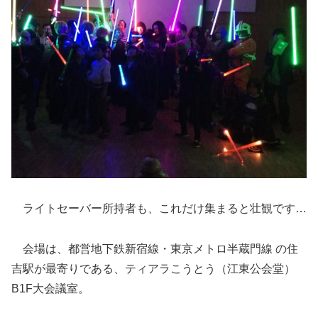
ライトセーバー所持者も、これだけ集まると壮観です…
会場は、都営地下鉄新宿線・東京メトロ半蔵門線 の住
吉駅が最寄りである、ティアラこうとう（江東公会堂）
B1F大会議室。