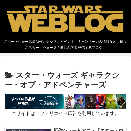
スター・ウォーズ最新作、グッズ、イベント、キャンペーンの情報など、様々
なスター・ウォーズの楽しみ方を発信するブログ。
スター・ウォーズ ギャラクシ
ー・オブ・アドベンチャーズ
本サイトはアフィリエイト広告を利用しています。
新作ショートアニメ「スター・ウ
スター・ウォーズ ギャラクシー・オブ・アドベンチャーズ