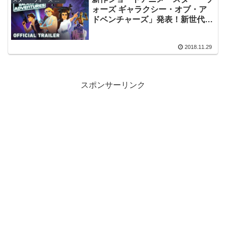
ォーズ ギャラクシー・オブ・ア
ドベンチャーズ」発表！新世代の
キッズ層を狙う戦略とは
2018.11.29
スポンサーリンク