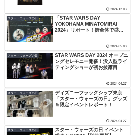
販売！
2024.12.03
「STAR WARS DAY
スター・ウォーズの日
YOKOHAMA MINATOMIRAI
2024」リポート！街全体で盛り
上がるスター・ウォーズの日
2024.05.08
STAR WARS DAY 2024 オープニ
スター・ウォーズの日
ングセレモニー開催！没入型ライ
ティングショーが初お披露目
2024.04.27
ディズニーフラッグシップ東京
スター・ウォーズの日
「スター・ウォーズの日」グッズ
＆限定イベントレポート！
2024.04.27
スター・ウォーズの日 イベント
スター・ウォーズの日