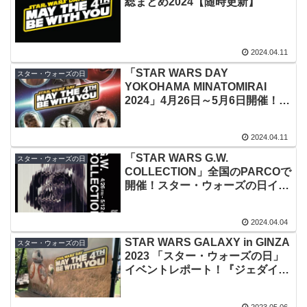
総まとめ2024【随時更新】
2024.04.11
「STAR WARS DAY
スター・ウォーズの日
YOKOHAMA MINATOMIRAI
2024」4月26日～5月6日開催！横
浜・みなとみらいエリアがスタ
ー・ウォーズの日で一色に
2024.04.11
「STAR WARS G.W.
スター・ウォーズの日
COLLECTION」全国のPARCOで
開催！スター・ウォーズの日イベ
ントも各地で実施
2024.04.04
STAR WARS GALAXY in GINZA
スター・ウォーズの日
2023 「スター・ウォーズの日」
イベントレポート！『ジェダイの
帰還』公開40周年イベントも
2023.05.06