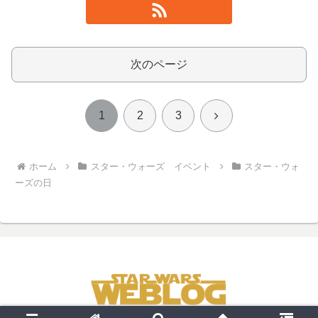
次のページ
次
1
2
3
へ
ホーム
スター・ウォーズ イベント
スター・ウォ
ーズの日