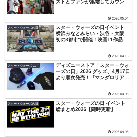
ストとファンが集結してカウント
ダウン
2026.05.04
スター・ウォーズの日イベント
スター・ウォーズの日
横浜みなとみらい・渋谷・大阪
初の3都市で開催！映画11作品の
劇場上映、ベスカー仕様のムビチ
ケも
2026.04.13
ディズニーストア「スター・ウォ
スター・ウォーズ グッズ
ーズの日」2026 グッズ、4月17日
より順次発売！『マンダロリア
ン・アンド・グローグー』グッズ
も
2026.04.08
スター・ウォーズの日 イベント
スター・ウォーズの日
総まとめ2026【随時更新】
2026.04.05