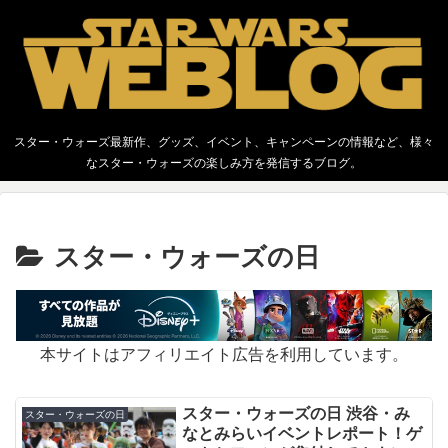
スター・ウォーズ最新作、グッズ、イベント、キャンペーンの情報など、様々
なスター・ウォーズの楽しみ方を発信するブログ。
スター・ウォーズの日
本サイトはアフィリエイト広告を利用しています。
スター・ウォーズの日 渋谷・み
スター・ウォーズの日
なとみらいイベントレポート！ゲ