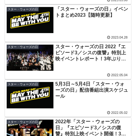
「スター・ウォーズの日」イベン
スター・ウォーズの日
トまとめ2023【随時更新】
2023.04.28
スター・ウォーズの日 2022『エ
スター・ウォーズの日
ピソード3／シスの復讐』特別上
映イベントレポート！3年ぶりの
リアルイベント
2022.05.04
5月3日～5月4日「スター・ウォ
スター・ウォーズの日
ーズの日」配信番組出演スケジュ
ール
2022.05.02
2022年「スター・ウォーズの
スター・ウォーズの日
日」『エピソード3／シスの復
讐』特別上映イベント開催！3年