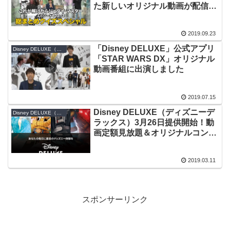
た新しいオリジナル動画が配信さ
れました
2019.09.23
「Disney DELUXE」公式アプリ
Disney DELUXE（ディズニーデラックス）
「STAR WARS DX」オリジナル
動画番組に出演しました
2019.07.15
Disney DELUXE（ディズニーデ
Disney DELUXE（ディズニーデラックス）
ラックス）3月26日提供開始！動
画定額見放題＆オリジナルコンテ
ンツ
2019.03.11
スポンサーリンク