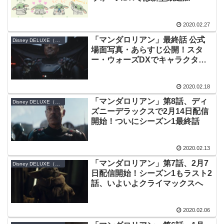
2020.02.27
「マンダロリアン」最終話 公式
Disney DELUXE（ディズニーデラックス）
場面写真・あらすじ公開！スタ
ー・ウォーズDXでキャラクター
壁紙配信開始
2020.02.18
「マンダロリアン」第8話、ディ
Disney DELUXE（ディズニーデラックス）
ズニーデラックスで2月14日配信
開始！ついにシーズン1最終話
2020.02.13
「マンダロリアン」第7話、2月7
Disney DELUXE（ディズニーデラックス）
日配信開始！シーズン1もラスト2
話、いよいよクライマックスへ
2020.02.06