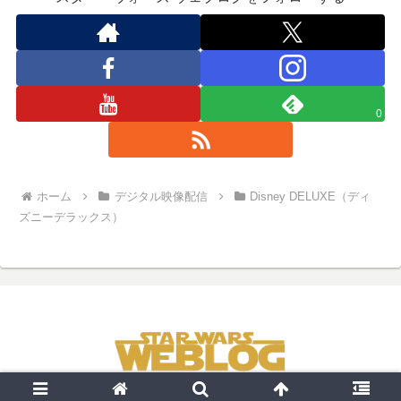
0
ホーム
デジタル映像配信
Disney DELUXE（ディ
ズニーデラックス）
© 2005 スター・ウォーズ ウェブログ.