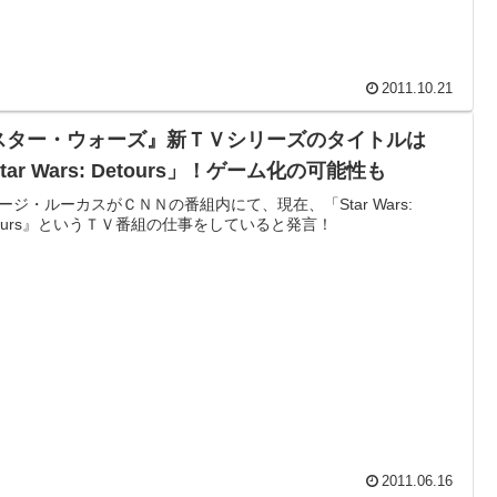
2011.10.21
スター・ウォーズ』新ＴＶシリーズのタイトルは
tar Wars: Detours」！ゲーム化の可能性も
ージ・ルーカスがＣＮＮの番組内にて、現在、「Star Wars:
tours』というＴＶ番組の仕事をしていると発言！
2011.06.16