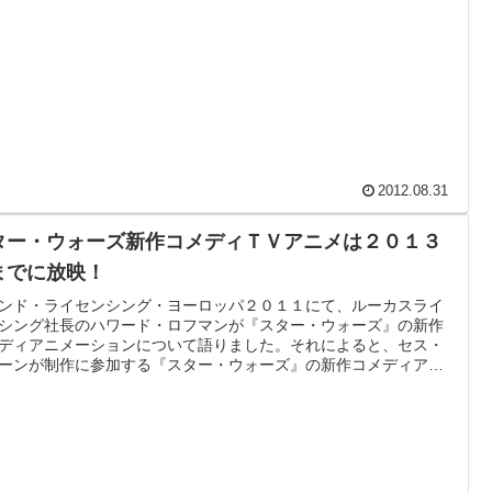
2012.08.31
ター・ウォーズ新作コメディＴＶアニメは２０１３
までに放映！
ンド・ライセンシング・ヨーロッパ２０１１にて、ルーカスライ
シング社長のハワード・ロフマンが『スター・ウォーズ』の新作
ディアニメーションについて語りました。それによると、セス・
ーンが制作に参加する『スター・ウォーズ』の新作コメディアニ
ションはあと２年以内にお披露目出来る模様。