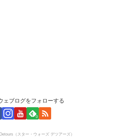
ウェブログをフォローする
0
rs: Detours（スター・ウォーズ デツアーズ）