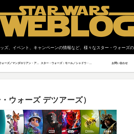
ッズ、イベント、キャンペーンの情報など、様々なスター・ウォーズの
スター・ウォーズ／マンダロリアン・アンド・グローグー
スター・ウォーズ：モール／シャドウ・ロード
お問い合わせ
s（スター・ウォーズ デツアーズ）