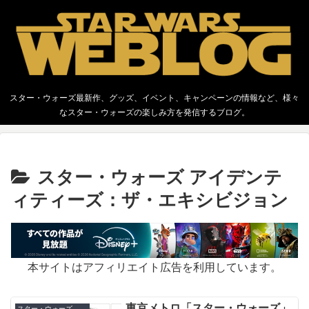
スター・ウォーズ最新作、グッズ、イベント、キャンペーンの情報など、様々
なスター・ウォーズの楽しみ方を発信するブログ。
スター・ウォーズ アイデンテ
ィティーズ：ザ・エキシビジョン
本サイトはアフィリエイト広告を利用しています。
東京メトロ「スター・ウォーズ」
スター・ウォーズ アイデンティティーズ：ザ・エキシビジョン