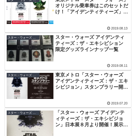
オリジナル乗車券はこのセットだ
け！「アイデンティティーズ」タ
イアップ宿泊プラン発売中
2019.08.13
スター・ウォーズ アイデンティ
スター・ウォーズ グッズ
ティーズ：ザ・エキシビション
限定グッズラインナップ一覧
2019.08.11
東京メトロ「スター・ウォーズ
スター・ウォーズ アイデンティティーズ：ザ・エキシビジョン
アイデンティティーズ：ザ・エキ
シビジョン」スタンプラリー開
催！７駅達成で先着プレゼント
2019.07.20
「スター・ウォーズ アイデンテ
スター・ウォーズ アイデンティティーズ：ザ・エキシビジョン
ィティーズ：ザ・エキシビジョ
ン」日本展８月より開催！展示、
グッズ、チケット概要