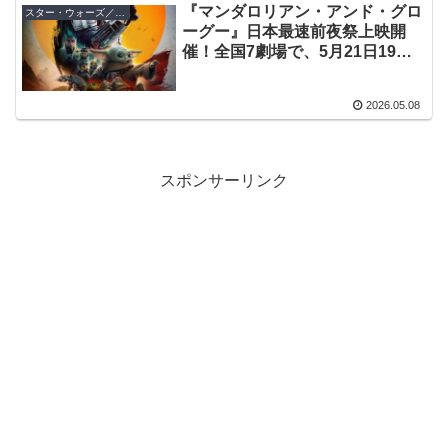
『マンダロリアン・アンド・グロ
スター・ウォーズ／マンダロリアン・アンド・グローグー
ーグー』日本最速前夜祭上映開
催！全国7劇場で、5月21日19時
上映
2026.05.08
スポンサーリンク