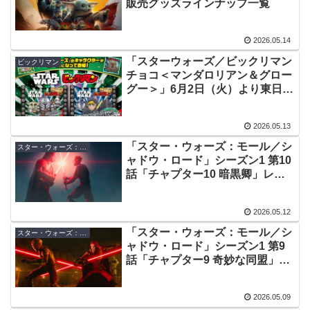
販売グッズラインナップ一覧
2026.05.14
「スターウォーズ／ビックリマン
ビックリマン
チョコ＜マンダロリアン＆グロー
グー＞」6月2日（火）より東日本
先行発売！約10年ぶりに登場
2026.05.13
「スター・ウォーズ：モール／シ
スター・ウォーズ：モール／シャドウ・ロード
ャドウ・ロード」シーズン1 第10
話「チャプター10 暗黒卿」レビ
ュー／トリビアチェックポイント
【ネタバレ注意】
2026.05.12
「スター・ウォーズ：モール／シ
スター・ウォーズ：モール／シャドウ・ロード シーズン1 レビュー／トリビア
ャドウ・ロード」シーズン1 第9
話「チャプター9 奇妙な同盟」レ
ビュー／トリビアチェックポイン
ト【ネタバレ注意】
2026.05.09