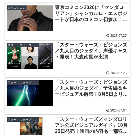
東京コミコン2026に「マンダロ
東京コミコン
リアン」ジャンカルロ・エスポジ
ートが日本のコミコン初参加！ニ
コラス・ケイジと共に来日
2026.07.27
「スター・ウォーズ：ビジョンズ
スター・ウォーズ：ビジョンズ
／九人目のジェダイ」声優キャス
ト発表！大森南朋が出演
2026.07.25
「スター・ウォーズ：ビジョンズ
スター・ウォーズ：ビジョンズ
／九人目のジェダイ」予告編＆キ
ービジュアル解禁！8月5日より日
米同時全話一挙配信
2026.07.04
「スター・ウォーズ／マンダロリ
スター・ウォーズ 書籍
アン公式ビジュアルガイド」10月
25日発売！映画の内容も一部収録