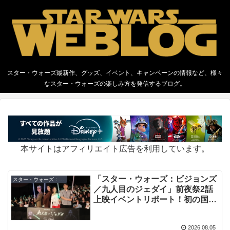
スター・ウォーズ最新作、グッズ、イベント、キャンペーンの情報など、様々
なスター・ウォーズの楽しみ方を発信するブログ。
本サイトはアフィリエイト広告を利用しています。
「スター・ウォーズ：ビジョンズ
スター・ウォーズ：ビジョンズ
／九人目のジェダイ」前夜祭2話
上映イベントリポート！初の国産
スター・ウォーズアニメシリーズ
2026.08.05