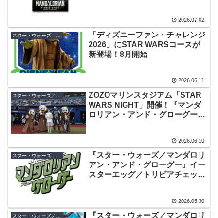
した邦訳版
2026.07.02
「ディズニーファン・チャレンジ
スター・ウォーズ 書籍
2026」にSTAR WARSコースが
新登場！8月開始
2026.06.11
ZOZOマリンスタジアム「STAR
スター・ウォーズ／マンダロリアン・アンド・グローグー
WARS NIGHT」開催！『マンダ
ロリアン・アンド・グローグー』
をフィーチャー
2026.06.10
『スター・ウォーズ／マンダロリ
スター・ウォーズ トリビア
アン・アンド・グローグー』イー
スターエッグ／トリビアチェック
ポイント総まとめ【ネタバレ注
意】
2026.05.30
『スター・ウォーズ／マンダロリ
スター・ウォーズ／マンダロリアン・アンド・グローグー