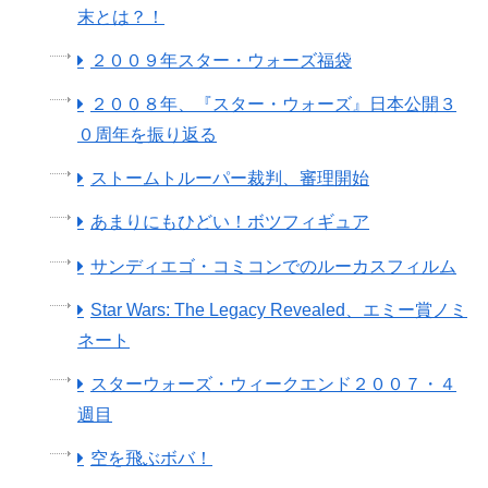
末とは？！
２００９年スター・ウォーズ福袋
２００８年、『スター・ウォーズ』日本公開３
０周年を振り返る
ストームトルーパー裁判、審理開始
あまりにもひどい！ボツフィギュア
サンディエゴ・コミコンでのルーカスフィルム
Star Wars: The Legacy Revealed、エミー賞ノミ
ネート
スターウォーズ・ウィークエンド２００７・４
週目
空を飛ぶボバ！