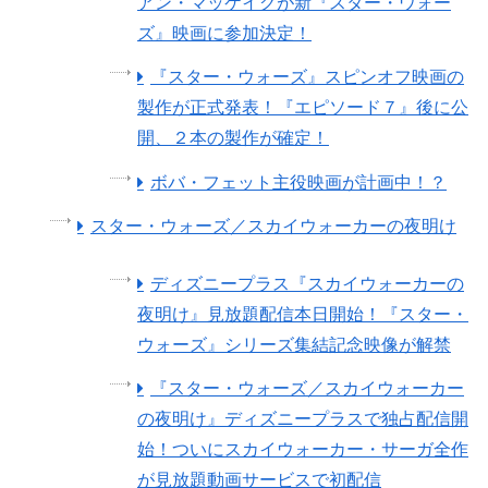
アン・マッケイグが新『スター・ウォー
ズ』映画に参加決定！
『スター・ウォーズ』スピンオフ映画の
製作が正式発表！『エピソード７』後に公
開、２本の製作が確定！
ボバ・フェット主役映画が計画中！？
スター・ウォーズ／スカイウォーカーの夜明け
ディズニープラス『スカイウォーカーの
夜明け』見放題配信本日開始！『スター・
ウォーズ』シリーズ集結記念映像が解禁
『スター・ウォーズ／スカイウォーカー
の夜明け』ディズニープラスで独占配信開
始！ついにスカイウォーカー・サーガ全作
が見放題動画サービスで初配信