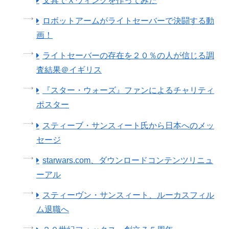
文具でＸウィングを作ってみた
ロボットアームがライトセーバーで決闘する動
画！
ライトセーバーの存在を２０％の人が信じる調
査結果＠イギリス
『スター・ウォーズ』ファンによるチャリティ
ポスター
スティーブ・サンスィート氏から日本へのメッ
セージ
starwars.com、ダウンロードコンテンツリニュ
ーアル
スティーヴン・サンスィート、ルーカスフィル
ム退職へ