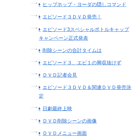
ヒップホップ・ヨーダの隠しコマンド
エピソード３ＤＶＤ発売！
エピソード3スペシャルボトルキャップ
キャンペーン正式発表
削除シーンの合計タイムは
エピソード３、エピ１の興収抜けず
ＤＶＤ記者会見
エピソード３ＤＶＤ＆関連ＤＶＤ発売決
定
日劇最終上映
ＤＶＤ削除シーンの画像
ＤＶＤメニュー画面