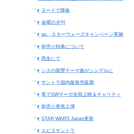
ヌードで降板
金曜の夕刊
au、スターウォーズキャンペーン実施
前売り特典について
西友にて
シスの復讐テーマ曲がシングルに
サントラ国内版発売延期
英でSWサーガ全部上映＆チャリティ
前売り券第２弾
STAR WARS Japan更新
エピ３サントラ