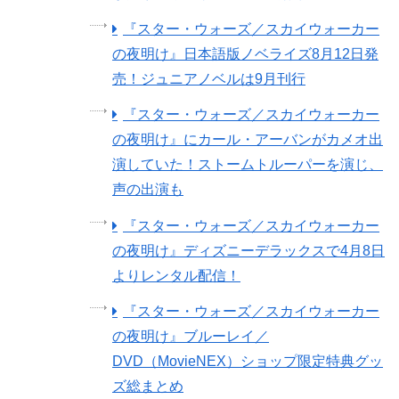
『スター・ウォーズ／スカイウォーカー
の夜明け』日本語版ノベライズ8月12日発
売！ジュニアノベルは9月刊行
『スター・ウォーズ／スカイウォーカー
の夜明け』にカール・アーバンがカメオ出
演していた！ストームトルーパーを演じ、
声の出演も
『スター・ウォーズ／スカイウォーカー
の夜明け』ディズニーデラックスで4月8日
よりレンタル配信！
『スター・ウォーズ／スカイウォーカー
の夜明け』ブルーレイ／
DVD（MovieNEX）ショップ限定特典グッ
ズ総まとめ