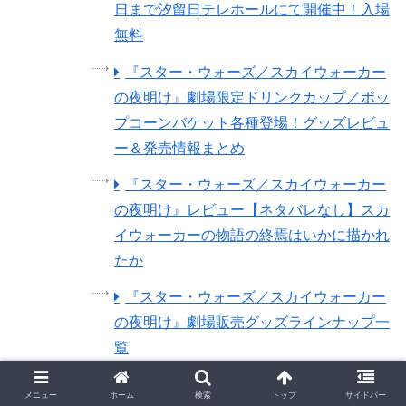
日まで汐留日テレホールにて開催中！入場
無料
『スター・ウォーズ／スカイウォーカー
の夜明け』劇場限定ドリンクカップ／ポッ
プコーンバケット各種登場！グッズレビュ
ー＆発売情報まとめ
『スター・ウォーズ／スカイウォーカー
の夜明け』レビュー【ネタバレなし】スカ
イウォーカーの物語の終焉はいかに描かれ
たか
『スター・ウォーズ／スカイウォーカー
の夜明け』劇場販売グッズラインナップ一
覧
『スター・ウォーズ／スカイウォーカー
メニュー
ホーム
検索
トップ
サイドバー