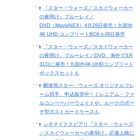
『スター・ウォーズ／スカイウォーカー
の夜明け』ブルーレイ／
DVD（MovieNEX）4月29日発売！九部作
4K UHD コンプリートBOXも同日発売
『スター・ウォーズ／スカイウォーカー
の夜明け』ブルーレイ／DVD、海外で3月
31日に発売！九部作4K UHDコンプリート
ボックスセットも
郵便局スター・ウォーズ オリジナルフレ
ーム切手、申込販売中！ミレニアム・ファ
ルコンペーパーウェイトや、ルークのポー
チ型ポストカードケースも
シネマイクスピアリ『スター・ウォーズ
／スカイウォーカーの夜明け』応援上映に