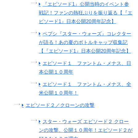
『エピソード1』公開当時のイベント参
戦記！ファンの熱狂ぶりを振り返る【『エ
ピソード1』日本公開20周年記念】
ペプシ『スター・ウォーズ』コレクター
が語る！あの夏のボトルキャップ収集記
【『エピソード1』日本公開20周年記念】
エピソード１ ファントム・メナス、日
本公開１０周年
エピソード１ ファントム・メナス、全
米公開１０周年！
エピソード２／クローンの攻撃
スター・ウォーズ エピソード２ クロー
ンの攻撃、公開１０周年！エピソード２が