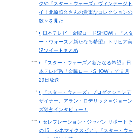
クや『スター・ウォーズ』ヴィンテージト
イ！北原照久さんの貴重なコレクションの
数々を見た
日本テレビ「金曜ロードSHOW!」『スタ
ー・ウォーズ／新たなる希望』トリビア実
況ツイートまとめ
『スター・ウォーズ／新たなる希望』日
本テレビ系「金曜ロードSHOW!」で６月
29日放送
『スター・ウォーズ』プロダクションデ
ザイナー、アラン・ロデリック＝ジョーン
ズ独占インタビュー！
セレブレーション・ジャパン リポートそ
の15 シネマイクスピアリ『スター・ウォ