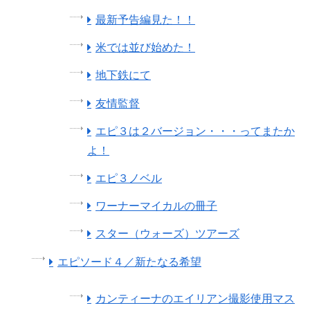
最新予告編見た！！
米では並び始めた！
地下鉄にて
友情監督
エピ３は２バージョン・・・ってまたか
よ！
エピ３ノベル
ワーナーマイカルの冊子
スター（ウォーズ）ツアーズ
エピソード４／新たなる希望
カンティーナのエイリアン撮影使用マス