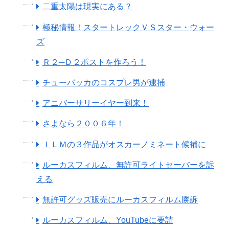
二重太陽は現実にある？
極秘情報！スタートレックＶＳスター・ウォー
ズ
Ｒ２─Ｄ２ポストを作ろう！
チューバッカのコスプレ男が逮捕
アニバーサリーイヤー到来！
さよなら２００６年！
ＩＬＭの３作品がオスカーノミネート候補に
ルーカスフィルム、無許可ライトセーバーを訴
える
無許可グッズ販売にルーカスフィルム勝訴
ルーカスフィルム、YouTubeに要請