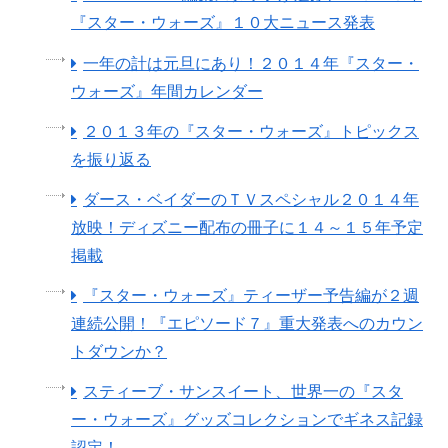
『スター・ウォーズ』１０大ニュース発表
一年の計は元旦にあり！２０１４年『スター・
ウォーズ』年間カレンダー
２０１３年の『スター・ウォーズ』トピックス
を振り返る
ダース・ベイダーのＴＶスペシャル２０１４年
放映！ディズニー配布の冊子に１４～１５年予定
掲載
『スター・ウォーズ』ティーザー予告編が２週
連続公開！『エピソード７』重大発表へのカウン
トダウンか？
スティーブ・サンスイート、世界一の『スタ
ー・ウォーズ』グッズコレクションでギネス記録
認定！