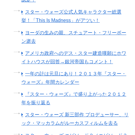
スター・ウォーズ公式人気キャラクター総選
挙！「This Is Madness」がアツい！
ヨーダの生みの親、スチュアート・フリーボー
ン逝去
アメリカ政府へのデス・スター建造嘆願にホワ
イトハウスが回答→銀河帝国もコメント！
一年の計は元旦にあり！２０１３年『スター・
ウォーズ』年間カレンダー
『スター・ウォーズ』で盛り上がった２０１２
年を振り返る
スター・ウォーズ 新三部作 プロデューサー、リ
ック・マッカラムがルーカスフィルムを去る