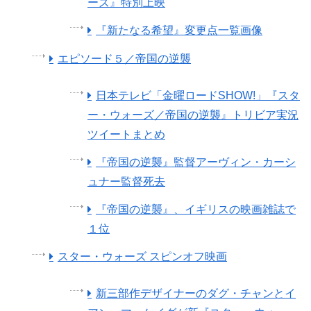
ーズ』特別上映
『新たなる希望』変更点一覧画像
エピソード５／帝国の逆襲
日本テレビ「金曜ロードSHOW!」『スタ
ー・ウォーズ／帝国の逆襲』トリビア実況
ツイートまとめ
『帝国の逆襲』監督アーヴィン・カーシ
ュナー監督死去
『帝国の逆襲』、イギリスの映画雑誌で
１位
スター・ウォーズ スピンオフ映画
新三部作デザイナーのダグ・チャンとイ