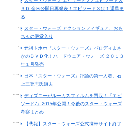
スター・ウォーズ エピソード２／エピソード３
３Ｄ 全米公開日再発表！エピソード３は１週早ま
る
スター・ウォーズ アクションフィギュア、おも
ちゃの殿堂入り
元祖トホホ『スター・ウォーズ』パロディまさ
かのＤＶＤ化！ハードウェア・ウォーズ ２０１３
年１月発売
日本『スター・ウォーズ』評論の第一人者、石
上三登志氏逝去
ディズニーがルーカスフィルムを買収！『エピ
ソード7』2015年公開！今後のスター・ウォーズ
考察まとめ
【悲報】スター・ウォーズ公式携帯サイト終了