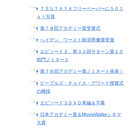
ＴＳＵＴＡＹＡフリーペーパーに５０１
ｓｔ写真
第７８回アカデミー賞受賞式
へイデン、ワースト助演男優賞受賞
エピソード３、第３２回サターン賞１０
部門ノミネート
第７８回アカデミー賞ノミネート発表！
ピープルズ・チョイス・アワード授賞式
の模様
エピソード３ＤＶＤ本編＆字幕
日本アカデミー賞＆MovieWalkeシネマ
大賞