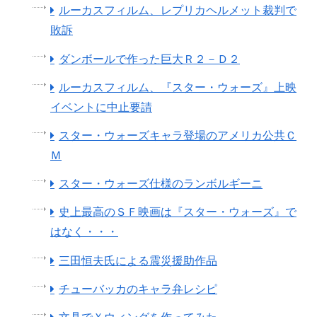
ルーカスフィルム、レプリカヘルメット裁判で
敗訴
ダンボールで作った巨大Ｒ２－Ｄ２
ルーカスフィルム、『スター・ウォーズ』上映
イベントに中止要請
スター・ウォーズキャラ登場のアメリカ公共Ｃ
Ｍ
スター・ウォーズ仕様のランボルギーニ
史上最高のＳＦ映画は『スター・ウォーズ』で
はなく・・・
三田恒夫氏による震災援助作品
チューバッカのキャラ弁レシピ