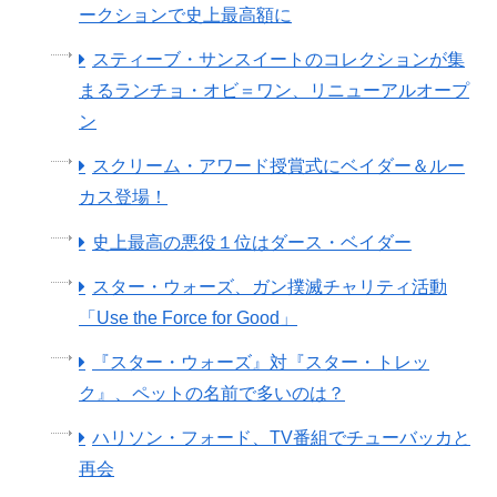
ークションで史上最高額に
スティーブ・サンスイートのコレクションが集
まるランチョ・オビ＝ワン、リニューアルオープ
ン
スクリーム・アワード授賞式にベイダー＆ルー
カス登場！
史上最高の悪役１位はダース・ベイダー
スター・ウォーズ、ガン撲滅チャリティ活動
「Use the Force for Good」
『スター・ウォーズ』対『スター・トレッ
ク』、ペットの名前で多いのは？
ハリソン・フォード、TV番組でチューバッカと
再会