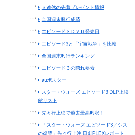
３連休の先着プレゼント情報
全国週末興行成績
エピソード３ＤＶＤ発売日
エピソード3と「宇宙戦争」を比較
全国週末興行ランキング
エピソード３の隠れ要素
auポスター
スター・ウォーズ エピソード3 DLP上映
館リスト
先々行上映で過去最高興収！
『スター・ウォーズ エピソード3／シス
の復讐』先々行上映 日劇PLEXレポート