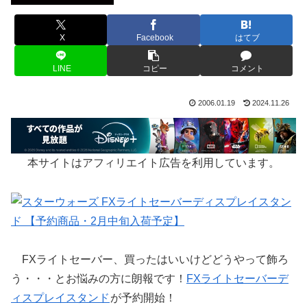
X
Facebook
はてブ
LINE
コピー
コメント
2006.01.19
2024.11.26
本サイトはアフィリエイト広告を利用しています。
FXライトセーバー、買ったはいいけどどうやって飾ろ
う・・・とお悩みの方に朗報です！
FXライトセーバーデ
ィスプレイスタンド
が予約開始！