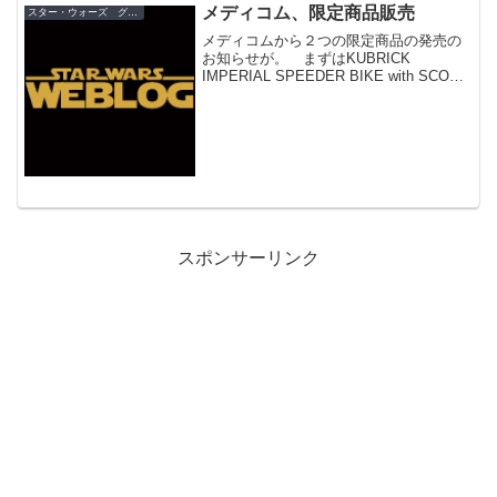
テッド・マケット】 クローン・ウォーズ/
メディコム、限定商品販売
スター・ウォーズ グッズ
オビ=ワン・ケノービ・...
メディコムから２つの限定商品の発売の
お知らせが。 まずはKUBRICK
IMPERIAL SPEEDER BIKE with SCOUT
TROOPERが、抽選で２００６名に購入
権が付与されます。 応募受付期間は７
月２４日（月）０：００～８...
スポンサーリンク