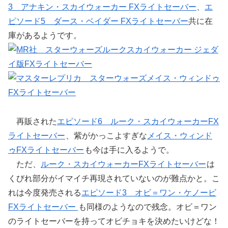
3 アナキン・スカイウォーカー FXライトセーバー
、
エ
ピソード5 ダース・ベイダー FXライトセーバー
共に在
庫があるようです。
再販された
エピソード6 ルーク・スカイウォーカーFX
ライトセーバー
、紫がかっこよすぎな
メイス・ウィンド
ゥFXライトセーバー
も今は手に入るようで。
ただ、
ルーク・スカイウォーカーFXライトセーバー
は
くびれ部分がイマイチ再現されていないのが難点かと。こ
れは今度発売される
エピソード3 オビ＝ワン・ケノービ
FXライトセーバー
も同様のようなので残念。オビ＝ワン
のライトセーバーを持ってオビチョキを決めたいけどな！