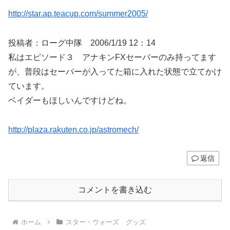
http://star.ap.teacup.com/summer2005/
投稿者：ローグ中隊 2006/1/19 12：14
私はエピソード３ アナキンFXセーバーのみ持ってます
が、普段はセーバーが入ってた箱に入れた状態で立てかけ
ています。
ベイダーもほしいんですけどね。
http://plaza.rakuten.co.jp/astromech/
返信
コメントを書き込む
ホーム
スター・ウォーズ グッズ