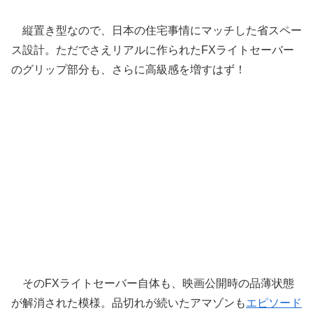
縦置き型なので、日本の住宅事情にマッチした省スペー
ス設計。ただでさえリアルに作られたFXライトセーバー
のグリップ部分も、さらに高級感を増すはず！
そのFXライトセーバー自体も、映画公開時の品薄状態
が解消された模様。品切れが続いたアマゾンも
エピソード