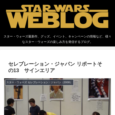
スター・ウォーズ最新作、グッズ、イベント、キャンペーンの情報など、様々
なスター・ウォーズの楽しみ方を発信するブログ。
セレブレーション・ジャパン リポートそ
の13 サインエリア
スター・ウォーズ セレブレーション・ジャパン（2008）