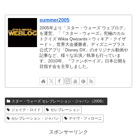
summer2005
2005年より「スター・ウォーズ ウェブログ」
を運営。「『スター・ウォーズ』究極のカル
トクイズ Wikia Qwizards＜ウィキア・クイザ
ード＞」世界大会優勝者。ディズニープラス
公式アプリ「Disney DX」のオリジナル動画や
記事など、様々な出演／執筆も行っていま
す。2010年、『ファンボーイズ』日本公開を
目指す会を主宰しました。
スター・ウォーズ セレブレーション・ジャパン（2008）
ジェイク・ロイド
セレブレーション
セレブレーション・ジャパン
デイヴ・フィローニ
スポンサーリンク