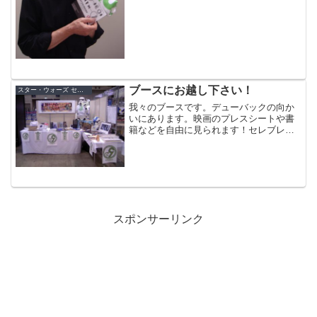
ブースにお越し下さい！
スター・ウォーズ セレブレーション・ジャパン（2008）
我々のブースです。デューバックの向か
いにあります。映画のプレスシートや書
籍などを自由に見られます！セレブレー
ションで遊ぶなら、ぜひ来て下さいね！
スポンサーリンク