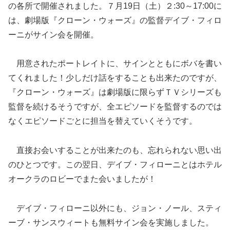
の各所で開催されました。７月19日（土）２:30～17:00に
は、劇場版『クローン・ウォーズ』の監督デイブ・フィロ
ーニがサイン会を開催。
用意されたポートレイトに、サインとともにボバを書い
てくれました！少しだけ話をすることも出来たのですが、
『クローン・ウォーズ』は劇場版に限らずＴＶシリーズも
監督を続けるそうですが、全エピソードを監督するのでは
なくエピソードごとに担当を替えていくそうです。
直接お会いすることが出来たのも、忘れられない思い出
のひとつです。この翌日、デイブ・フィローニとはホテル
オークラのロビーでまた会いましたが！
デイブ・フィローニ以外にも、ジョン・ノール、スティ
ーブ・サンスウィートも無料サイン会を実施しました。