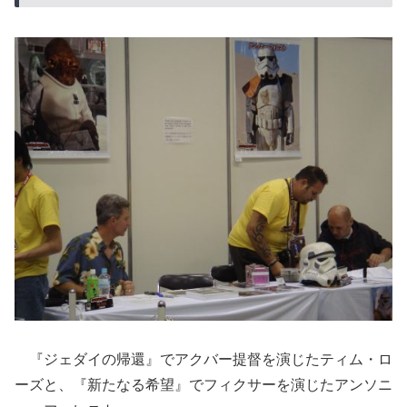
『ジェダイの帰還』でアクバー提督を演じたティム・ロ
ーズと、『新たなる希望』でフィクサーを演じたアンソニ