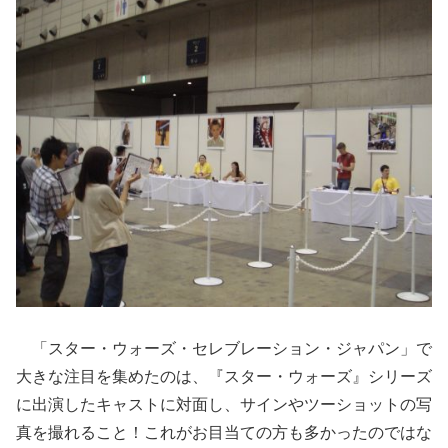
「スター・ウォーズ・セレブレーション・ジャパン」で
大きな注目を集めたのは、『スター・ウォーズ』シリーズ
に出演したキャストに対面し、サインやツーショットの写
真を撮れること！これがお目当ての方も多かったのではな