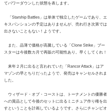
てパワーダウンした状態を表します。
「Starship Battles」は単体で独立したゲームであり、エ
キスパンションの予定はありませんが、売れ行き次第では
出さないこともない！ようです。
また、品薄で価格が高騰している「Clone Strike」ブー
スターは今後数カ月で再販の可能性あり。早くしてくれ！
来年２月に出ると言われていた「Rancor Attack」はア
マゾンの早とちりだったようで、発売はキャンセルされま
した。
ウィザード・オブ・コーストは、トーナメントの優勝者
への賞品として今後のセットに出るミニチュア作り権を出
すということを計画しているようです。さらにチャンピオ