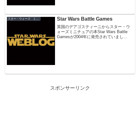
Star Wars Battle Games
スター・ウォーズ ミニチュア
英国のデアゴスティーニからスター・ウ
ォーズミニチュアの本Star Wars Battle
Gamesが2004年に発売されていまし
た。 デアゴスティーニといえば地獄の
「週刊スター・ウォーズ」の発売元。
この本の特筆すべき点は、通常は完全に
平...
スポンサーリンク