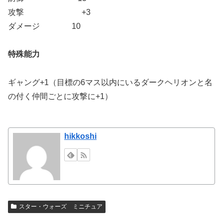
攻撃 +3
ダメージ 10
特殊能力
ギャング+1（目標の6マス以内にいるダークヘリオンと名
の付く仲間ごとに攻撃に+1）
hikkoshi
スター・ウォーズ ミニチュア