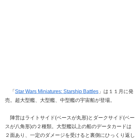
「
Star Wars Miniatures: Starship Battles
」は１１月に発
売。超大型艦、大型艦、中型艦の宇宙船が登場。
陣営はライトサイド(ベースが丸形)とダークサイド(ベー
スが八角形)の２種類。大型艦以上の船のデータカードは
２面あり、一定のダメージを受けると裏側にひっくり返し