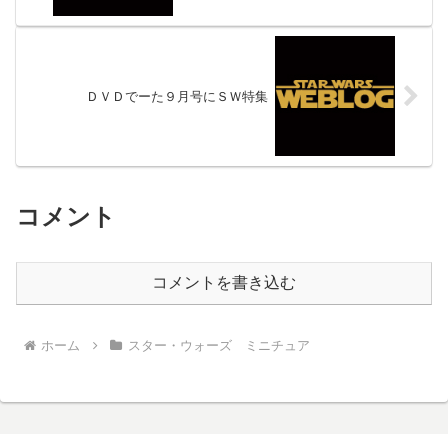
ＤＶＤでーた９月号にＳＷ特集
コメント
コメントを書き込む
ホーム
スター・ウォーズ ミニチュア