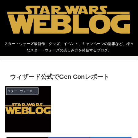
スター・ウォーズ最新作、グッズ、イベント、キャンペーンの情報など、様々
なスター・ウォーズの楽しみ方を発信するブログ。
ウィザード公式でGen Conレポート
スター・ウォーズ ミニチュア