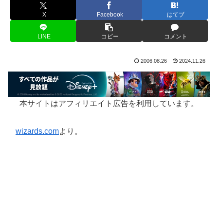
X
Facebook
はてブ
LINE
コピー
コメント
2006.08.26
2024.11.26
本サイトはアフィリエイト広告を利用しています。
wizards.com
より。