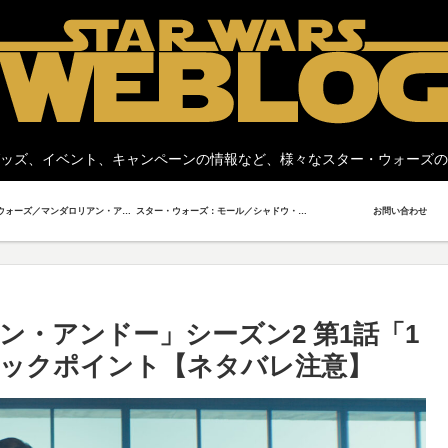
ッズ、イベント、キャンペーンの情報など、様々なスター・ウォーズの
スター・ウォーズ／マンダロリアン・アンド・グローグー
スター・ウォーズ：モール／シャドウ・ロード
お問い合わせ
・アンドー」シーズン2 第1話「1
ックポイント【ネタバレ注意】