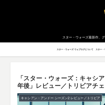
スター・ウォーズ最新作、グ
スター・ウォーズ ウェブログについて
「スター・ウォーズ：キャシアン
年後」レビュー／トリビアチェ
キャシアン・アンドー シーズン2 レビュー／トリビア