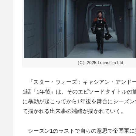
（C）2025 Lucasfilm Ltd.
「スター・ウォーズ：キャシアン・アンドー」
1話「1年後」は、そのエピソードタイトルの
に暴動が起こってから1年後を舞台にシーズン
て描かれる出来事の端緒が描かれていく。
シーズン1のラストで自らの意思で帝国軍に