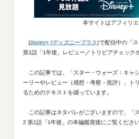
本サイトはアフィリエ
Disney+ (ディズニープラス)
で配信中の「ス
第1話「1年後」レビュー／トリビアチェック
この記事では、「スター・ウォーズ：キャシア
ーリーやレビュー（感想・考察・批評）、ト
るためのテキストを綴っています。
この記事はネタバレがございますので、「ス
2 第1話「1年後」の本編鑑賞後にご覧くださ