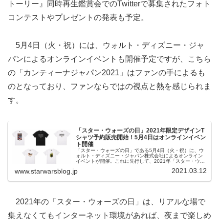
トーリー』同時再生鑑賞会でのTwitterで募集されたフォト
コンテストやプレゼントの発表も予定。
5月4日（火・祝）には、ウォルト・ディズニー・ジャ
パンによるオンラインイベントも開催予定ですが、こちら
の「カンティーナジャパン2021」はファンの手によるも
のとなっており、ファンならではの視点と熱を感じられま
す。
「スター・ウォーズの日」2021年限定デザインT
シャツ予約販売開始！5月4日はオンラインイベン
ト開催
「スター・ウォーズの日」である5月4日（火・祝）に、ウ
ォルト・ディズニー・ジャパン株式会社によるオンライン
イベントが開催。これに先行して、2021年「スター・ウォ
ーズの日」限定デザインTシャツの予約販売が開始！
2021.03.12
www.starwarsblog.jp
2021年の「スター・ウォーズの日」は、リアルな場で
集えなくてもインターネット環境があれば、夜まで楽しめ