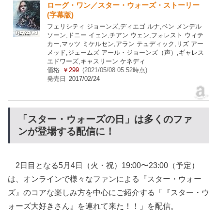
ローグ・ワン／スター・ウォーズ・ストーリー
(字幕版)
フェリシティ ジョーンズ,ディエゴ ルナ,ベン メンデル
ソーン,ドニー イェン,チアン ウェン,フォレスト ウィテ
カー,マッツ ミケルセン,アラン テュディック,リズ アー
メッド,ジェームズ アール・ジョーンズ（声）,ギャレス
エドワーズ,キャスリーン ケネディ
価格
￥299
(2021/05/08 05:52時点)
発売日
2017/02/24
「スター・ウォーズの日」は多くのファ
ンが登場する配信に！
2日目となる5月4日（火・祝）19:00〜23:00（予定）
は、オンラインで様々なファンによる『スター・ウォー
ズ』のコアな楽しみ方を中心にご紹介する「『スター・ウ
ォーズ大好きさん』を連れて来た！！」を配信。