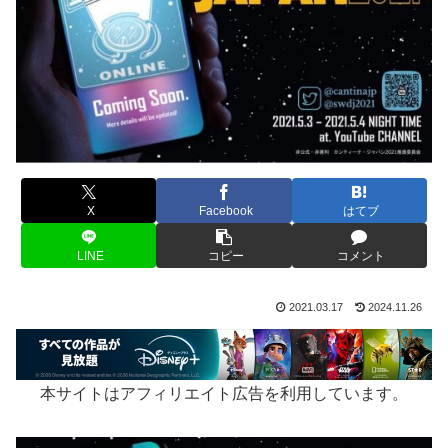
X
Facebook
はてブ
LINE
コピー
コメント
2021.03.17
2024.11.26
本サイトはアフィリエイト広告を利用しています。