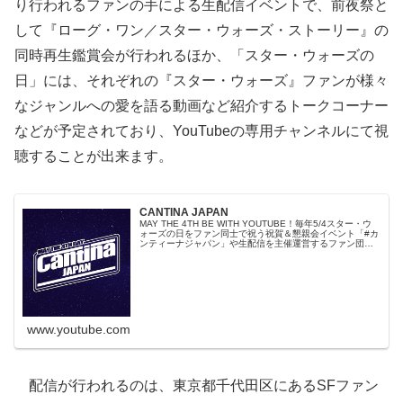
り行われるファンの手による生配信イベントで、前夜祭と
して『ローグ・ワン／スター・ウォーズ・ストーリー』の
同時再生鑑賞会が行われるほか、「スター・ウォーズの
日」には、それぞれの『スター・ウォーズ』ファンが様々
なジャンルへの愛を語る動画など紹介するトークコーナー
などが予定されており、YouTubeの専用チャンネルにて視
聴することが出来ます。
CANTINA JAPAN
MAY THE 4TH BE WITH YOUTUBE！毎年5/4スター・ウ
ォーズの日をファン同士で祝う祝賀＆懇親会イベント「#カ
ンティーナジャパン」や生配信を主催運営するファン団体
（非公式・非営利）のCantina Japan Youtu...
www.youtube.com
配信が行われるのは、東京都千代田区にあるSFファン