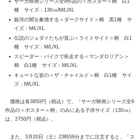
サーガ映画シリーズ全9作品の＜ポスター＞柄 白1
種 サイズ：130㎝/M/L/XL
銀河の闇を象徴する＜ダークサイド＞柄 黒1種 サ
イズ：M/L/XL
伝説のジェダイたちが並ぶ＜ライトサイド＞柄 白1
種 サイズ：M/L/XL
スピーダー・バイクで疾走する＜マンダロリアン＞
柄 白1種 サイズ：M/L/XL
キュートな姿の＜ザ・チャイルド＞柄 白1種 サイ
ズ：M/L/XL
価格は各3850円（税込）で、「サーガ映画シリーズ全9
作品の＜ポスター＞柄」のみにある子供サイズ（130㎝）
は、2750円（税込）。
また、3月20日（土）23時59分までに注文すると、「ス