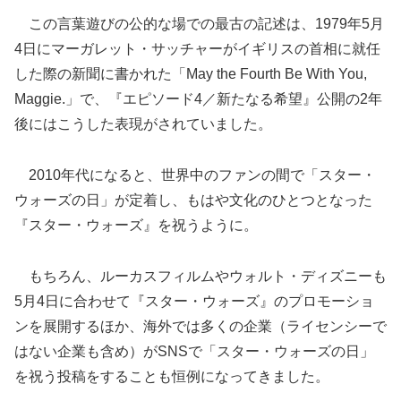
この言葉遊びの公的な場での最古の記述は、1979年5月
4日にマーガレット・サッチャーがイギリスの首相に就任
した際の新聞に書かれた「May the Fourth Be With You,
Maggie.」で、『エピソード4／新たなる希望』公開の2年
後にはこうした表現がされていました。
2010年代になると、世界中のファンの間で「スター・
ウォーズの日」が定着し、もはや文化のひとつとなった
『スター・ウォーズ』を祝うように。
もちろん、ルーカスフィルムやウォルト・ディズニーも
5月4日に合わせて『スター・ウォーズ』のプロモーショ
ンを展開するほか、海外では多くの企業（ライセンシーで
はない企業も含め）がSNSで「スター・ウォーズの日」
を祝う投稿をすることも恒例になってきました。