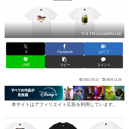
© & TM Lucasfilm Ltd.
X
Facebook
はてブ
LINE
コピー
コメント
2021.03.12
2024.11.26
本サイトはアフィリエイト広告を利用しています。