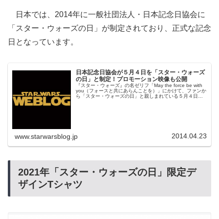
日本では、2014年に一般社団法人・日本記念日協会に
「スター・ウォーズの日」が制定されており、正式な記念
日となっています。
日本記念日協会が５月４日を「スター・ウォーズ
の日」と制定！プロモーション映像も公開
『スター・ウォーズ』の名ゼリフ「May the force be with
you（フォースと共にあらんことを）」にかけて、ファンか
ら「スター・ウォーズの日」と親しまれている５月４日
（May＝５月 the force＝the4th＝４日）が、一般社団法
人・日本記念日協会に「スター・ウォーズの日」として制
定されました！
2014.04.23
www.starwarsblog.jp
2021年「スター・ウォーズの日」限定デ
ザインTシャツ