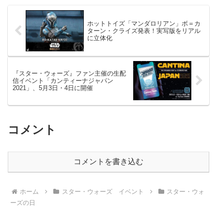
ホットトイズ「マンダロリアン」ボ＝カ
ターン・クライズ発表！実写版をリアル
に立体化
『スター・ウォーズ』ファン主催の生配
信イベント「カンティーナジャパン
2021」、5月3日・4日に開催
コメント
コメントを書き込む
ホーム
スター・ウォーズ イベント
スター・ウォ
ーズの日