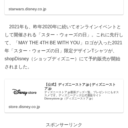
starwars.disney.co.jp
2021年も、昨年2020年に続いてオンラインイベントと
して開催される「スター・ウォーズの日」。これに先行し
て、「MAY THE 4TH BE WITH YOU」ロゴが入った2021
年「スター・ウォーズの日」限定デザインTシャツが、
shopDisney（ショップディズニー）にて予約販売が開始
されました。
【公式】ディズニーストア.jp | ディズニースト
ア.jp
ディズニーストア.jp最新グッズ一覧。プレゼントにもオス
スメです。ディズニーグッズ公式通販サイト
Disneystore.jp（ディズニーストア.jp）
store.disney.co.jp
スポンサーリンク