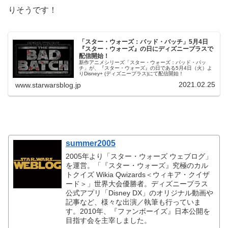
りそうです！
「スター・ウォーズ：バッド・バッチ」5月4日
『スター・ウォーズ』の日にディズニープラスで
配信開始！
新作アニメシリーズ「スター・ウォーズ：バッド・パッ
チ」が、『スター・ウォーズ』の日である5月4日（火）よ
りDisney+ (ディズニープラス)にて配信開始！
2021.02.25
www.starwarsblog.jp
summer2005
2005年より「スター・ウォーズ ウェブログ」
を運営。「『スター・ウォーズ』究極のカル
トクイズ Wikia Qwizards＜ウィキア・クイザ
ード＞」世界大会優勝者。ディズニープラス
公式アプリ「Disney DX」のオリジナル動画や
記事など、様々な出演／執筆も行っていま
す。2010年、『ファンボーイズ』日本公開を
目指す会を主宰しました。