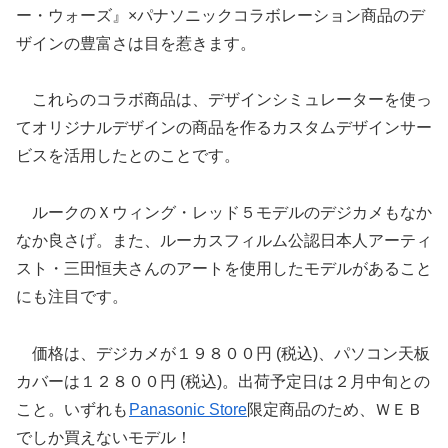
ー・ウォーズ』×パナソニックコラボレーション商品のデ
ザインの豊富さは目を惹きます。
これらのコラボ商品は、デザインシミュレーターを使っ
てオリジナルデザインの商品を作るカスタムデザインサー
ビスを活用したとのことです。
ルークのＸウィング・レッド５モデルのデジカメもなか
なか良さげ。また、ルーカスフィルム公認日本人アーティ
スト・三田恒夫さんのアートを使用したモデルがあること
にも注目です。
価格は、デジカメが１９８００円 (税込)、パソコン天板
カバーは１２８００円 (税込)。出荷予定日は２月中旬との
こと。いずれも
Panasonic Store
限定商品のため、ＷＥＢ
でしか買えないモデル！