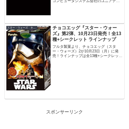
コンピュータシステム会社のユニアデッ
クスが、新たにＣ－３ＰＯをキャラクタ
ーに起用することを発表。
チョコエッグ『スター・ウォー
スター・ウォーズ キャンペーン
ズ』第2弾、10月23日発売！全13
種+シークレット ラインナップ
フルタ製菓より、チョコエッグ（スタ
ー・ウォーズ）2が10月23日（月）に発
売！ラインナップは全13種+シークレット
１種で、今回も『スター・ウォーズ』グ
ッズが当たるプレゼントキャンペーンも
実施されます。
スポンサーリンク