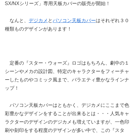
SX/NXシリーズ」専用天板カバーの販売が開始！
なんと、
デジカメ
と
パソコン天板カバー
はそれぞれ３０
種類ものデザインがあります！
定番の『スター・ウォーズ』ロゴはもちろん、劇中の１
シーンやメカの設計図、特定のキャラクターをフィーチャ
ーしたものやコミック風まで、バラエティ豊かなラインナ
ップ！
パソコン天板カバーはともかく、デジカメにここまで色
彩豊かなデザインをすることが出来るとは・・・人気キャ
ラクターのデザインのデジカメも増えていますが、一色印
刷や刻印をする程度のデザインが多い中で、この『スタ