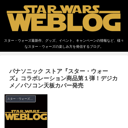
スター・ウォーズ最新作、グッズ、イベント、キャンペーンの情報など、様々
なスター・ウォーズの楽しみ方を発信するブログ。
パナソニック ストア『スター・ウォー
ズ』コラボレーション商品第１弾！デジカ
メ／パソコン天板カバー発売
スター・ウォーズ キャンペーン