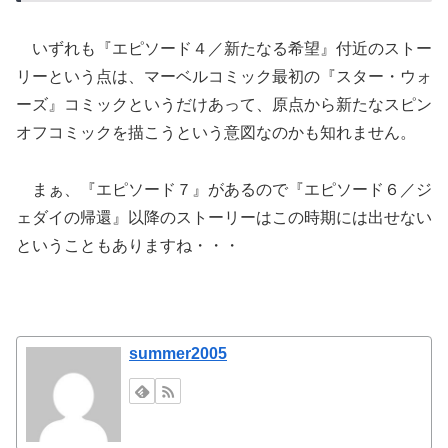
いずれも『エピソード４／新たなる希望』付近のストー
リーという点は、マーベルコミック最初の『スター・ウォ
ーズ』コミックというだけあって、原点から新たなスピン
オフコミックを描こうという意図なのかも知れません。
まぁ、『エピソード７』があるので『エピソード６／ジ
ェダイの帰還』以降のストーリーはこの時期には出せない
ということもありますね・・・
summer2005