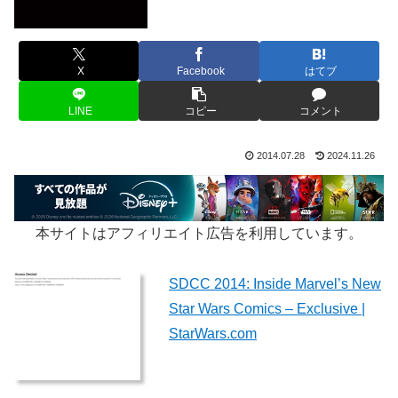
X
Facebook
はてブ
LINE
コピー
コメント
2014.07.28
2024.11.26
本サイトはアフィリエイト広告を利用しています。
SDCC 2014: Inside Marvel’s New
Star Wars Comics – Exclusive |
StarWars.com