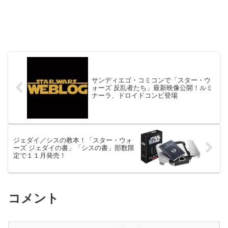
サンディエゴ・コミコンで「スター・ウ
ォーズ 反乱者たち」最新映像公開！ルミ
ナーラ、ドロイドコンビ登場
ジェダイ／シスの教本！「スター・ウォ
ーズ ジェダイの書」「シスの書」部数限
定で１１月発売！
コメント