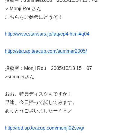
投稿者：summer2005 2005/10/14 11：42
＞Monji Rouさん
こちらをご参考にどうぞ！
http://www.starwars.jp/faq/ep4.html#q04
http://star.ap.teacup.com/summer2005/
投稿者：Monji Rou 2005/10/13 15：07
>summerさん
おお、特典ディスクもですか！
早速、今日帰って試してみます。
ありとうございましたー＾＾／
http://red.ap.teacup.com/monji02swg/