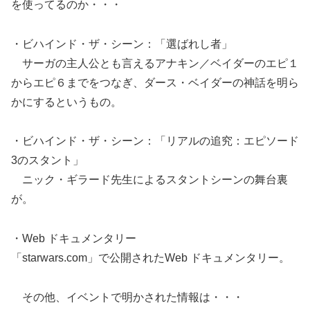
を使ってるのか・・・
・ビハインド・ザ・シーン：「選ばれし者」
サーガの主人公とも言えるアナキン／ベイダーのエピ１
からエピ６までをつなぎ、ダース・ベイダーの神話を明ら
かにするというもの。
・ビハインド・ザ・シーン：「リアルの追究：エピソード
3のスタント」
ニック・ギラード先生によるスタントシーンの舞台裏
が。
・Web ドキュメンタリー
「starwars.com」で公開されたWeb ドキュメンタリー。
その他、イベントで明かされた情報は・・・