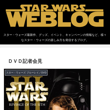
スター・ウォーズ最新作、グッズ、イベント、キャンペーンの情報など、様々
なスター・ウォーズの楽しみ方を発信するブログ。
ＤＶＤ記者会見
スター・ウォーズ ブルーレイ／DVD