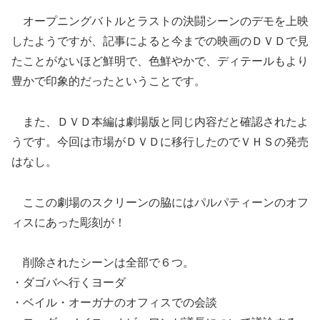
オープニングバトルとラストの決闘シーンのデモを上映
したようですが、記事によると今までの映画のＤＶＤで見
たことがないほど鮮明で、色鮮やかで、ディテールもより
豊かで印象的だったということです。
また、ＤＶＤ本編は劇場版と同じ内容だと確認されたよ
うです。今回は市場がＤＶＤに移行したのでＶＨＳの発売
はなし。
ここの劇場のスクリーンの脇にはパルパティーンのオフ
ィスにあった彫刻が！
削除されたシーンは全部で６つ。
・ダゴバへ行くヨーダ
・ベイル・オーガナのオフィスでの会談