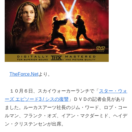
TheForce.Net
より。
１０月６日、スカイウォーカーランチで「
スター・ウォ
ーズ エピソード3 / シスの復讐
」ＤＶＤの記者会見があり
ました。ルーカスアーツ社長のジム・ワード、ロブ・コー
ルマン、フランク・オズ、イアン・マクダーミド、ヘイデ
ン・クリステンセンが出席。