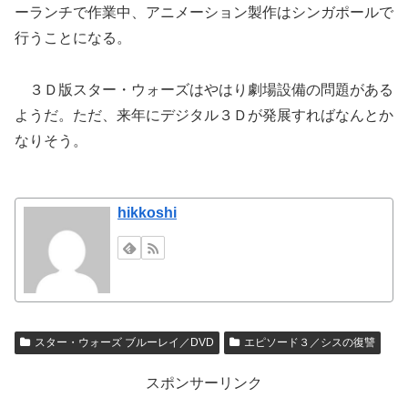
ーランチで作業中、アニメーション製作はシンガポールで
行うことになる。
３Ｄ版スター・ウォーズはやはり劇場設備の問題がある
ようだ。ただ、来年にデジタル３Ｄが発展すればなんとか
なりそう。
hikkoshi
スター・ウォーズ ブルーレイ／DVD
エピソード３／シスの復讐
スポンサーリンク