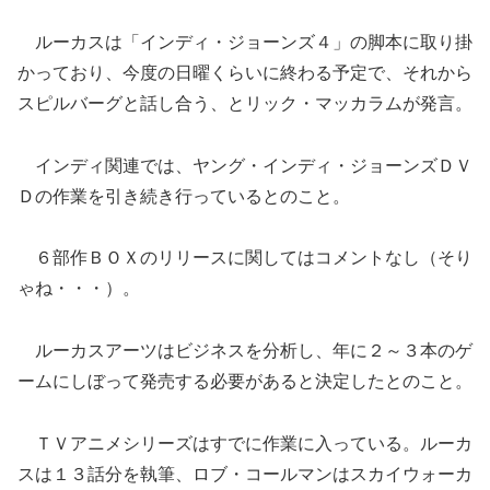
ルーカスは「インディ・ジョーンズ４」の脚本に取り掛
かっており、今度の日曜くらいに終わる予定で、それから
スピルバーグと話し合う、とリック・マッカラムが発言。
インディ関連では、ヤング・インディ・ジョーンズＤＶ
Ｄの作業を引き続き行っているとのこと。
６部作ＢＯＸのリリースに関してはコメントなし（そり
ゃね・・・）。
ルーカスアーツはビジネスを分析し、年に２～３本のゲ
ームにしぼって発売する必要があると決定したとのこと。
ＴＶアニメシリーズはすでに作業に入っている。ルーカ
スは１３話分を執筆、ロブ・コールマンはスカイウォーカ