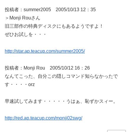
投稿者：summer2005 2005/10/13 12：35
＞Monji Rouさん
旧三部作の特典ディスクにもあるようですよ！
ぜひお試しを・・・
http://star.ap.teacup.com/summer2005/
投稿者：Monji Rou 2005/10/12 16：26
なんてこった、自分この隠しコマンド知らなかったで
す・・・・orz
早速試してみます・・・・・うはぁ、恥ずかスィー。
http://red.ap.teacup.com/monji02swg/