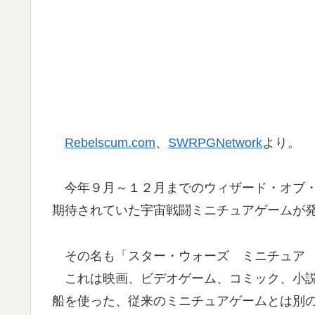
Rebelscum.com
、
SWRPGNetwork
より。
今年９月～１２月までのウィザード・オブ・
期待されていた宇宙戦闘ミニチュアゲームが
その名も「スター・ウォーズ ミニチュア 
これは映画、ビデオゲーム、コミック、小説
船を使った、従来のミニチュアゲームとは別