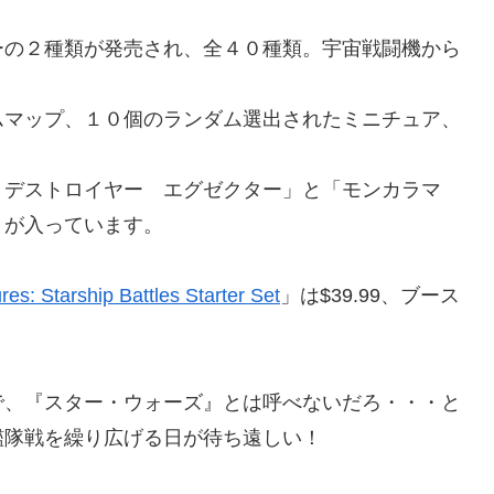
の２種類が発売され、全４０種類。宇宙戦闘機から
マップ、１０個のランダム選出されたミニチュア、
デストロイヤー エグゼクター」と「モンカラマ
」が入っています。
res: Starship Battles Starter Set
」は$39.99、ブース
、『スター・ウォーズ』とは呼べないだろ・・・と
艦隊戦を繰り広げる日が待ち遠しい！