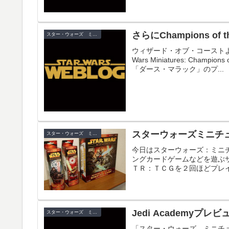
さらにChampions of 
スター・ウォーズ ミニチュア
ウィザード・オブ・コーストよ
Wars Miniatures: Cha
「ダース・マラック」のプ...
スターウォーズミニチ
スター・ウォーズ ミニチュア
今日はスターウォーズ：ミニ
ングカードゲームなどを遊ぶ
ＴＲ：ＴＣＧを２回ほどプレイ
Jedi Academyプレ
スター・ウォーズ ミニチュア
「スター・ウォーズ ミニチュア」最新