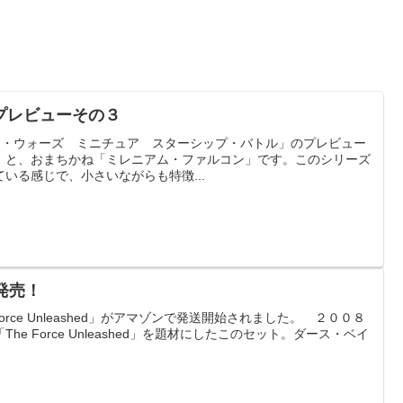
プレビューその３
「スター・ウォーズ ミニチュア スターシップ・バトル」のプレビュー
」と、おまちかね「ミレニアム・ファルコン」です。このシリーズ
いる感じで、小さいながらも特徴...
ed発売！
s The Force Unleashed」がアマゾンで発送開始されました。 ２００８
e Force Unleashed」を題材にしたこのセット。ダース・ベイ