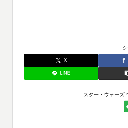
シ
X
LINE
スター・ウォーズ 