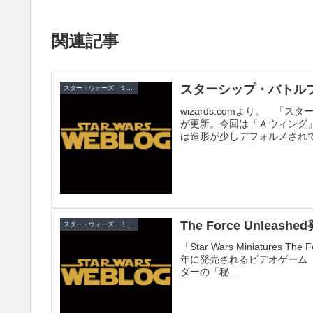
関連記事
スターシップ・バトル
スター・ウォーズ ミニチュア
wizards.comより。 
が更新。今回は「Ａウィング
は造形が少しデフォルメされて
The Force Unleash
スター・ウォーズ ミニチュア
「Star Wars Miniature
年に発売されるビデオゲーム「Th
ダーの「秘...