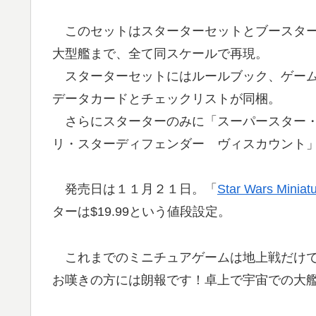
このセットはスターターセットとブースター
大型艦まで、全て同スケールで再現。
スターターセットにはルールブック、ゲーム
データカードとチェックリストが同梱。
さらにスターターのみに「スーパースター・
リ・スターディフェンダー ヴィスカウント
発売日は１１月２１日。「
Star Wars Miniatu
ターは$19.99という値段設定。
これまでのミニチュアゲームは地上戦だけで
お嘆きの方には朗報です！卓上で宇宙での大