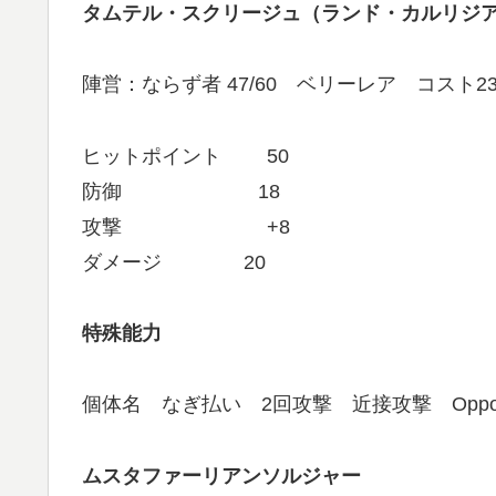
タムテル・スクリージュ（ランド・カルリジ
陣営：ならず者 47/60 ベリーレア コスト2
ヒットポイント 50
防御 18
攻撃 +8
ダメージ 20
特殊能力
個体名 なぎ払い 2回攻撃 近接攻撃 Opport
ムスタファーリアンソルジャー