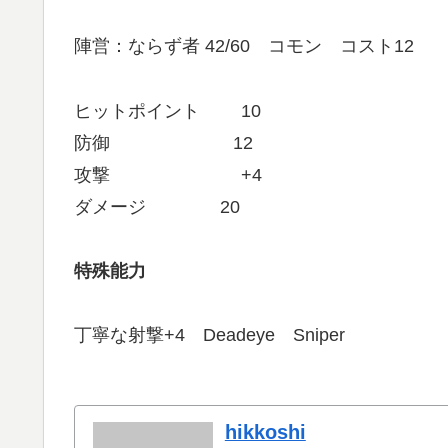
陣営：ならず者 42/60 コモン コスト12
ヒットポイント 10
防御 12
攻撃 +4
ダメージ 20
特殊能力
丁寧な射撃+4 Deadeye Sniper
hikkoshi