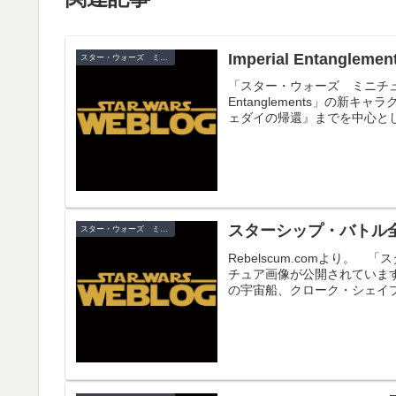
Imperial Entangle
スター・ウォーズ ミニチュア
「スター・ウォーズ ミニチュア」最新セ
Entanglements」の
ェダイの帰還』までを中心とした
スターシップ・バトル
スター・ウォーズ ミニチュア
Rebelscum.comより
チュア画像が公開されていま
の宇宙船、クローク・シェイプ