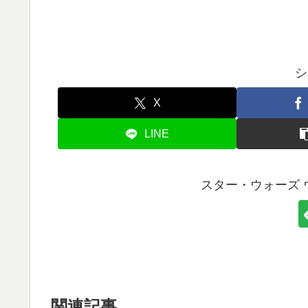
シ
X
LINE
スター・ウォーズ 
関連記事