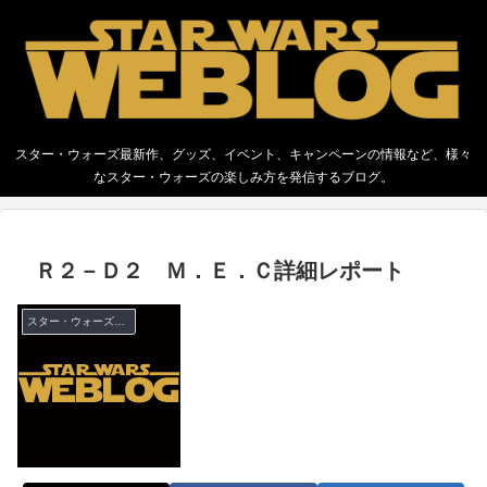
スター・ウォーズ最新作、グッズ、イベント、キャンペーンの情報など、様々
なスター・ウォーズの楽しみ方を発信するブログ。
Ｒ２－Ｄ２ Ｍ．Ｅ．Ｃ詳細レポート
スター・ウォーズ グッズ