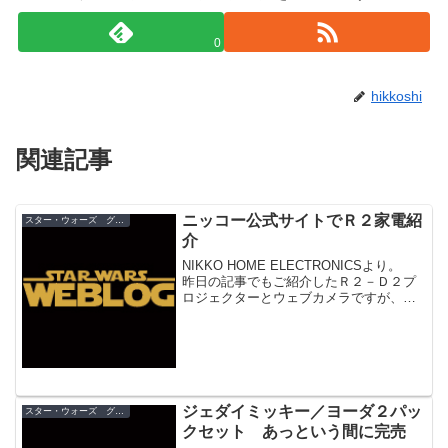
0
hikkoshi
関連記事
ニッコー公式サイトでＲ２家電紹
スター・ウォーズ グッズ
介
NIKKO HOME ELECTRONICSより。
昨日の記事でもご紹介したＲ２－Ｄ２プ
ロジェクターとウェブカメラですが、ニ
ッコーの公式サイトでも紹介されていま
した。内容はＢＬＩＳＴＥＲでアップさ
れていたものとほぼ同じものです。
「ニッコー...
ジェダイミッキー／ヨーダ２パッ
スター・ウォーズ グッズ
クセット あっという間に完売