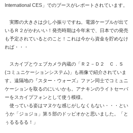
International CES」でのブースがレポートされています。
実際の大きさは少し小振りですね。電源ケーブルが出て
いるＲ２がかわいい！発売時期は今年末で、日本での発売
も予定されているとのこと！これは今から資金を貯めなけ
れば・・・
スカイプとウェブカメラ内蔵の「Ｒ２－Ｄ２ Ｃ．Ｓ
(コミュニケーションシステム)」も画像で紹介されていま
す。遠隔地の『スター・ウォーズ』ファン同士でコミュニ
ケーションを取るのにいいかも。アナキンのライトセーバ
ーをスカイプフォンとして使う模様。
使っている姿はマヌケな感じがしなくもない・・・とい
うか「ジョジョ」第５部のドッピオかと思いました。「と
ぅるるるる！」