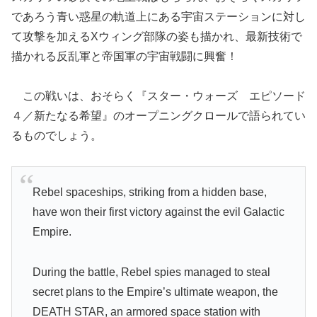
であろう青い惑星の軌道上にある宇宙ステーションに対し
て攻撃を加えるXウィング部隊の姿も描かれ、最新技術で
描かれる反乱軍と帝国軍の宇宙戦闘に興奮！
この戦いは、おそらく『スター・ウォーズ エピソード
４／新たなる希望』のオープニングクロールで語られてい
るものでしょう。
Rebel spaceships, striking from a hidden base,
have won their first victory against the evil Galactic
Empire.
During the battle, Rebel spies managed to steal
secret plans to the Empire’s ultimate weapon, the
DEATH STAR, an armored space station with