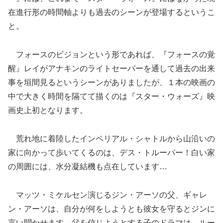
在進行形の時間軸よりも過去のシーンが登場するというこ
と。
フォースのビジョンという形であれば、『フォースの覚
醒』レイがアナキンのライトセーバーを通して過去の出来
事を垣間見るというシーンがありましたが、１本の映画の
中で大きく時間を隔てて描くのは『スター・ウォーズ』映
画史上初となります。
荒れ地に着陸したインペリアル・シャトルから山沿いの
家に向かって歩いてくるのは、デス・トルーパー！白い家
の周囲には、水分凝結機も点在しています…
マッツ・ミケルセン演じるジン・アーソの父、ギャレ
ン・アーソは、自分が何をしようとも彼女を守るとジンに
言い聞かせます。父を信じようとする子のドラマは、ルー