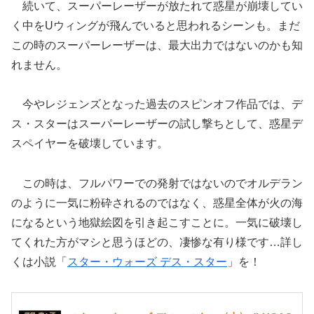
続いて、スーパーレーザーが放たれて惑星が崩壊してい
く中をUウィングが飛んでいると思われるシーンも。まだ
この時のスーパーレーザーは、最大出力ではないのかも知
れません。
今やレジェンズとなった過去のスピンオフ作品では、デ
ス・スターはスーパーレーザーの試し撃ちとして、惑星デ
スペイヤーを破壊しています。
この時は、フルパワーでの発射ではないのでオルデラン
のように一気に粉砕されるのではなく、惑星全体が火の海
になるという地獄絵図を引き起こすことに。一気に破壊し
てくれた方がマシと思うほどの、凄惨な有り様です…詳し
くは小説「
スター・ウォーズ デス・スター
」を！