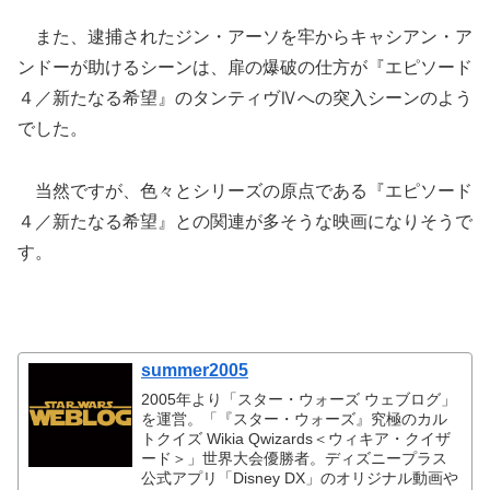
また、逮捕されたジン・アーソを牢からキャシアン・ア
ンドーが助けるシーンは、扉の爆破の仕方が『エピソード
４／新たなる希望』のタンティヴⅣへの突入シーンのよう
でした。
当然ですが、色々とシリーズの原点である『エピソード
４／新たなる希望』との関連が多そうな映画になりそうで
す。
summer2005
2005年より「スター・ウォーズ ウェブログ」
を運営。「『スター・ウォーズ』究極のカル
トクイズ Wikia Qwizards＜ウィキア・クイザ
ード＞」世界大会優勝者。ディズニープラス
公式アプリ「Disney DX」のオリジナル動画や