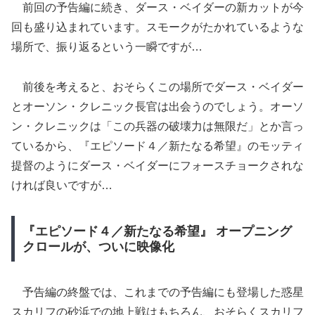
前回の予告編に続き、ダース・ベイダーの新カットが今
回も盛り込まれています。スモークがたかれているような
場所で、振り返るという一瞬ですが…
前後を考えると、おそらくこの場所でダース・ベイダー
とオーソン・クレニック長官は出会うのでしょう。オーソ
ン・クレニックは「この兵器の破壊力は無限だ」とか言っ
ているから、『エピソード４／新たなる希望』のモッティ
提督のようにダース・ベイダーにフォースチョークされな
ければ良いですが…
『エピソード４／新たなる希望』 オープニング
クロールが、ついに映像化
予告編の終盤では、これまでの予告編にも登場した惑星
スカリフの砂浜での地上戦はもちろん、おそらくスカリフ