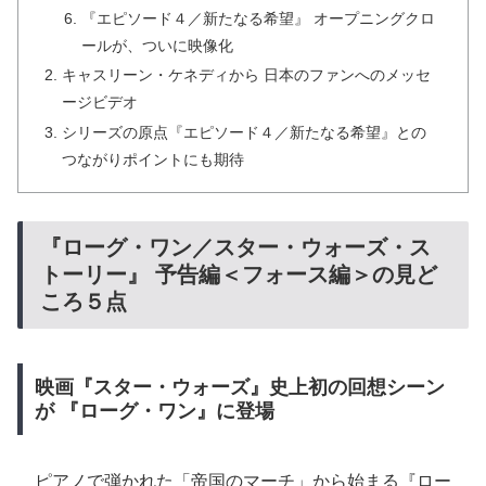
『エピソード４／新たなる希望』 オープニングクロ
ールが、ついに映像化
キャスリーン・ケネディから 日本のファンへのメッセ
ージビデオ
シリーズの原点『エピソード４／新たなる希望』との
つながりポイントにも期待
『ローグ・ワン／スター・ウォーズ・ス
トーリー』 予告編＜フォース編＞の見ど
ころ５点
映画『スター・ウォーズ』史上初の回想シーン
が 『ローグ・ワン』に登場
ピアノで弾かれた「帝国のマーチ」から始まる『ロー