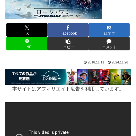
X
Facebook
はてブ
LINE
コピー
コメント
2016.11.11
2024.11.26
本サイトはアフィリエイト広告を利用しています。