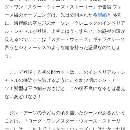
グ・ワン／スター・ウォーズ・ストーリー』予告編 フォ
ース編のオープニングは、先日公開された
希望編
と同様
に、海岸線の空を飛ぶオーソン・クレニックのインペリア
ル・シャトルが登場。上空にはうっすらとこの惑星の環が
見えるので、ここは『スター・ウォーズ』ギャラクシーで
言うとジオノーシスのような輪を持った惑星なのでしょ
う。
ここで登場する初公開カットは、このインペリアル・シ
ャトルの接近から逃げるように走る幼少期のジン・アー
ソ！髪型は三つ編みおさげと、この後不良になるとは思え
ないあどけなさ！
ジン・アーソの子どもの頃を描いたシーンがあるという
ことは、『ローグ・ワン／スター・ウォーズ・ストーリ
ー』には、これまで『スター・ウォーズ』にはなかった現