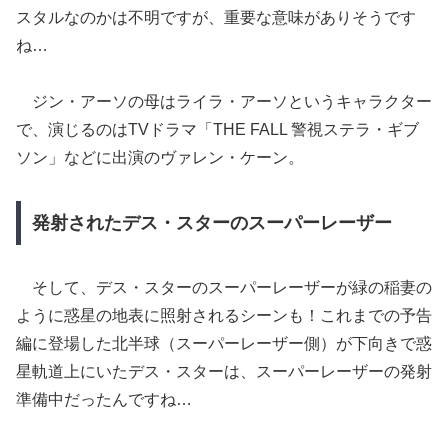
スタルなのかは不明ですが、重要な意味がありそうです
ね…
ジン・アーソの母はライラ・アーソというキャラクター
で、演じるのはTVドラマ「THE FALL 警視ステラ・ギブ
ソン」などに出演のヴァレン・ケーン。
発射されたデス・スターのスーパーレーザー
そして、デス・スターのスーパーレーザーが緑の稲妻の
ように惑星の地表に照射されるシーンも！これまでの予告
編に登場した北半球（スーパーレーザー側）が下向きで惑
星軌道上にいたデス・スターは、スーパーレーザーの発射
準備中だったんですね…