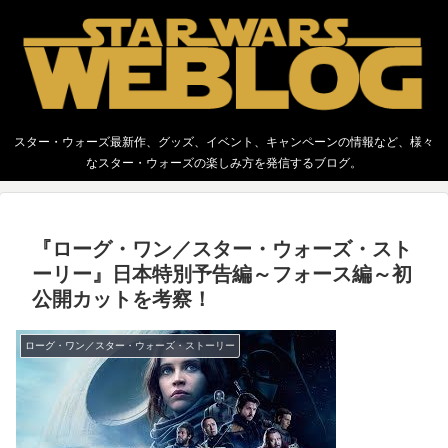
スター・ウォーズ最新作、グッズ、イベント、キャンペーンの情報など、様々
なスター・ウォーズの楽しみ方を発信するブログ。
『ローグ・ワン／スター・ウォーズ・スト
ーリー』日本特別予告編～フォース編～初
公開カットを考察！
ローグ・ワン／スター・ウォーズ・ストーリー