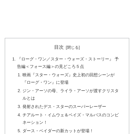
目次
『ローグ・ワン／スター・ウォーズ・ストーリー』 予
告編＜フォース編＞の見どころ５点
映画『スター・ウォーズ』史上初の回想シーンが
『ローグ・ワン』に登場
ジン・アーソの母、ライラ・アーソが渡すクリスタ
ルとは
発射されたデス・スターのスーパーレーザー
チアルート・イムウェ＆ベイズ・マルバスのコンビ
ネーション！
ダース・ベイダーの新カットが登場！