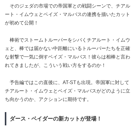
そのジェダの市場での帝国軍との戦闘シーンで、チアル
ート・イムウェとベイズ・マルバスの連携を描いたカット
が初めて公開！
棒術でストームトルーパーをシバくチアルート・イムウ
ェと、棒では届かない中距離にいるトルーパーたちを正確
な射撃で一気に倒すベイズ・マルバス！彼らは相棒と言わ
れてきましたが、こういう戦い方をするのか！
予告編ではこの直後に、AT-STも出現。帝国軍に対して
チアルート・イムウェとベイズ・マルバスがどのように立
ち向かうのか、アクションに期待です。
ダース・ベイダーの新カットが登場！