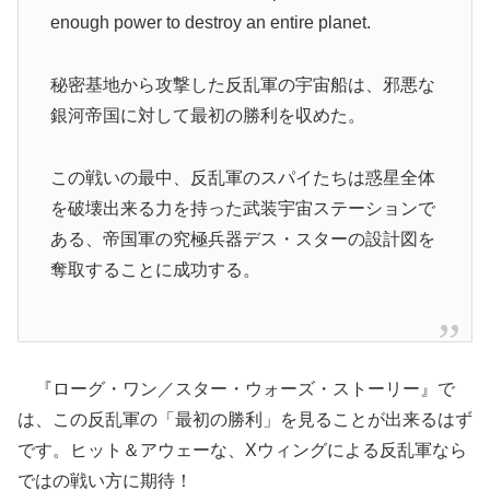
enough power to destroy an entire planet.
秘密基地から攻撃した反乱軍の宇宙船は、邪悪な
銀河帝国に対して最初の勝利を収めた。
この戦いの最中、反乱軍のスパイたちは惑星全体
を破壊出来る力を持った武装宇宙ステーションで
ある、帝国軍の究極兵器デス・スターの設計図を
奪取することに成功する。
『ローグ・ワン／スター・ウォーズ・ストーリー』で
は、この反乱軍の「最初の勝利」を見ることが出来るはず
です。ヒット＆アウェーな、Xウィングによる反乱軍なら
ではの戦い方に期待！