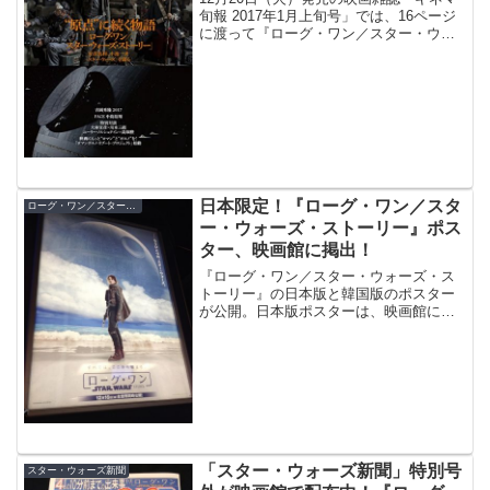
旬報 2017年1月上旬号」では、16ページ
に渡って『ローグ・ワン／スター・ウォ
ーズ・ストーリー』を巻頭特集。私も記
事を書かさせて頂きました。
日本限定！『ローグ・ワン／スタ
ローグ・ワン／スター・ウォーズ・ストーリー
ー・ウォーズ・ストーリー』ポス
ター、映画館に掲出！
『ローグ・ワン／スター・ウォーズ・ス
トーリー』の日本版と韓国版のポスター
が公開。日本版ポスターは、映画館にも
掲出されています。
「スター・ウォーズ新聞」特別号
スター・ウォーズ新聞