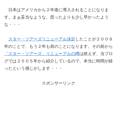
日本はアメリカから２年後に導入されることになりま
す。まぁ妥当なような、思ったよりも少し早かったよう
な・・・
スター・ツアーズリニューアル決定
したことが２００９
年のことで、もう２年も前のことになります。その前から
「スター・ツアーズ」リニューアルの噂
は絶えず、当ブロ
グでは２００５年から紹介しているので、本当に時間が経
ったという感じがします・・・
スポンサーリンク