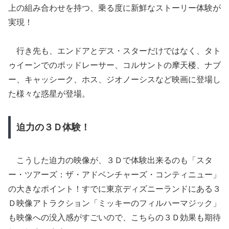
上の組み合わせを持つ、乗る度に新鮮なストーリー体験が
実現！
行き先も、エンドアとデス・スターだけではなく、タト
ゥイーンでのポッドレーサー、コルサントの摩天楼、ナブ
ー、キャッシーク、ホス、ジオノーシスなど映画に登場し
た様々な惑星が登場。
迫力の３Ｄ体験！
こうした迫力の映像が、３Ｄで体験出来るのも「スタ
ー・ツアーズ：ザ・アドベンチャーズ・コンティニュー」
の大きなポイント！すでに東京ディズニーランドにある３
Ｄ映像アトラクション「ミッキーのフィルハーマジック」
も映像への没入感がすごいので、こちらの３Ｄ効果も期待