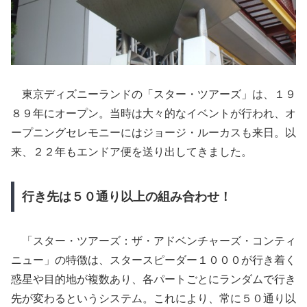
東京ディズニーランドの「スター・ツアーズ」は、１９
８９年にオープン。当時は大々的なイベントが行われ、オ
ープニングセレモニーにはジョージ・ルーカスも来日。以
来、２２年もエンドア便を送り出してきました。
行き先は５０通り以上の組み合わせ！
「スター・ツアーズ：ザ・アドベンチャーズ・コンティ
ニュー」の特徴は、スタースピーダー１０００が行き着く
惑星や目的地が複数あり、各パートごとにランダムで行き
先が変わるというシステム。これにより、常に５０通り以