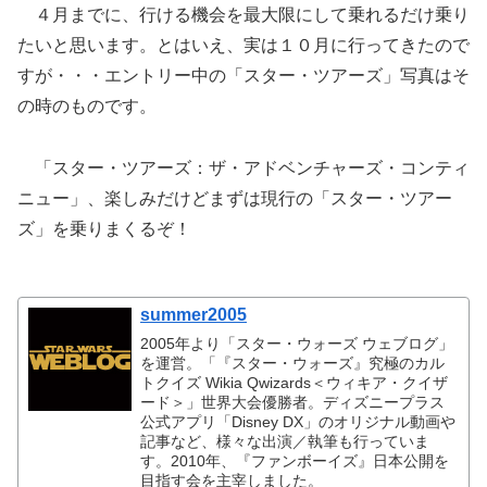
４月までに、行ける機会を最大限にして乗れるだけ乗り
たいと思います。とはいえ、実は１０月に行ってきたので
すが・・・エントリー中の「スター・ツアーズ」写真はそ
の時のものです。
「スター・ツアーズ：ザ・アドベンチャーズ・コンティ
ニュー」、楽しみだけどまずは現行の「スター・ツアー
ズ」を乗りまくるぞ！
summer2005
2005年より「スター・ウォーズ ウェブログ」
を運営。「『スター・ウォーズ』究極のカル
トクイズ Wikia Qwizards＜ウィキア・クイザ
ード＞」世界大会優勝者。ディズニープラス
公式アプリ「Disney DX」のオリジナル動画や
記事など、様々な出演／執筆も行っていま
す。2010年、『ファンボーイズ』日本公開を
目指す会を主宰しました。