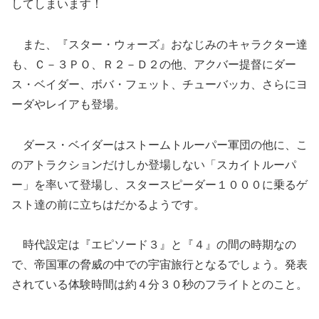
してしまいます！
また、『スター・ウォーズ』おなじみのキャラクター達
も、Ｃ－３ＰＯ、Ｒ２－Ｄ２の他、アクバー提督にダー
ス・ベイダー、ボバ・フェット、チューバッカ、さらにヨ
ーダやレイアも登場。
ダース・ベイダーはストームトルーパー軍団の他に、こ
のアトラクションだけしか登場しない「スカイトルーパ
ー」を率いて登場し、スタースピーダー１０００に乗るゲ
スト達の前に立ちはだかるようです。
時代設定は『エピソード３』と『４』の間の時期なの
で、帝国軍の脅威の中での宇宙旅行となるでしょう。発表
されている体験時間は約４分３０秒のフライトとのこと。