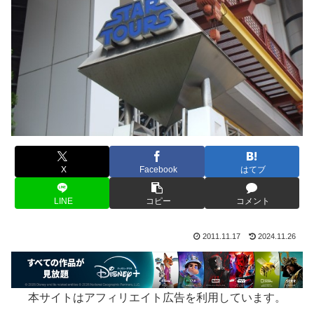
X
Facebook
はてブ
LINE
コピー
コメント
2011.11.17
2024.11.26
本サイトはアフィリエイト広告を利用しています。