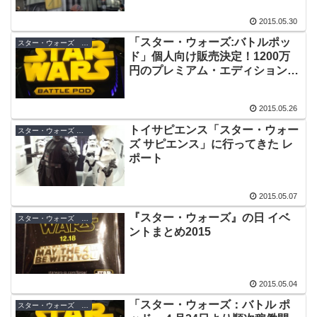
2015.05.30
「スター・ウォーズ:バトルポッ
スター・ウォーズ ビデオゲーム
ド」個人向け販売決定！1200万
円のプレミアム・エディション
も！
2015.05.26
トイサピエンス「スター・ウォー
スター・ウォーズ グッズ
ズ サピエンス」に行ってきた レ
ポート
2015.05.07
『スター・ウォーズ』の日 イベ
スター・ウォーズ キャンペーン
ントまとめ2015
2015.05.04
「スター・ウォーズ：バトル ポ
スター・ウォーズ ビデオゲーム