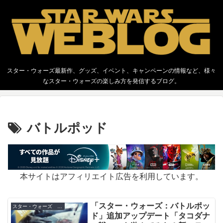
スター・ウォーズ最新作、グッズ、イベント、キャンペーンの情報など、様々
なスター・ウォーズの楽しみ方を発信するブログ。
バトルポッド
本サイトはアフィリエイト広告を利用しています。
「スター・ウォーズ：バトルポッ
スター・ウォーズ ビデオゲーム
ド」追加アップデート「タコダナ