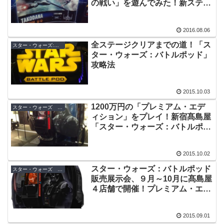
の戦い」を遊んでみた！新ステー
ジレビュー＆攻略法
2016.08.06
全ステージクリアまでの道！「ス
スター・ウォーズ:バトルポッド
ター・ウォーズ：バトルポッド」
攻略法
2015.10.03
1200万円の「プレミアム・エデ
スター・ウォーズ ビデオゲーム
ィション」をプレイ！新宿髙島屋
「スター・ウォーズ：バトルポッ
ド販売展示会」体験レポート
2015.10.02
スター・ウォーズ：バトルポッド
スター・ウォーズ ビデオゲーム
販売展示会、９月～10月に髙島屋
４店舗で開催！プレミアム・エデ
ィションが初公開！
2015.09.01