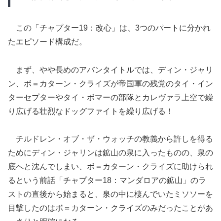
この「チャプター19：改心」は、3つのパートに分かれ
たエピソード構成だ。
まず、やや長めのアバンタイトルでは、ディン・ジャリ
ン、ボ＝カターン・クライズが帝国軍の残党のタイ・イン
ターセプターやタイ・ボマーの部隊とカレヴァラ上空で繰
り広げる壮烈なドッグファイトを繰り広げる！
チルドレン・オブ・ザ・ウォッチの教義から許しを得る
ためにディン・ジャリンは鉱山の泉に入ったものの、泉の
底へと沈んでしまい、ボ＝カターン・クライズに助けられ
るという前話「チャプター18：マンダロアの鉱山」のラ
ストの直後から始まると、泉の中に棲んでいたミソソーを
目撃したのはボ＝カターン・クライズのみだったことがあ