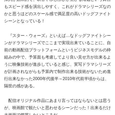
もスピード感を演出しやすく、これがドラマシリーズなの
かと思うほどのスケール感で満足度の高いドッグファイト
シーンとなっている！
『スター・ウォーズ』といえば…なドッグファイトシー
ンがドラマシリーズでここまで実現出来ていることに、自
前の動画配信プラットフォームというビジネスモデルの枠
組みの中で、予算面も考慮してより良い見せ方が出来るよ
うに映像技術が進歩していると感じ、実写ドラマシリーズ
が計画されながらも予算内で制作出来る技術がないため進
行出来なかった2000年代後半～2010年代前半頃からは、
隔世の感がある。
配信オリジナル作品にあまり言ってはならないとは思う
が、映画館で観たいと思わせるシーンだった！出来るだけ
大画面で鑑賞したいところだ。