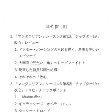
目次
「マンダロリアン」シーズン3 第3話「チャプター19：
改心」レビュー
ドクター・パーシングの再起を描く、意表を突いた
エピソード
大画面で見たい、迫力のドッグファイト！
硬直した新共和国の組織
それぞれの「改心」
「マンダロリアン」シーズン3 第3話「チャプター19：
改心」トリビアチェックポイント
「Mudscuffer」
ギャラクシーズ・オペラ・ハウス
タクシー・ドロイド