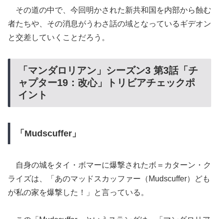
その道の中で、今回明かされた新共和国を内部から蝕む
者たちや、その消息がうわさ話の域となっているギデオン
と交差していくことだろう。
「マンダロリアン」シーズン3 第3話「チ
ャプター19：改心」トリビアチェックポ
イント
「Mudscuffer」
自身の城をタイ・ボマーに爆撃されたボ＝カターン・ク
ライズは、「あのマッドスカッファー（Mudscuffer）ども
が私の家を爆撃した！」と言っている。