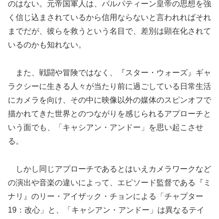
のはない。元帝国軍人は、パルパティーン皇帝の思想を強
く信じ込まされているから信用ならないと言われればそれ
までだが、彼らを救うという名目で、差別は顕在化されて
いるのかも知れない。
また、戦闘や冒険ではなく、『スター・ウォーズ』ギャ
ラクシーに生きる人々が当たり前に過ごしている日常生活
にカメラを向け、その中に映像以外の媒体のスピンオフで
描かれてきた世界とのつながりを感じられるアプローチと
いう面でも、「キャシアン・アンドー」を思い起こさせ
る。
しかし同じアプローチであるとはいえカメラワークなど
の演出や音楽の違いによって、エピソード監督である『ミ
ナリ』のリー・アイザック・チョンによる「チャプター
19：改心」と、「キャシアン・アンドー」は異なるテイ