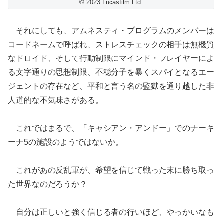
© 2023 Lucasfilm Ltd.
それにしても、アムネスティ・プログラムのメンバーは
コードネームで呼ばれ、ストレスチェックの相手は無機質
なドロイド、そして行動制限にマインド・フレイヤーによ
る文字通りの思想制限、不穏分子を暴くスパイとなるエー
ジェントの存在など、平和と言う名の監獄を通り越した非
人道的な不気味さがある。
これではまるで、「キャシアン・アンドー」でのナーキ
ーナ5の施設のようではないか。
これがあの反乱軍が、希望を信じて戦った末に勝ち取っ
た世界なのだろうか？
自分は正しいと強く信じる者の行いほど、やっかいなも