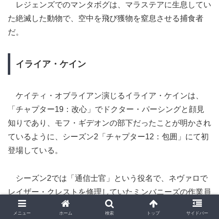
レジェンズでのマンタボグは、マラステアに生息してい
た絶滅した動物で、空中を飛び獲物を窒息させる捕食者
だ。
イライア・ケイン
ケイティ・オブライアン演じるイライア・ケインは、
「チャプター19：改心」でドクター・パーシングと顔見
知りであり、モフ・ギデオンの部下だったことが明かされ
ているように、シーズン2「チャプター12：包囲」にて初
登場している。
シーズン2では「通信士官」という役名で、ネヴァロで
レイザー・クレストを修理していたミンバニーズの作業員
にトラッキング・ビーコンを取り付けさせ、グローグーの
メニュー
ホーム
検索
トップ
サイドバー