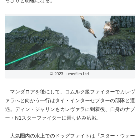
っさりと明確になる。
© 2023 Lucasfilm Ltd.
マンダロアを後にして、コムルク級ファイターでカレヴ
ァラへと向かう一行はタイ・インターセプターの部隊と遭
遇。ディン・ジャリンもカレヴァラに到着後、自身のナブ
ー・N1スターファイターに乗り込み応戦。
大気圏内の水上でのドッグファイトは『スター・ウォー