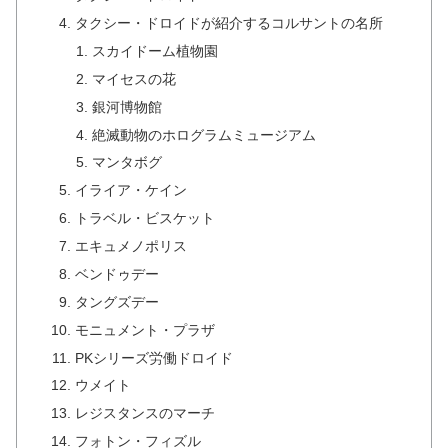
タクシー・ドロイドが紹介するコルサントの名所
スカイドーム植物園
マイセスの花
銀河博物館
絶滅動物のホログラムミュージアム
マンタボグ
イライア・ケイン
トラベル・ビスケット
エキュメノポリス
ベンドゥデー
タングズデー
モニュメント・プラザ
PKシリーズ労働ドロイド
ウメイト
レジスタンスのマーチ
フォトン・フィズル