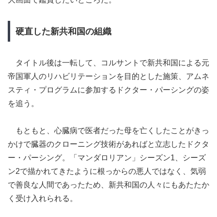
硬直した新共和国の組織
タイトル後は一転して、コルサントで新共和国による元
帝国軍人のリハビリテーションを目的とした施策、アムネ
スティ・プログラムに参加するドクター・パーシングの姿
を追う。
もともと、心臓病で医者だった母を亡くしたことがきっ
かけで臓器のクローニング技術があればと立志したドクタ
ー・パーシング。「マンダロリアン」シーズン1、シーズ
ン2で描かれてきたように根っからの悪人ではなく、気弱
で善良な人間であったため、新共和国の人々にもあたたか
く受け入れられる。