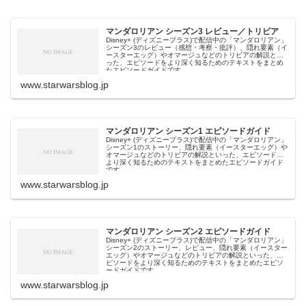
マンダロリアン シーズン3 レビュー／トリビア
Disney+ (ディズニープラス)で配信中の「マンダロリアン」
シーズン3のレビュー（感想・考察・批評）、隠れ要素（イ
ースターエッグ）やオマージュなどのトリビアの解説とい
った、エピソードをより深く知るためのテキストをまとめ
たエピソードガイドです。
www.starwarsblog.jp
マンダロリアン シーズン1 エピソードガイド
Disney+ (ディズニープラス)で配信中の「マンダロリアン」
シーズン1のストーリー、隠れ要素（イースターエッグ）や
オマージュなどのトリビアの解説といった、エピソードを
より深く知るためのテキストをまとめたエピソードガイド
です。
www.starwarsblog.jp
マンダロリアン シーズン2 エピソードガイド
Disney+ (ディズニープラス)で配信中の「マンダロリアン」
シーズン2のストーリー、レビュー、隠れ要素（イースター
エッグ）やオマージュなどのトリビアの解説といった、エ
ピソードをより深く知るためのテキストをまとめたエピソ
ードガイドです。
www.starwarsblog.jp