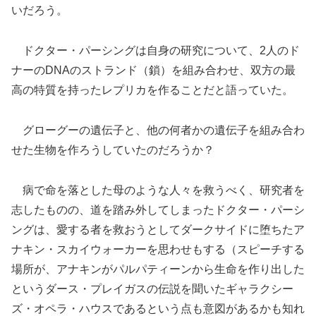
いだろう。
ドクター・パーシングは自身の研究について、2人のド
ナーのDNAのストランド（鎖）を組み合わせ、双方の最
高の特質を持ったレプリカを作ることだと語っていた。
グローグーの遺伝子と、他の何者かの遺伝子を組み合わ
せた生物を作ろうしていたのだろうか？
病で命を落とした母のような人々を救うべく、研究者を
志したものの、道を踏み外してしまったドクター・パーシ
ングは、愛する者を救おうとしてダークサイドに堕ちたア
ナキン・スカイウォーカーを思わせもする（スピーチする
場所が、アナキンがパルパティーンから生命を作り出した
というダース・プレイガスの伝説を聞いたギャラクシー
ズ・オペラ・ハウスであるという点も意図があるかも知れ