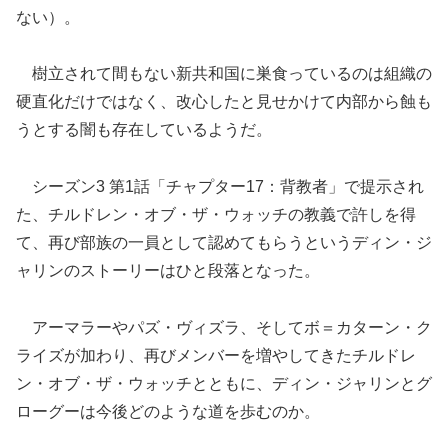
ない）。
樹立されて間もない新共和国に巣食っているのは組織の
硬直化だけではなく、改心したと見せかけて内部から蝕も
うとする闇も存在しているようだ。
シーズン3 第1話「チャプター17：背教者」で提示され
た、チルドレン・オブ・ザ・ウォッチの教義で許しを得
て、再び部族の一員として認めてもらうというディン・ジ
ャリンのストーリーはひと段落となった。
アーマラーやパズ・ヴィズラ、そしてボ＝カターン・ク
ライズが加わり、再びメンバーを増やしてきたチルドレ
ン・オブ・ザ・ウォッチとともに、ディン・ジャリンとグ
ローグーは今後どのような道を歩むのか。