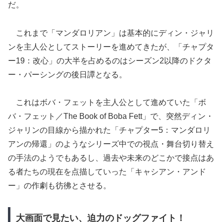
だ。
これまで「マンダロリアン」は基本的にディン・ジャリ
ンを主人公としてストーリーを進めてきたが、「チャプタ
ー19：改心」の大半を占めるのはシーズン2以降のドクタ
ー・パーシングの後日譚となる。
これはボバ・フェットを主人公として進めていた「ボ
バ・フェット／The Book of Boba Fett」で、突然ディン・
ジャリンの目線から描かれた「チャプター5：マンダロリ
アンの帰還」のようなシリーズ中での視点・舞台切り替え
の手法のようでもあるし、過去や未来のどこかで接点はあ
る者たちの現在を点描していった「キャシアン・アンド
ー」の作劇も彷彿とさせる。
大画面で見たい、迫力のドッグファイト！