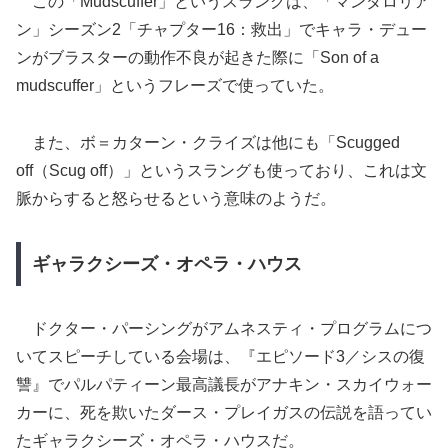
この「Mudscuffer」というスラングは、「マンダロリア
ン」シーズン2「チャプター16：救出」でキャラ・デュー
ンがブラスターの動作不良が起きた際に「Son of a
mudscuffer」というフレーズで使っていた。
また、ボ＝カターン・クライズは他にも「Scugged
off（Scug off）」というスラングも使っており、これは文
脈からすると怒らせるという意味のようだ。
ギャラクシーズ・オペラ・ハウス
ドクター・パーシングがアムネスティ・プログラムにつ
いてスピーチしている会場は、『エピソード3／シスの復
讐』でパルパティーン最高議長がアナキン・スカイウォー
カーに、死を欺いたダース・プレイガスの伝説を語ってい
たギャラクシーズ・オペラ・ハウスだ。