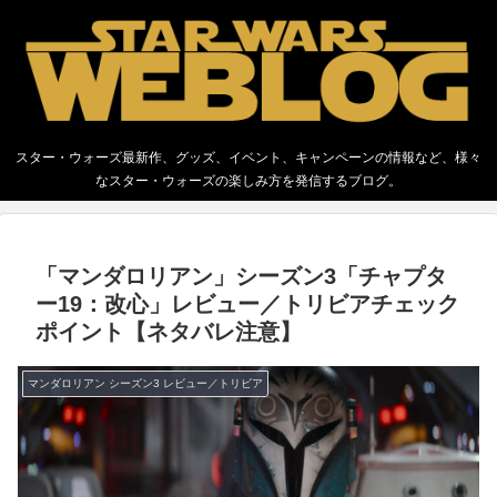
スター・ウォーズ最新作、グッズ、イベント、キャンペーンの情報など、様々
なスター・ウォーズの楽しみ方を発信するブログ。
「マンダロリアン」シーズン3「チャプタ
ー19：改心」レビュー／トリビアチェック
ポイント【ネタバレ注意】
マンダロリアン シーズン3 レビュー／トリビア