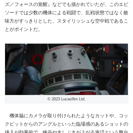
ズ／フォースの覚醒』などでも描かれていたが、このエピ
ソードでは少数の機体による戦闘で、乱戦状態ではなく敵
味方がすっきりとした、スタイリッシュな空中戦であるこ
とがポイントだ。
© 2023 Lucasfilm Ltd.
機体脇にカメラが取り付けられたようなカットや、コッ
クピットからのアングルといった臨場感のあるショットの
挿入が効果的で、峡谷や水しぶきが上がる海辺という舞台