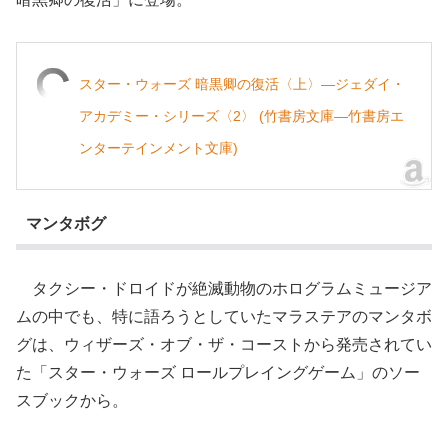
スター・ウォーズ 暗黒卿の復活〈上〉―ジェダイ・
アカデミー・シリーズ〈2〉 (竹書房文庫―竹書房エ
ンターテインメント文庫)
マンタボグ
タクシー・ドロイドが絶滅動物のホログラムミュージア
ムの中でも、特に語ろうとしていたマラステアのマンタボ
グは、ウィザーズ・オブ・ザ・コーストから発売されてい
た「スター・ウォーズ ロールプレイングゲーム」のソー
スブックから。