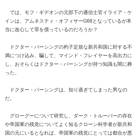
では、モフ・ギデオンの元部下の通信士官イライア・ケ
インは、アムネスティ・オフィサーG68となっているが本
当に改心して罪を償っているのだろうか？
ドクター・パーシングの杓子定規な新共和国に対する不
満につけ込み、騙して、マインド・フレイヤーを高出力に
し、おそらくはドクター・パーシングが持つ知識も闇に葬
った。
ドクター・パーシングは、知り過ぎてしまった男なの
だ。
グローグーについて研究し、ダーク・トルーパーの存在
や帝国軍の残党についてよく知るクローン科学者が新共和
国の元にいるとなれば、帝国軍の残党にとっては都合が悪