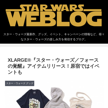
スター・ウォーズ最新作、グッズ、イベント、キャンペーンの情報など、様々
なスター・ウォーズの楽しみ方を発信するブログ。
XLARGE®『スター・ウォーズ／フォース
の覚醒』アイテムリリース！原宿ではイベ
ントも
スター・ウォーズ グッズ