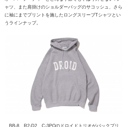
ャツ、また肩掛けのショルダーバッグのサコッシュ、さら
に袖にまでプリントを施したロングスリーブTシャツとい
うラインナップ。
BB-8、R2-D2、C-3POのドロイドトリオがバックプリ