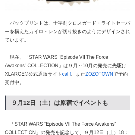
バックプリントは、十字剣クロスガード・ライトセーバ
ーを構えたカイロ・レンが切り抜きのようにデザインされ
ています。
現在、「STAR WARS “Episode VII The Force
Awakens” COLLECTION」は９月～10月の発売に先駆け
XLARGE®公式通販サイト
calif
、また
ZOZOTOWN
で予約
受付中。
９月12日（土）は原宿でイベントも
「STAR WARS “Episode VII The Force Awakens”
COLLECTION」の発売を記念して、９月12日（土）18：