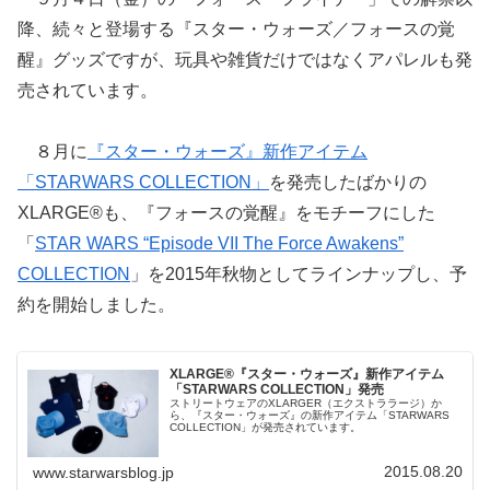
降、続々と登場する『スター・ウォーズ／フォースの覚
醒』グッズですが、玩具や雑貨だけではなくアパレルも発
売されています。
８月に
『スター・ウォーズ』新作アイテム
「STARWARS COLLECTION」
を発売したばかりの
XLARGE®も、『フォースの覚醒』をモチーフにした
「
STAR WARS “Episode VII The Force Awakens”
COLLECTION
」を2015年秋物としてラインナップし、予
約を開始しました。
XLARGE®『スター・ウォーズ』新作アイテム
「STARWARS COLLECTION」発売
ストリートウェアのXLARGER（エクストララージ）か
ら、『スター・ウォーズ』の新作アイテム「STARWARS
COLLECTION」が発売されています。
2015.08.20
www.starwarsblog.jp