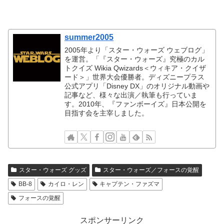
summer2005
2005年より「スター・ウォーズ ウェブログ」
を運営。「『スター・ウォーズ』究極のカル
トクイズ Wikia Qwizards＜ウィキア・クイザ
ード＞」世界大会優勝者。ディズニープラス
公式アプリ「Disney DX」のオリジナル動画や
記事など、様々な出演／執筆も行っていま
す。2010年、『ファンボーイズ』日本公開を
目指す会を主宰しました。
スター・ウォーズ グッズ
スター・ウォーズ／フォースの覚醒
BB-8
カイロ・レン
キャプテン・ファズマ
フォースの覚醒
スポンサーリンク