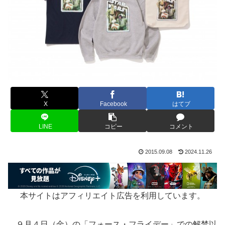
X
Facebook
はてブ
LINE
コピー
コメント
2015.09.08
2024.11.26
本サイトはアフィリエイト広告を利用しています。
９月４日（金）の「フォース・フライデー」での解禁以