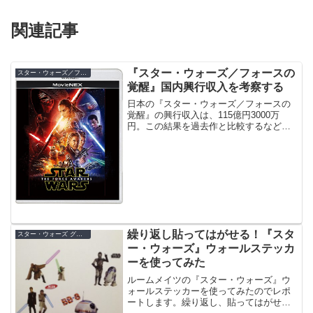
関連記事
『スター・ウォーズ／フォースの
スター・ウォーズ／フォースの覚醒
覚醒』国内興行収入を考察する
日本の『スター・ウォーズ／フォースの
覚醒』の興行収入は、115億円3000万
円。この結果を過去作と比較するなど、
様々な角度で検証します。
繰り返し貼ってはがせる！『スタ
スター・ウォーズ グッズ
ー・ウォーズ』ウォールステッカ
ーを使ってみた
ルームメイツの『スター・ウォーズ』ウ
ォールステッカーを使ってみたのでレポ
ートします。繰り返し、貼ってはがせる