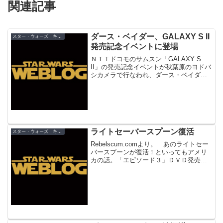
関連記事
ダース・ベイダー、GALAXY S II
スター・ウォーズ キャンペーン
発売記念イベントに登場
ＮＴＴドコモのサムスン「GALAXY S
II」の発売記念イベントが秋葉原のヨドバ
シカメラで行なわれ、ダース・ベイダー
が登場しました。
ライトセーバースプーン復活
スター・ウォーズ キャンペーン
Rebelscum.comより。 あのライトセー
バースプーンが復活！といってもアメリ
カの話。「エピソード３」ＤＶＤ発売の
プロモーションとして戻って来ます。
日本じゃ何もないだろうなぁ・・・