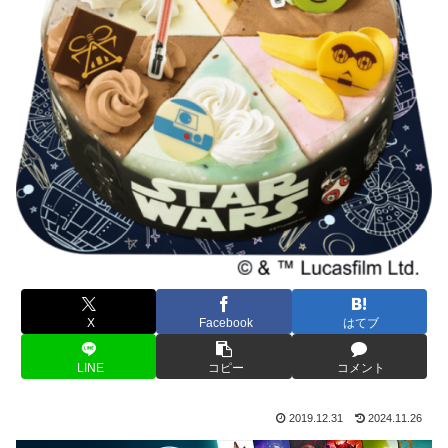
X
Facebook
はてブ
LINE
コピー
コメント
2019.12.31
2024.11.26