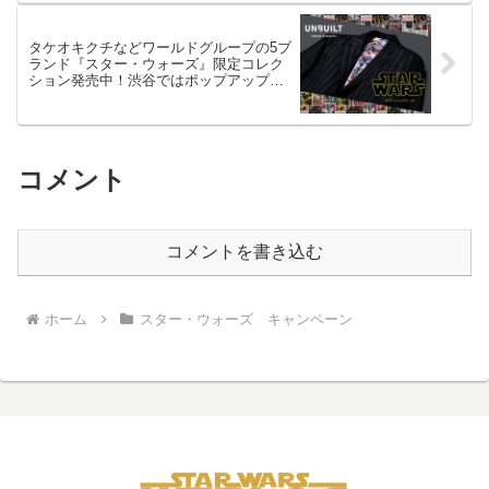
タケオキクチなどワールドグループの5ブ
ランド『スター・ウォーズ』限定コレク
ション発売中！渋谷ではポップアップス
トアも
コメント
コメントを書き込む
ホーム
スター・ウォーズ キャンペーン