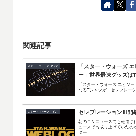
関連記事
「スター・ウォーズ 
スター・ウォーズ グッズ
ー」世界最速グッズはT
「スター・ウォーズ エピソ
なるTシャツが「セレブレーシ
セレブレーションⅢ開
スター・ウォーズ イベント
朝のＴＶニュースでも報道さ
ュースでも取り上げていたの
ダー！