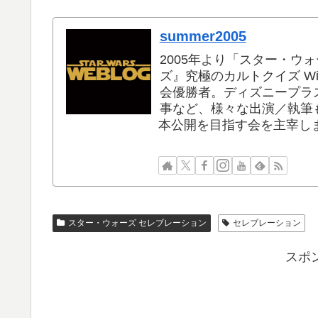
summer2005
2005年より「スター・ウ
ズ』究極のカルトクイズ Wik
会優勝者。ディズニープラス
事など、様々な出演／執筆も
本公開を目指す会を主宰し
スター・ウォーズ セレブレーション
セレブレーション
スポ