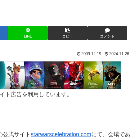
LINE
コピー
コメント
2009.12.19
2024.11.26
イト広告を利用しています。
の公式サイト
starwarscelebration.com
にて、会場であ