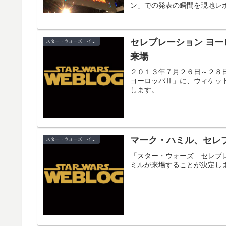
ン」での発表の瞬間を現地レ
セレブレーション ヨ
スター・ウォーズ イベント
来場
２０１３年７月２６日～２８
ヨーロッパⅡ」に、ウィケッ
します。
マーク・ハミル、セレ
スター・ウォーズ イベント
「スター・ウォーズ セレブ
ミルが来場することが決定し