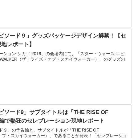
エピソード９」グッズパッケージデザイン解禁！【セ
 現地レポート】
ション シカゴ 2019」の会場内にて、「スター・ウォーズ エピ
 SKYWALKER（ザ・ライズ・オブ・スカイウォーカー）」のグッズの
ソード9」サブタイトルは「THE RISE OF
予告編で熱狂のセレブレーション現地レポート
９」の予告編と、サブタイトルが「THE RISE OF
ズ・オブ・スカイウォーカー）」であることが発表！「セレブレーショ