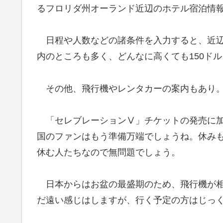
るフロリダ州オーランド近辺のホテル宿泊情
日程や人数などの諸条件を入力すると、近辺の
内のところも多く、どんなに高くても150ド
その他、飛行機やレンタカーの案内もあり
「セレブレーションⅤ」チケットの発売に加
国のファンはもう準備万端でしょうね。休み
休む人たちなので無問題でしょう。
日本からはお盆の最盛期のため、飛行機が相
だ遠い感じはしますが、行く予定の方はじっ