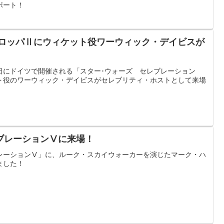
ポート！
ーロッパⅡにウィケット役ワーウィック・デイビスが
日にドイツで開催される「スター･ウォーズ セレブレーション
ト役のワーウィック・デイビスがセレブリティ・ホストとして来場
ブレーションⅤに来場！
レーションⅤ」に、ルーク・スカイウォーカーを演じたマーク・ハ
ました！