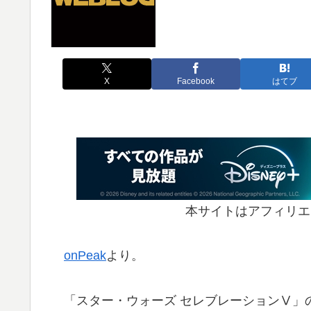
X
Facebook
はてブ
本サイトはアフィリエ
onPeak
より。
「スター・ウォーズ セレブレーションⅤ」