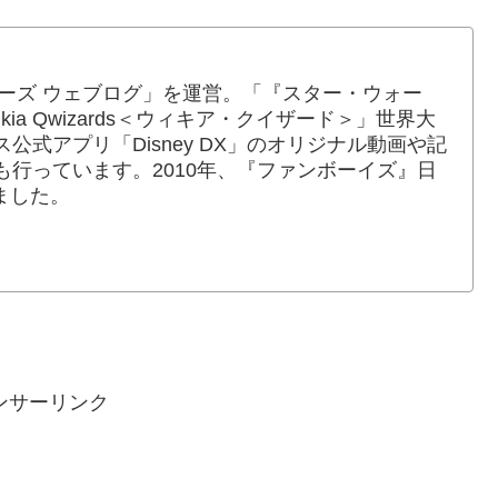
ォーズ ウェブログ」を運営。「『スター・ウォー
ia Qwizards＜ウィキア・クイザード＞」世界大
公式アプリ「Disney DX」のオリジナル動画や記
行っています。2010年、『ファンボーイズ』日
ました。
ンサーリンク