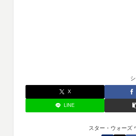
シ
X
LINE
スター・ウォーズ 