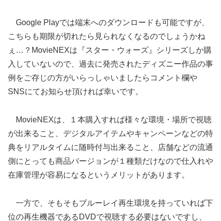
Google Playでは端末へのダウンロードも可能ですが、
こちらも期限が切れたら見られなくなるのでしょうかね
ぇ…？MovieNEXは『スター・ウォーズ』シリーズしか購
入していないので、過去に発売されたディズニー作品の事
例をご存じの方がいらっしゃいましたらコメント欄や
SNSにてお知らせ頂ければ幸いです。
MovieNEXは、１本購入すれば様々な環境・場所で視聴
が出来ること、デジタルアイテムやキャンペーンなどの特
典をリアルタイムに随時付与出来ること、店舗などの流通
側にとっても商品バージョンが１種類だけなので仕入れや
在庫管理が容易になるというメリットがあります。
一方で、そもそもブルーレイ再生環境を持っていれば下
位の再生機器であるDVDで視聴する必要はないですし、