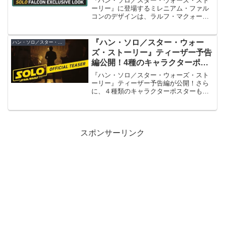
『ハン・ソロ／スター・ウォーズ・スト
ーリー』に登場するミレニアム・ファル
コンのデザインは、ラルフ・マクォーリ
ーのコンセプトアートから引用した他、
持ち主の個性を反映するミレニアム・フ
ァルコンの特性が考えられています。
『ハン・ソロ／スター・ウォー
ハン・ソロ／スター・ウォーズ・ストーリー
ズ・ストーリー』ティーザー予告
編公開！4種のキャラクターポス
ターも登場
『ハン・ソロ／スター・ウォーズ・スト
ーリー』ティーザー予告編が公開！さら
に、４種類のキャラクターポスターも登
場。
スポンサーリンク