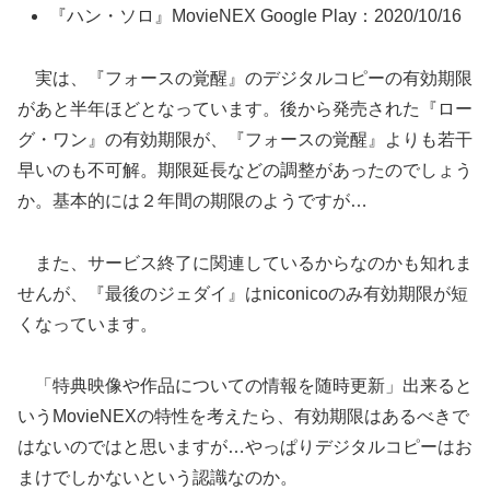
『ハン・ソロ』MovieNEX Google Play：2020/10/16
実は、『フォースの覚醒』のデジタルコピーの有効期限
があと半年ほどとなっています。後から発売された『ロー
グ・ワン』の有効期限が、『フォースの覚醒』よりも若干
早いのも不可解。期限延長などの調整があったのでしょう
か。基本的には２年間の期限のようですが…
また、サービス終了に関連しているからなのかも知れま
せんが、『最後のジェダイ』はniconicoのみ有効期限が短
くなっています。
「特典映像や作品についての情報を随時更新」出来ると
いうMovieNEXの特性を考えたら、有効期限はあるべきで
はないのではと思いますが…やっぱりデジタルコピーはお
まけでしかないという認識なのか。