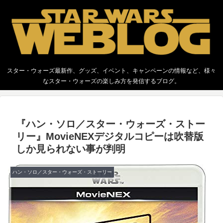
スター・ウォーズ最新作、グッズ、イベント、キャンペーンの情報など、様々
なスター・ウォーズの楽しみ方を発信するブログ。
『ハン・ソロ／スター・ウォーズ・ストー
リー』MovieNEXデジタルコピーは吹替版
しか見られない事が判明
ハン・ソロ／スター・ウォーズ・ストーリー