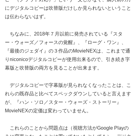
にデジタルコピーは吹替版だけしか見られないということ
は伝わらないはず。
ちなみに、2018年７月以前に発売されている『スタ
ー・ウォーズ／フォースの覚醒』、『ローグ・ワン』、
『最後のジェダイ』の３作品のMovieNEXは、これまで通
りniconicoデジタルコピーが使用出来るので、引き続き字
幕版と吹替版の両方を見ることが出来ます。
デジタルコピーで字幕版が見られなくなったことは、こ
れらの既存品と比べてスペックダウンしていると言えます
が、『ハン・ソロ／スター・ウォーズ・ストーリー』
MovieNEXの定価は変わっていません。
これらのことから問題点は（視聴方法がGoogle Playの