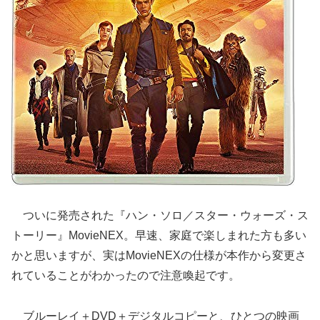
ついに発売された『ハン・ソロ／スター・ウォーズ・ス
トーリー』MovieNEX。早速、家庭で楽しまれた方も多い
かと思いますが、実はMovieNEXの仕様が本作から変更さ
れていることがわかったので注意喚起です。
ブルーレイ＋DVD＋デジタルコピーと、ひとつの映画