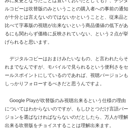
みに変更となったことは置いておいたとしても）、デジタ
ルコピーは吹替版のみということの購入者への事前の通知
が十分とは言えないのではないかということと、従来品と
比べて字幕版の視聴が出来ないという商品価値の低下があ
るにも関わらず価格に反映されていない、という２点が挙
げられると思います。
デジタルコピーはおまけみたいなもの、と言われたらそ
れまでなんですが、モバイルで見られるという便利さをセ
ールスポイントにしているのであれば、視聴バージョンも
しっかりフォローするべきだと思うんですよ。
Google Playが吹替版のみ視聴出来るという仕様の理由
についてはわからないのですが、もしひとつだけ言語バー
ジョンを選ばなければならないのだとしたら、万人が理解
出来る吹替版をチョイスすることは理解出来ます。