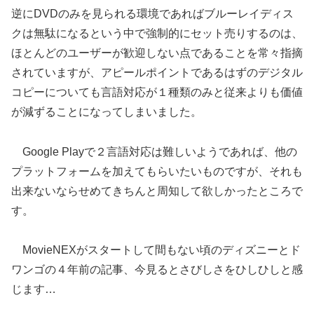
逆にDVDのみを見られる環境であればブルーレイディス
クは無駄になるという中で強制的にセット売りするのは、
ほとんどのユーザーが歓迎しない点であることを常々指摘
されていますが、アピールポイントであるはずのデジタル
コピーについても言語対応が１種類のみと従来よりも価値
が減ずることになってしまいました。
Google Playで２言語対応は難しいようであれば、他の
プラットフォームを加えてもらいたいものですが、それも
出来ないならせめてきちんと周知して欲しかったところで
す。
MovieNEXがスタートして間もない頃のディズニーとド
ワンゴの４年前の記事、今見るとさびしさをひしひしと感
じます…