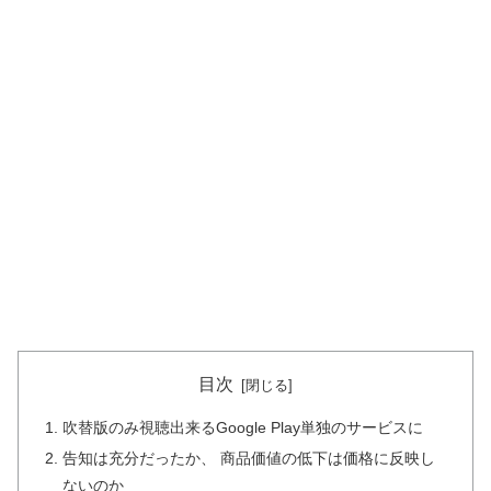
目次
吹替版のみ視聴出来るGoogle Play単独のサービスに
告知は充分だったか、 商品価値の低下は価格に反映し
ないのか