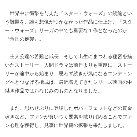
世界中に衝撃を与えた『スター・ウォーズ』の続編とい
う難題を、誰も想像がつかなかった作品に仕上げ、『スタ
ー・ウォーズ』サーガの中でも重要な１作となったのが
『帝国の逆襲』。
主人公達の苦難と成長、そして出生にまつわる秘密を描
いたストーリー、人間ドラマは前作よりも重厚に。ストー
リーが途中から始まり、思わず続きが気になるエンディン
グへとつなげる構成は、最近増えてきたシリーズ映画の中
継ぎ作品ではおなじみのものとなりました。
また、思わせぶりに登場したボバ・フェットなどの賞金
稼ぎなど、ファンが食いつく要素を散りばめることでファ
ン心理を獲得し、見事に世界観の拡張を果たしました。