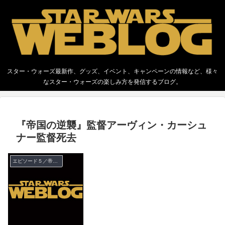
スター・ウォーズ最新作、グッズ、イベント、キャンペーンの情報など、様々
なスター・ウォーズの楽しみ方を発信するブログ。
『帝国の逆襲』監督アーヴィン・カーシュ
ナー監督死去
エピソード５／帝国の逆襲