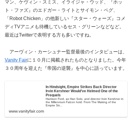
マン、ケヴィン・スミス、イライジャ・ウッド、『ホッ
ト・ファズ』のエドガー・ライトとサイモン・ペグ、
「Robot Chicken」の他新しい『スター・ウォーズ』コメ
ディTVアニメも待機しているセス・グリーンなどなど。
最近はTwitterで表明する方も多いですね。
アーヴィン・カーシュナー監督最後のインタビューは、
Vanity Fair
に１０月に掲載されたものとなりました。今年
３０周年を迎えた『帝国の逆襲』を中心に語っています。
In Hindsight, Empire Strikes Back Director
Irvin Kershner Would’ve Helmed One of the
Prequels
Harrison Ford, as Han Solo, and director Irvin Kershner in
the Millennium Falcon hold. From The Making of the
Empire Str...
www.vanityfair.com