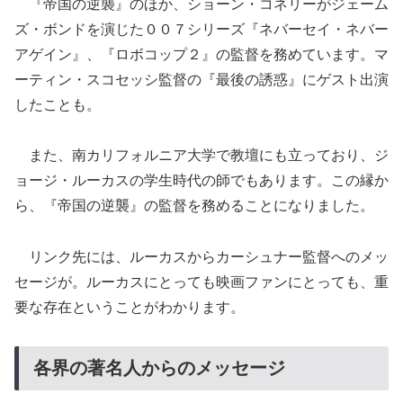
『帝国の逆襲』のほか、ショーン・コネリーがジェーム
ズ・ボンドを演じた００７シリーズ『ネバーセイ・ネバー
アゲイン』、『ロボコップ２』の監督を務めています。マ
ーティン・スコセッシ監督の『最後の誘惑』にゲスト出演
したことも。
また、南カリフォルニア大学で教壇にも立っており、ジ
ョージ・ルーカスの学生時代の師でもあります。この縁か
ら、『帝国の逆襲』の監督を務めることになりました。
リンク先には、ルーカスからカーシュナー監督へのメッ
セージが。ルーカスにとっても映画ファンにとっても、重
要な存在ということがわかります。
各界の著名人からのメッセージ