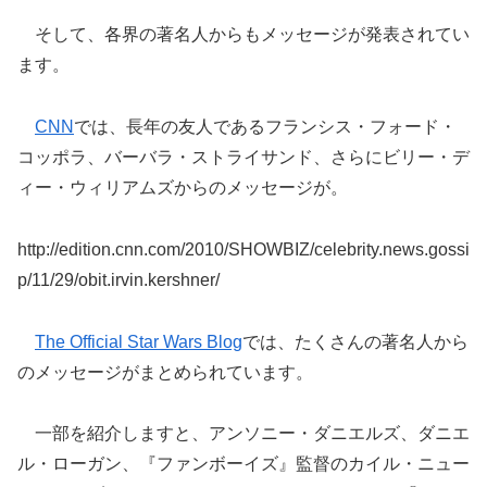
そして、各界の著名人からもメッセージが発表されてい
ます。
CNN
では、長年の友人であるフランシス・フォード・
コッポラ、バーバラ・ストライサンド、さらにビリー・デ
ィー・ウィリアムズからのメッセージが。
http://edition.cnn.com/2010/SHOWBIZ/celebrity.news.gossi
p/11/29/obit.irvin.kershner/
The Official Star Wars Blog
では、たくさんの著名人から
のメッセージがまとめられています。
一部を紹介しますと、アンソニー・ダニエルズ、ダニエ
ル・ローガン、『ファンボーイズ』監督のカイル・ニュー