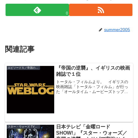
0
summer2005
関連記事
『帝国の逆襲』、イギリスの映画
エピソード５／帝国の逆襲
雑誌で１位
トータル・フィルムより。 イギリスの
映画雑誌「トータル・フィルム」が行っ
た「オールタイム・ムービーズトップ１
００」で、第１位に『スター・ウォーズ
／帝国の逆襲』が選ばれました。 『ス
ター・ウォーズ』サーガはこの他に、
『新たなる希望』が１１位に...
日本テレビ「金曜ロード
スター・ウォーズ TV放送
SHOW!」『スター・ウォーズ／