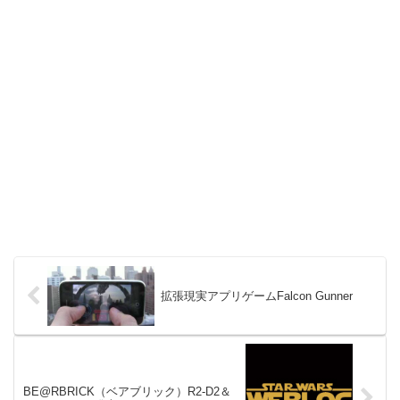
拡張現実アプリゲームFalcon Gunner
BE@RBRICK（ベアブリック）R2-D2＆