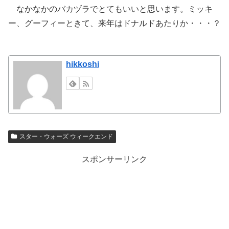
なかなかのバカヅラでとてもいいと思います。ミッキ
ー、グーフィーときて、来年はドナルドあたりか・・・？
hikkoshi
スター・ウォーズ ウィークエンド
スポンサーリンク