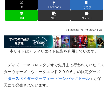
X
Facebook
はてブ
LINE
コピー
コメント
2006.07.03
2024.11.26
本サイトはアフィリエイト広告を利用しています。
ディズニーＭＧＭスタジオで先月まで行われていた「ス
ターウォーズ・ウィークエンド２００６」の限定グッズ
「
ダースベイダーグーフィー ビーンバッグドール
」が楽
天にて発売されています。