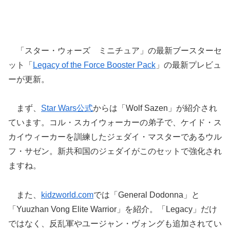
「スター・ウォーズ ミニチュア」の最新ブースターセ
ット「
Legacy of the Force Booster Pack
」の最新プレビュ
ーが更新。
まず、
Star Wars公式
からは「Wolf Sazen」が紹介され
ています。コル・スカイウォーカーの弟子で、ケイド・ス
カイウィーカーを訓練したジェダイ・マスターであるウル
フ・サゼン。新共和国のジェダイがこのセットで強化され
ますね。
また、
kidzworld.com
では「General Dodonna」と
「Yuuzhan Vong Elite Warrior」を紹介。「Legacy」だけ
ではなく、反乱軍やユージャン・ヴォングも追加されてい