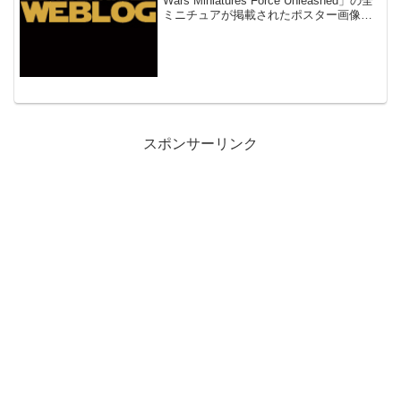
Wars Miniatures Force Unleashed」の全
ミニチュアが掲載されたポスター画像が
公開。 ホスのエコー基地のゴラン・レ
ーザー砲塔や、新手のスピーダー、凶
悪...
スポンサーリンク