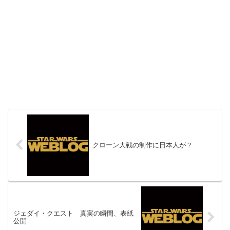
クローン大戦の制作に日本人が？
ジェダイ・クエスト 真実の瞬間、表紙
公開