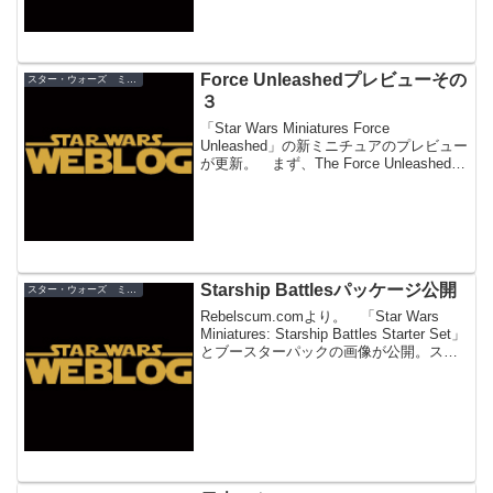
Force Unleashedプレビューその
スター・ウォーズ ミニチュア
３
「Star Wars Miniatures Force
Unleashed」の新ミニチュアのプレビュー
が更新。 まず、The Force Unleashed
Preview 2では初公開の新キャラクター
「マリス・ブロード（Maris Bro...
Starship Battlesパッケージ公開
スター・ウォーズ ミニチュア
Rebelscum.comより。 「Star Wars
Miniatures: Starship Battles Starter Set」
とブースターパックの画像が公開。スタ
ーターにはモン・カラマリ・スターディ
フェンダー「ヴィスカウント」と...