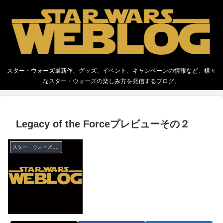
スター・ウォーズ最新作、グッズ、イベント、キャンペーンの情報など、様々
なスター・ウォーズの楽しみ方を発信するブログ。
Legacy of the Forceプレビューその２
スター・ウォーズ ミニチュア