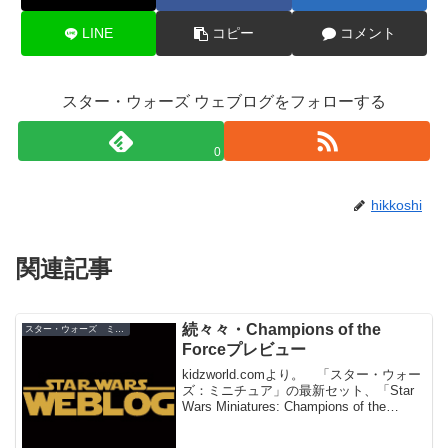
LINE
コピー
コメント
スター・ウォーズ ウェブログをフォローする
0
hikkoshi
関連記事
続々々・Champions of the
スター・ウォーズ ミニチュア
Forceプレビュー
kidzworld.comより。 「スター・ウォー
ズ：ミニチュア」の最新セット、「Star
Wars Miniatures: Champions of the
Force」新ミニチュア「リパブリックコマ
ンド・ボス」と「Jedi Consul...