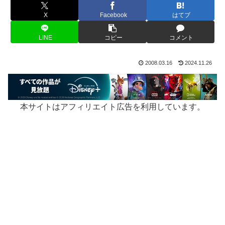
X
Facebook
はてブ
LINE
コピー
コメント
2008.03.16
2024.11.26
本サイトはアフィリエイト広告を利用しています。