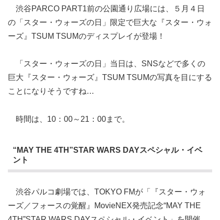
渋谷PARCO PART1前の公園通り広場には、５月４日
の「スター・ウォーズの日」限定で巨大な『スター・ウォ
ーズ』TSUM TSUMのディスプレイが登場！
「スター・ウォーズの日」当日は、SNSなどで多くの
巨大『スター・ウォーズ』TSUM TSUMの写真を目にする
ことになりそうですね…
時間は、10：00～21：00まで。
“MAY THE 4TH”STAR WARS DAYスペシャル・イベ
ント
渋谷パルコ劇場では、TOKYO FMが「『スター・ウォ
ーズ／フォースの覚醒』MovieNEX発売記念“MAY THE
4TH”STAR WARS DAYスペシャル・イベント」を開催。