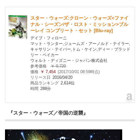
スター・ウォーズ:クローン・ウォーズ<ファイ
ナル・シーズン/ザ・ロスト・ミッション>ブル
ーレイ コンプリート・セット [Blu-ray]
デイブ・フィローニ
マット・ランター,ジェームズ・アーノルド・テイラー,
キャサリン・テイバー,トム・ケイン,ディー・ブラッド
リー・ベイカー
ウォルト・ディズニー・ジャパン株式会社
参考価格
￥ 9,720
価格
￥ 7,454
(2017/10/01 08:59時点)
リリース日
2016/04/20
商品ランキング
2,614位
時間
288分
『スター・ウォーズ／帝国の逆襲』