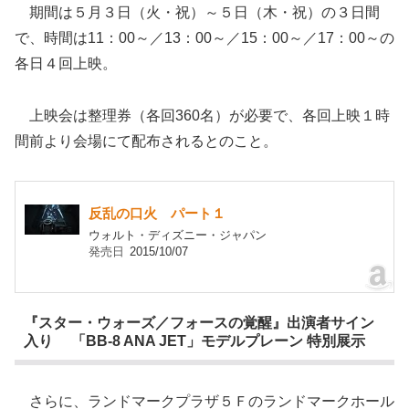
期間は５月３日（火・祝）～５日（木・祝）の３日間
で、時間は11：00～／13：00～／15：00～／17：00～の
各日４回上映。
上映会は整理券（各回360名）が必要で、各回上映１時
間前より会場にて配布されるとのこと。
反乱の口火 パート１
ウォルト・ディズニー・ジャパン
発売日
2015/10/07
『スター・ウォーズ／フォースの覚醒』出演者サイン
入り 「BB-8 ANA JET」モデルプレーン 特別展示
さらに、ランドマークプラザ５Ｆのランドマークホール