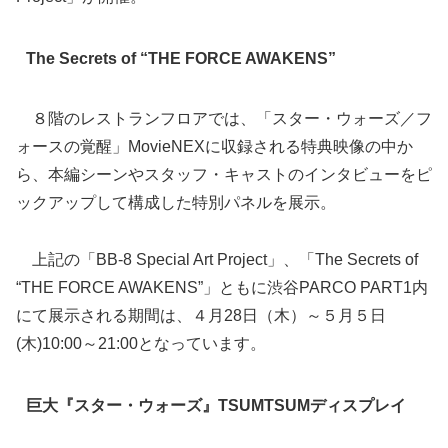
The Secrets of “THE FORCE AWAKENS”
８階のレストランフロアでは、「スター・ウォーズ／フ
ォースの覚醒」MovieNEXに収録される特典映像の中か
ら、本編シーンやスタッフ・キャストのインタビューをピ
ックアップして構成した特別パネルを展示。
上記の「BB-8 Special Art Project」、「The Secrets of
“THE FORCE AWAKENS”」ともに渋谷PARCO PART1内
にて展示される期間は、４月28日（木）～５月５日
(木)10:00～21:00となっています。
巨大『スター・ウォーズ』TSUMTSUMディスプレイ