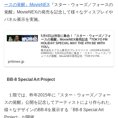
ースの覚醒』MovieNEX
『スター・ウォーズ／フォースの
覚醒』MovieNEXの発売を記念して様々なディスプレイや
パネル展示を実施。
5月4日は渋谷に集合！「スター・ウォーズ／フォ
ースの覚醒」MovieNEX発売記念『TOKYO FM
HOLIDAY SPECIAL MAY THE 4TH BE WITH
YOU』
株式会社エフエム東京のプレスリリース（2016年4月28日
05時00分）5月4日は渋谷に集合！「スター・ウォーズ／フ
ォースの覚醒」MovieNEX発売記念『TOKYO FM
HOLIDAY SPECIAL MAY THE 4TH BE W...
prtimes.jp
BB-8 Special Art Project
１階では、昨年2015年に『スター・ウォーズ／フォー
スの覚醒』公開を記念してアーティストにより作られた、
様々なデザインのBB-8を展示する「BB-8 Special Art
Project」が開催。