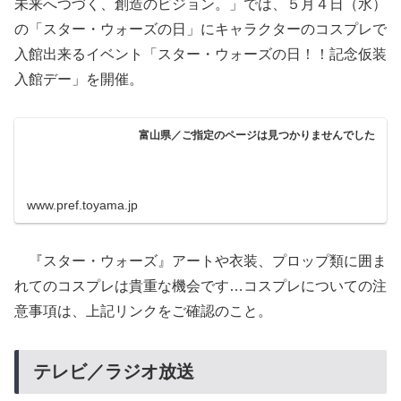
未来へつづく、創造のビジョン。」では、５月４日（水）
の「スター・ウォーズの日」にキャラクターのコスプレで
入館出来るイベント「スター・ウォーズの日！！記念仮装
入館デー」を開催。
富山県／ご指定のページは見つかりませんでした
www.pref.toyama.jp
『スター・ウォーズ』アートや衣装、プロップ類に囲ま
れてのコスプレは貴重な機会です…コスプレについての注
意事項は、上記リンクをご確認のこと。
テレビ／ラジオ放送