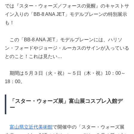
では『スター・ウォーズ／フォースの覚醒』のキャストサ
イン入りの「BB-8 ANA JET」モデルプレーンの特別展示
も！
この「BB-8 ANA JET」モデルプレーンには、ハリソ
ン・フォードやジョージ・ルーカスのサインが入っている
とのこと！これは見たい…
期間は５月３日（火・祝）～５日（木・祝）10：00～
18：00。
「スター・ウォーズ展」富山展コスプレ入館デ
ー
富山県立近代美術館
で開催中の「スター・ウォーズ展