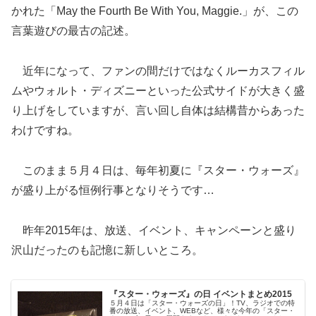
かれた「May the Fourth Be With You, Maggie.」が、この
言葉遊びの最古の記述。
近年になって、ファンの間だけではなくルーカスフィル
ムやウォルト・ディズニーといった公式サイドが大きく盛
り上げをしていますが、言い回し自体は結構昔からあった
わけですね。
このまま５月４日は、毎年初夏に『スター・ウォーズ』
が盛り上がる恒例行事となりそうです…
昨年2015年は、放送、イベント、キャンペーンと盛り
沢山だったのも記憶に新しいところ。
『スター・ウォーズ』の日 イベントまとめ2015
５月４日は「スター・ウォーズの日」！TV、ラジオでの特
番の放送、イベント、WEBなど、様々な今年の「スター・