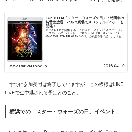
TOKYO FM「スター・ウォーズの日」７時間半の
特番生放送！パルコ劇場でスペシャルイベントも
開催！
TOKYO FMが開催する、５月４日（水）の「スター・ウォ
ーズの日」のイベント「TOKYO FM HOLIDAY SPECIAL
MAY THE 4TH BE WITH YOU」の概要が明らかになりまし
た！７時間半の特番生放送や、パルコ劇場でスペシャルイ
ベント、また渋谷パルコ周辺でのエキシビジョンも開催。
2016.04.10
www.starwarsblog.jp
すでに参加受付は終了していますが、この模様はLINE
LIVEで生中継される予定とのこと。
横浜での「スター・ウォーズの日」イベント