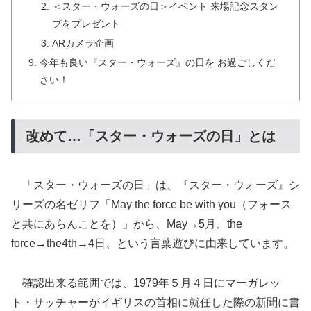
＜スター・ウォーズの日＞イベント 来場記念スタン
プをプレゼント
ARカメラ企画
今年も良い『スター・ウォーズ』の日を お過ごしくだ
さい！
改めて…「スター・ウォーズの日」とは
「スター・ウォーズの日」は、『スター・ウォーズ』シ
リーズの名ゼリフ「May the force be with you（フォース
と共にあらんことを）」から、May→5月、the
force→the4th→4日、という言葉遊びに由来しています。
確認出来る範囲では、1979年５月４日にマーガレッ
ト・サッチャーがイギリスの首相に就任した際の新聞に書