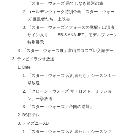
「スター・ウォーズ 果てしなき銀河の旅」
ゴールデンウィーク特別企画「スター・ウォー
ズ 反乱者たち」上映会
『スター・ウォーズ／フォースの覚醒』出演者
サイン入り 「BB-8 ANA JET」モデルプレーン
特別展示
「スター・ウォーズ展」富山展コスプレ入館デー
テレビ／ラジオ放送
Dlife
「スター・ウォーズ 反乱者たち」シーズン１一
挙放送
「クローン・ウォーズ ザ・ロスト・ミッショ
ン」一挙放送
『スター・ウォーズ／帝国の逆襲』
BS日テレ
ディズニーXD
「スター・ウォーズ 反乱者たち」シーズン２