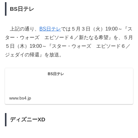
BS日テレ
上記の通り、
BS日テレ
では５月３日（火）19:00～『ス
ター・ウォーズ エピソード４／新たなる希望』を、５月
５日（木）19:00～『スター・ウォーズ エピソード６／
ジェダイの帰還』を放送。
BS日テレ
www.bs4.jp
ディズニーXD