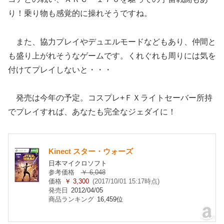
り！乗り物も感覚的に操れそうですね。
また、協力プレイやデュエルモードなどもあり、仲間と
も盛り上がれそうなゲームです。くれぐれも周りには気を
付けてプレイしないと・・・
発売は今年の予定。コスプレ+ＦＸライトセーバー所持
でプレイすれば、あなたも完全なジェダイに！
Kinect スター・ウォーズ
日本マイクロソフト
参考価格
￥ 6,048
価格
￥ 3,300
(2017/10/01 15:17時点)
発売日
2012/04/05
商品ランキング
16,459位