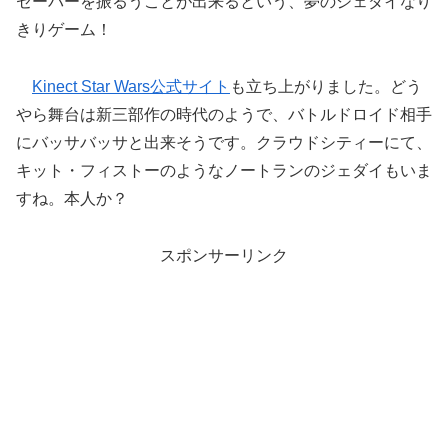
セーバーを振るうことが出来るという、夢のジェダイなり
きりゲーム！
Kinect Star Wars公式サイト
も立ち上がりました。どう
やら舞台は新三部作の時代のようで、バトルドロイド相手
にバッサバッサと出来そうです。クラウドシティーにて、
キット・フィストーのようなノートランのジェダイもいま
すね。本人か？
スポンサーリンク