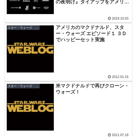
の夜明け』タイアップをアメリカ
で実施！
2019.10.03
アメリカのマクドナルド、スタ
スター・ウォーズ キャンペーン
ー・ウォーズ エピソード１ ３Ｄ
でハッピーセット実施
2012.01.15
米マクドナルドで再びクローン・
スター・ウォーズ キャンペーン
ウォーズ！
2011.07.18