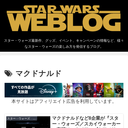
スター・ウォーズ最新作、グッズ、イベント、キャンペーンの情報など、様々
なスター・ウォーズの楽しみ方を発信するブログ。
マクドナルド
本サイトはアフィリエイト広告を利用しています。
マクドナルドなど8企業が『スタ
スター・ウォーズ キャンペーン
ー・ウォーズ／スカイウォーカー