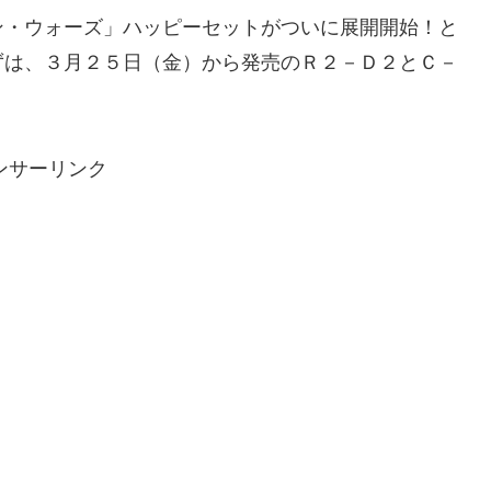
・ウォーズ」ハッピーセットがついに展開開始！と
ずは、３月２５日（金）から発売のＲ２－Ｄ２とＣ－
ンサーリンク