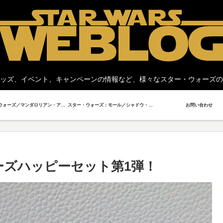
ッズ、イベント、キャンペーンの情報など、様々なスター・ウォーズの
スター・ウォーズ／マンダロリアン・アンド・グローグー
スター・ウォーズ：モール／シャドウ・ロード
お問い合わせ
ーズハッピーセット第1弾！