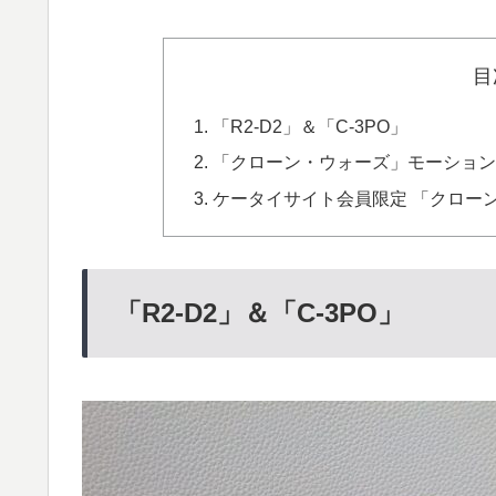
目
「R2-D2」＆「C-3PO」
「クローン・ウォーズ」モーション
ケータイサイト会員限定 「クロー
「R2-D2」＆「C-3PO」