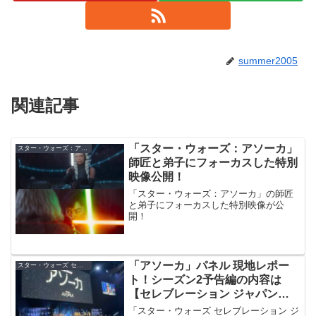
summer2005
関連記事
「スター・ウォーズ：アソーカ」
スター・ウォーズ：アソーカ
師匠と弟子にフォーカスした特別
映像公開！
「スター・ウォーズ：アソーカ」の師匠
と弟子にフォーカスした特別映像が公
開！
「アソーカ」パネル 現地レポー
スター・ウォーズ セレブレーション・ジャパン 2025
ト！シーズン2予告編の内容は
【セレブレーション ジャパン
2025】
「スター・ウォーズ セレブレーション ジ