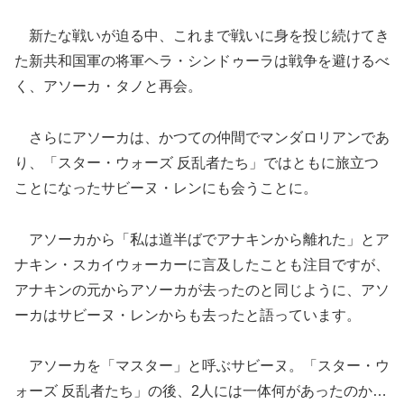
新たな戦いが迫る中、これまで戦いに身を投じ続けてき
た新共和国軍の将軍ヘラ・シンドゥーラは戦争を避けるべ
く、アソーカ・タノと再会。
さらにアソーカは、かつての仲間でマンダロリアンであ
り、「スター・ウォーズ 反乱者たち」ではともに旅立つ
ことになったサビーヌ・レンにも会うことに。
アソーカから「私は道半ばでアナキンから離れた」とア
ナキン・スカイウォーカーに言及したことも注目ですが、
アナキンの元からアソーカが去ったのと同じように、アソ
ーカはサビーヌ・レンからも去ったと語っています。
アソーカを「マスター」と呼ぶサビーヌ。「スター・ウ
ォーズ 反乱者たち」の後、2人には一体何があったのか…