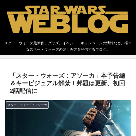
スター・ウォーズ最新作、グッズ、イベント、キャンペーンの情報など、様々
なスター・ウォーズの楽しみ方を発信するブログ。
「スター・ウォーズ：アソーカ」本予告編
＆キービジュアル解禁！邦題は更新、初回
2話配信に
スター・ウォーズ：アソーカ