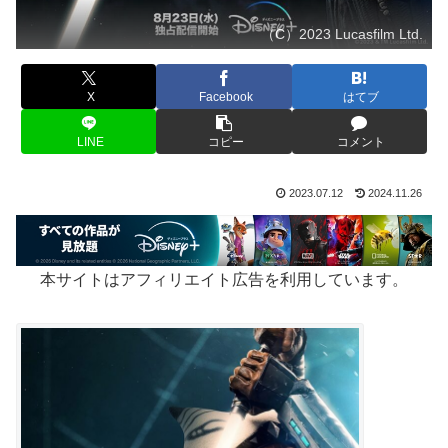
（C）2023 Lucasfilm Ltd.
X
Facebook
はてブ
LINE
コピー
コメント
2023.07.12
2024.11.26
本サイトはアフィリエイト広告を利用しています。