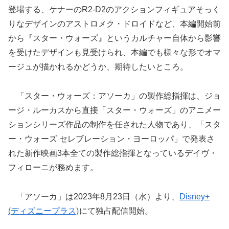
登場する、ケナーのR2-D2のアクションフィギュアそっく
りなデザインのアストロメク・ドロイドなど、本編開始前
から『スター・ウォーズ』というカルチャー自体から影響
を受けたデザインも見受けられ、本編でも様々な形でオマ
ージュが描かれるかどうか、期待したいところ。
「スター・ウォーズ：アソーカ」の製作総指揮は、ジョ
ージ・ルーカスから直接「スター・ウォーズ」のアニメー
ションシリーズ作品の制作を任された人物であり、「スタ
ー・ウォーズ セレブレーション・ヨーロッパ」で発表さ
れた新作映画3本全ての製作総指揮となっているデイヴ・
フィローニが務めます。
「アソーカ」は2023年8月23日（水）より、
Disney+
(ディズニープラス)
にて独占配信開始。