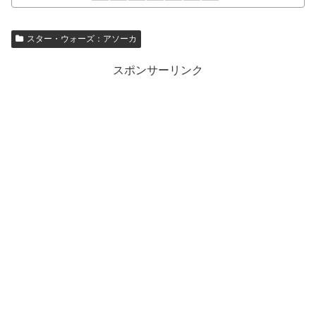
スター・ウォーズ：アソーカ
スポンサーリンク