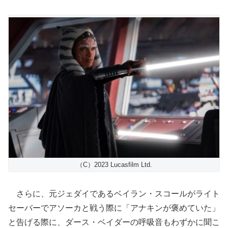
（C）2023 Lucasfilm Ltd.
さらに、元ジェダイであるベイラン・スコールがライト
セーバーでアソーカと戦う際に「アナキンが褒めていた」
と告げる際に、ダース・ベイダーの呼吸音もわずかに聞こ