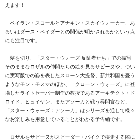
えます！
ベイラン・スコールとアナキン・スカイウォーカー、あ
るいはダース・ベイダーとの関係が明かされるかという点
にも注目です。
髪を切り、「スター・ウォーズ 反乱者たち」での描写
そのままなロザルの仲間たちの絵を見るサビーヌや、つい
に実写版での姿を表したスローン大提督、新共和国を憂う
ようなモン・モスマのほか、「クローン・ウォーズ」に登
場したライトセーバー制作の教授であるアーキテクト・ド
ロイド、ヒュイヤン、またアソーカと戦う尋問官など、
「スター・ウォーズ：アソーカ」はシリーズを通して様々
なお楽しみを用意していることがわかる予告編です。
ロザルをサビーヌがスピーダー・バイクで疾走する際に