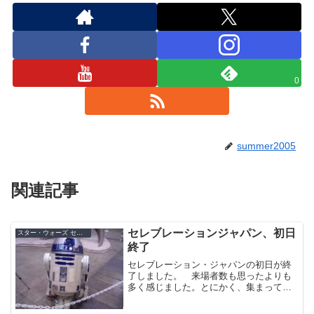
0
summer2005
関連記事
セレブレーションジャパン、初日
スター・ウォーズ セレブレーション・ジャパン（2008）
終了
セレブレーション・ジャパンの初日が終
了しました。 来場者数も思ったよりも
多く感じました。とにかく、集まってい
るのは『スター・ウォーズ』ファンだけ
なのでたくさんの交流が楽しめます！