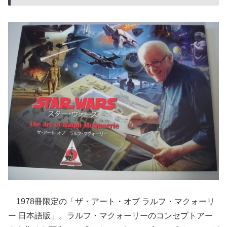
1978冊限定の「ザ・アート・オブ ラルフ・マクォーリ
ー 日本語版」。ラルフ・マクォーリーのコンセプトアー