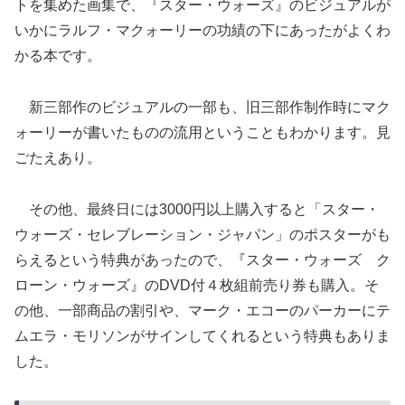
トを集めた画集で、『スター・ウォーズ』のビジュアルが
いかにラルフ・マクォーリーの功績の下にあったがよくわ
かる本です。
新三部作のビジュアルの一部も、旧三部作制作時にマク
ォーリーが書いたものの流用ということもわかります。見
ごたえあり。
その他、最終日には3000円以上購入すると「スター・
ウォーズ・セレブレーション・ジャパン」のポスターがも
らえるという特典があったので、『スター・ウォーズ ク
ローン・ウォーズ』のDVD付４枚組前売り券も購入。そ
の他、一部商品の割引や、マーク・エコーのパーカーにテ
ムエラ・モリソンがサインしてくれるという特典もありま
した。