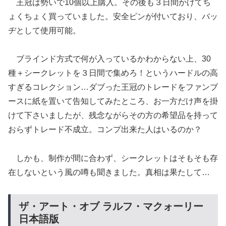
王冠は勢いで10個以上購入。その後も３日間かけてち
ょくちょく買っていました。安全ピンが付いており、バッ
ヂとして使用可能。
ブラインド方式で何が入っているかわからない上、30
種＋シークレットを３日間で集めろ！というハードルの高
すぎるコレクション…ダブった王冠のトレードをファンブ
ースに紙を置いて告知してみたところ、お一方だけ声を掛
けて下さいましたが、残念ながらその方の希望品を持って
おらずトレード不成立。コンプ出来た人はいるのか？
しかも、制作が間に合わず、シークレットはそもそも存
在しないという風の噂も聞きました。真相は果たして…
ザ・アート・オブ ラルフ・マクォーリー
日本語版