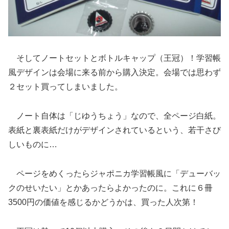
そしてノートセットとボトルキャップ（王冠）！学習帳
風デザインは会場に来る前から購入決定。会場では思わず
２セット買ってしまいました。
ノート自体は「じゆうちょう」なので、全ページ白紙。
表紙と裏表紙だけがデザインされているという、若干さび
しいものに…
ページをめくったらジャポニカ学習帳風に「デューバッ
クのせいたい」とかあったらよかったのに。これに６冊
3500円の価値を感じるかどうかは、買った人次第！