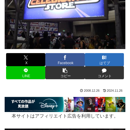
X
Facebook
はてブ
LINE
コピー
コメント
2008.12.26
2024.11.26
本サイトはアフィリエイト広告を利用しています。