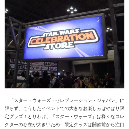
「スター・ウォーズ・セレブレーション・ジャパン」に
限らず、こうしたイベントでの大きなお楽しみはやはり限
定グッズ！とりわけ、『スター・ウォーズ』は様々なコレ
クターの存在が大きいため、限定グッズは開催前から注目