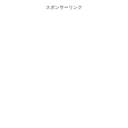
展を行うことが正式に決まりま...
スポンサーリンク