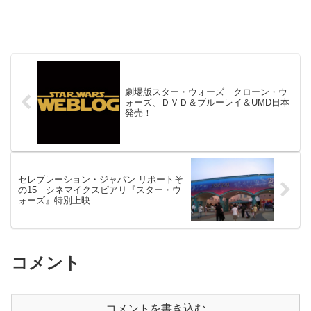
劇場版スター・ウォーズ クローン・ウ
ォーズ、ＤＶＤ＆ブルーレイ＆UMD日本
発売！
セレブレーション・ジャパン リポートそ
の15 シネマイクスピアリ『スター・ウ
ォーズ』特別上映
コメント
コメントを書き込む