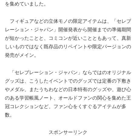
を集めていました。
フィギュアなどの立体モノの限定アイテムは、「セレブ
レーション・ジャパン」開催発表から開催までの準備期間
が短かったことと、コミコンが近いことともあって、真新
しいものではなく既存品のリペイントや限定バージョンの
発売がメイン。
「セレブレーション・ジャパン」ならではのオリジナル
グッズは、こうしたイベントでのグッズでは定番の下敷き
やメダル、またうちわなどの日本特有のグッズや、遊び心
のある学習帳風ノート、オールドファンの関心を集めた王
冠コレクションなど、ファン心をくすぐるアイテムが多
数。
スポンサーリンク