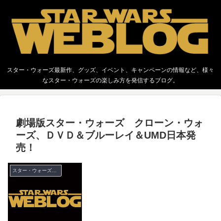
スター・ウォーズ最新作、グッズ、イベント、キャンペーンの情報など、様々
なスター・ウォーズの楽しみ方を発信するブログ。
劇場版スター・ウォーズ クローン・ウォ
ーズ、ＤＶＤ＆ブルーレイ＆UMD日本発
売！
スター・ウォーズ クローン・ウォーズ