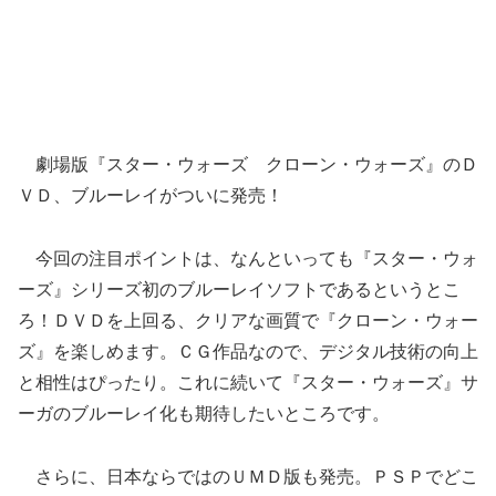
劇場版『スター・ウォーズ クローン・ウォーズ』のＤ
ＶＤ、ブルーレイがついに発売！
今回の注目ポイントは、なんといっても『スター・ウォ
ーズ』シリーズ初のブルーレイソフトであるというとこ
ろ！ＤＶＤを上回る、クリアな画質で『クローン・ウォー
ズ』を楽しめます。ＣＧ作品なので、デジタル技術の向上
と相性はぴったり。これに続いて『スター・ウォーズ』サ
ーガのブルーレイ化も期待したいところです。
さらに、日本ならではのＵＭＤ版も発売。ＰＳＰでどこ