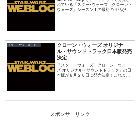
れている「スター･ウォーズ クローン・
ウォーズ」シーズン１の最初の４話が収
録されたDVD「Star Wars: The Clone
Wars - A Galaxy Divided」に、流通店
限...
クローン・ウォーズ オリジナ
スター・ウォーズ クローン・ウォーズ
ル・サウンドトラック日本版発売
決定
「スター・ウォーズ クローン・ウォー
ズ オリジナル・サウンドトラック」の日
本版が８月２０日に発売決定！これまで
の『スター・ウォーズ』サウンドトラッ
クと同様に、ソニー・ミュージックから
の発売となります。 ジョン・ウィリア
ムズの『スター・ウォー...
スポンサーリンク