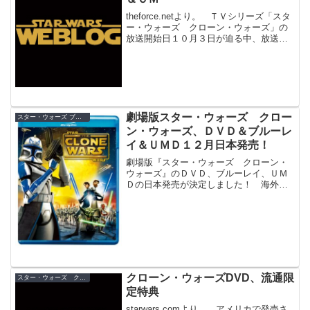
theforce.netより。 ＴＶシリーズ「スタ
ー・ウォーズ クローン・ウォーズ」の
放送開始日１０月３日が迫る中、放送チ
ャンネルのカートゥーンネットワーク
は、９月２６日（金）午後８時（現地時
間）より、「クローン・ウォーズ」特別
番組を放送！...
劇場版スター・ウォーズ クロー
スター・ウォーズ ブルーレイ／DVD
ン・ウォーズ、ＤＶＤ＆ブルーレ
イ＆ＵＭＤ１２月日本発売！
劇場版『スター・ウォーズ クローン・
ウォーズ』のＤＶＤ、ブルーレイ、ＵＭ
Ｄの日本発売が決定しました！ 海外で
は本編のみの１枚組ＤＶＤ、特典映像も
付いた２枚組スペシャルエディションＤ
ＶＤ、ブルーレイの３種類が発売されま
したが、日本では２枚組の...
クローン・ウォーズDVD、流通限
スター・ウォーズ クローン・ウォーズ
定特典
starwars.comより。 アメリカで発売さ