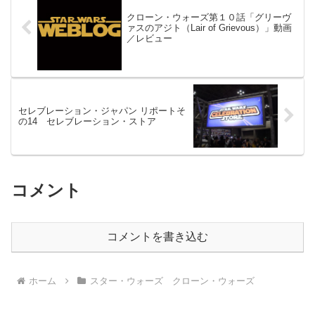
クローン・ウォーズ第１０話「グリーヴ
ァスのアジト（Lair of Grievous）」動画
／レビュー
セレブレーション・ジャパン リポートそ
の14 セレブレーション・ストア
コメント
コメントを書き込む
ホーム
スター・ウォーズ クローン・ウォーズ