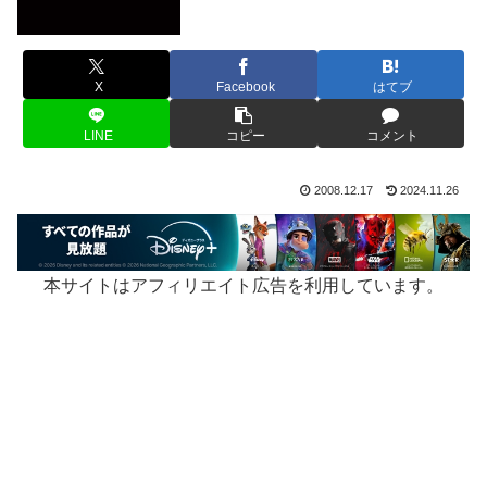
X
Facebook
はてブ
LINE
コピー
コメント
2008.12.17
2024.11.26
本サイトはアフィリエイト広告を利用しています。