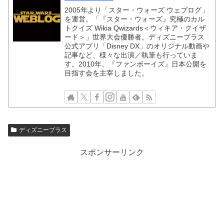
2005年より「スター・ウォーズ ウェブログ」
を運営。「『スター・ウォーズ』究極のカル
トクイズ Wikia Qwizards＜ウィキア・クイザ
ード＞」世界大会優勝者。ディズニープラス
公式アプリ「Disney DX」のオリジナル動画や
記事など、様々な出演／執筆も行っていま
す。2010年、『ファンボーイズ』日本公開を
目指す会を主宰しました。
ディズニープラス
スポンサーリンク