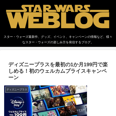
スター・ウォーズ最新作、グッズ、イベント、キャンペーンの情報など、様々
なスター・ウォーズの楽しみ方を発信するブログ。
ディズニープラスを最初の1か月199円で楽
しめる！初のウェルカムプライスキャンペ
ーン
ディズニープラス