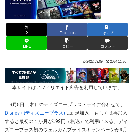
X
Facebook
はてブ
LINE
コピー
コメント
2022.09.09
2024.11.26
本サイトはアフィリエイト広告を利用しています。
9月8日（木）のディズニープラス・デイに合わせて、
Disney+ (ディズニープラス)
に新規加入、もしくは再加入
すると最初の１か月が199円（税込）で利用出来る、ディ
ズニープラス初のウェルカムプライスキャンペーンが9月