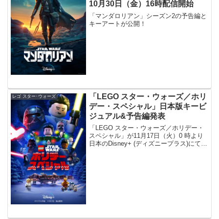
10月30日（金）16時配信開始
「マンダロリアン」シーズン2の予告編と
キーアートが公開！
「LEGO スター・ウォーズ／ホリ
レゴ スター･ウォーズ
デー・スペシャル」日本版キービ
ジュアル&予告編発表
「LEGO スター・ウォーズ／ホリデー・
スペシャル」が11月17日（火）0 時より
日本のDisney+ (ディズニープラス)にて独
占配信。日本版のキービジュアルと予告
編が発表されました。