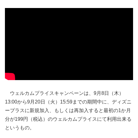
ウェルカムプライスキャンペーンは、9月8日（木）
13:00から9月20日（火）15:59までの期間中に、ディズニ
ープラスに新規加入、もしくは再加入すると最初の1か月
分が199円（税込）のウェルカムプライスにて利用出来る
というもの。