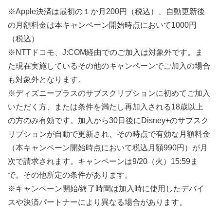
※Apple決済は最初の１か月200円（税込）、自動更新後
の月額料金は本キャンペーン開始時点において1000円
（税込）
※NTTドコモ、J:COM経由でのご加入は対象外です。ま
た現在実施しているその他のキャンペーンでご加入の場合
も対象外となります。
※ディズニープラスのサブスクリプションに初めてご加入
いただく方、または条件を満たし再加入される18歳以上
の方のみ有効です。加入から30日後にDisney+のサブスク
リプションが自動で更新され、その時点で有効な月額料金
（本キャンペーン開始時点において税込月額990円）が月
次で請求されます。キャンペーンは9/20（火）15:59ま
で。その他所定の条件があります。
※キャンペーン開始/終了時間は加入時に使用したデバイ
スや決済パートナーにより異なる場合があります。