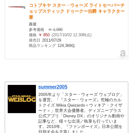
コトブキヤ スター・ウォーズ ライトセーバーチ
ョップスティック ドゥークー伯爵 キャラクター
箸
壽屋
参考価格
￥ 1,080
価格
￥ 850
(2017/10/02 12:30時点)
発売日
2011/07/29
商品ランキング
124,369位
summer2005
2005年より「スター・ウォーズ ウェブログ」
を運営。「『スター・ウォーズ』究極のカル
トクイズ Wikia Qwizards＜ウィキア・クイザ
ード＞」世界大会優勝者。ディズニープラス
公式アプリ「Disney DX」のオリジナル動画や
記事など、様々な出演／執筆も行っていま
す。2010年、『ファンボーイズ』日本公開を
目指す会を主宰しました。