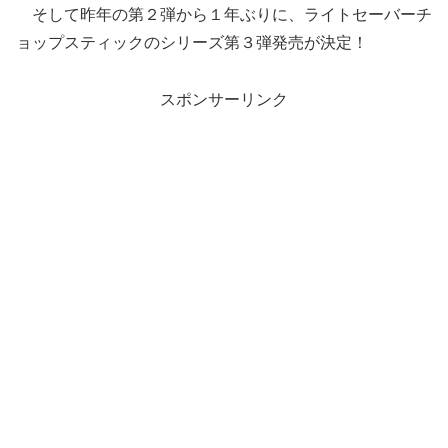
そして昨年の第２弾から１年ぶりに、ライトセーバーチ
ョップスティックのシリーズ第３弾発売が決定！
スポンサーリンク