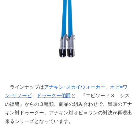
ラインナップは
アナキン･スカイウォーカー
、
オビ=ワ
ン･ケノービ
、
ドゥークー伯爵
と、『エピソード３ シス
の復讐』からの３種類。商品の組み合わせで、冒頭のアナ
キン対ドゥークー、アナキン対オビ＝ワンの対決が再現出
来るシリーズとなっています。