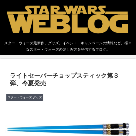
スター・ウォーズ最新作、グッズ、イベント、キャンペーンの情報など、様々
なスター・ウォーズの楽しみ方を発信するブログ。
ライトセーバーチョップスティック第３
弾、今夏発売
スター・ウォーズ グッズ