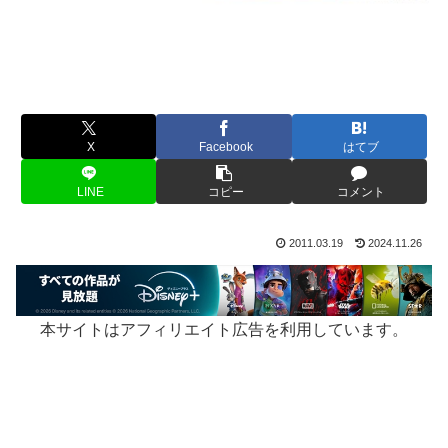
X
Facebook
はてブ
LINE
コピー
コメント
2011.03.19
2024.11.26
本サイトはアフィリエイト広告を利用しています。