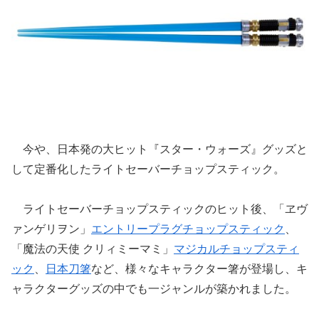
今や、日本発の大ヒット『スター・ウォーズ』グッズと
して定番化したライトセーバーチョップスティック。
ライトセーバーチョップスティックのヒット後、「ヱヴ
ァンゲリヲン」
エントリープラグチョップスティック
、
「魔法の天使 クリィミーマミ」
マジカルチョップスティ
ック
、
日本刀箸
など、様々なキャラクター箸が登場し、キ
ャラクターグッズの中でも一ジャンルが築かれました。