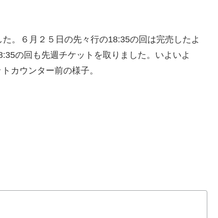
た。６月２５日の先々行の18:35の回は完売したよ
:35の回も先週チケットを取りました。いよいよ
ットカウンター前の様子。