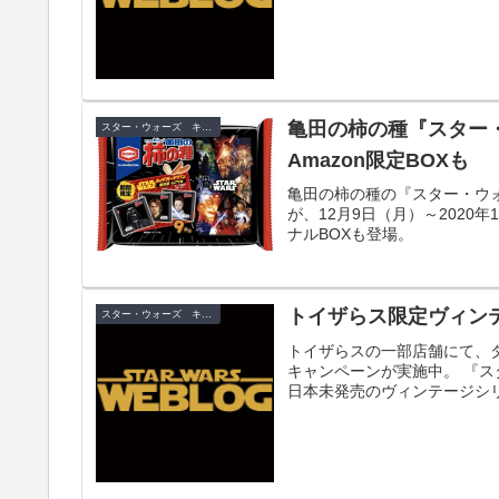
亀田の柿の種『スター
スター・ウォーズ キャンペーン
Amazon限定BOXも
亀田の柿の種の『スター・ウォー
が、12月9日（月）～2020年
ナルBOXも登場。
トイザらス限定ヴィン
スター・ウォーズ キャンペーン
トイザらスの一部店舗にて、
キャンペーンが実施中。 『
日本未発売のヴィンテージシ
れなくプレゼント！