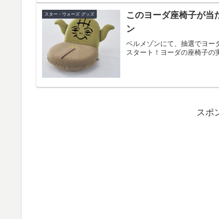
このヨーダ座椅子が当
スター・ウォーズ グッズ
ン
ベルメゾンにて、抽選でヨー
スタート！ヨーダの座椅子の
スポ