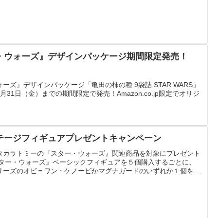
・ウォーズ』デザインパッケージ期間限定発売！
ズ』デザインパッケージ「亀田の柿の種 9袋詰 STAR WARS」
1月31日（金）までの期間限定で発売！Amazon.co.jp限定でオリジ
テージフィギュアプレゼントキャンペーン
タカラトミーの『スター・ウォーズ』関連商品を対象にプレゼント
スター・ウォーズ』ベーシックフィギュアを５個購入するごとに、
リーズのオビ＝ワン・ケノービかマグナガードのいずれか１個をも