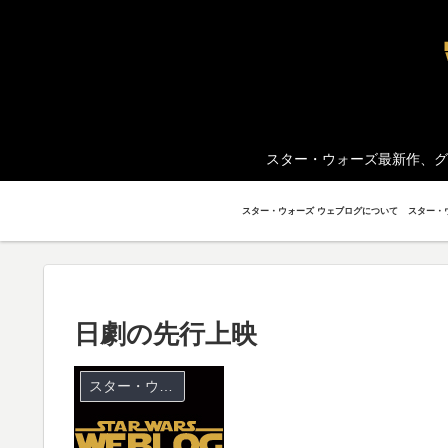
スター・ウォーズ最新作、グ
スター・ウォーズ ウェブログについて
日劇の先行上映
スター・ウォーズ キャンペーン