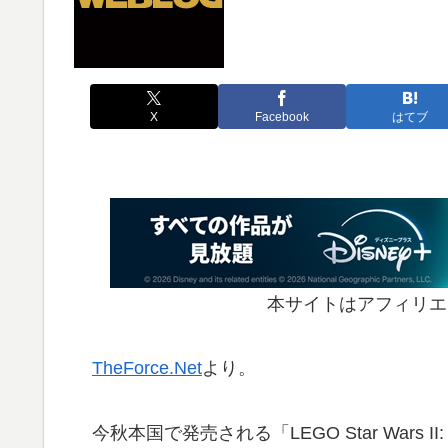
X
Facebook
はてブ
本サイトはアフィリエ
TheForce.Net
より。
今秋本国で発売される「LEGO Star Wars II: 