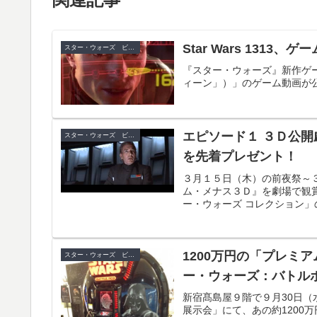
Star Wars 1313
スター・ウォーズ ビデオゲーム
『スター・ウォーズ』新作ゲーム「
ィーン」）」のゲーム動画が
エピソード１ ３Ｄ公開
スター・ウォーズ ビデオゲーム
を先着プレゼント！
３月１５日（木）の前夜祭～
ム・メナス３Ｄ』を劇場で観
ー・ウォーズ コレクション
1200万円の「プレミ
スター・ウォーズ ビデオゲーム
ー・ウォーズ：バトル
新宿髙島屋９階で９月30日
展示会」にて、あの約1200