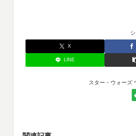
シ
X
LINE
スター・ウォーズ 
関連記事