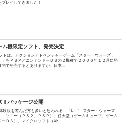
」をプレイしてきました！
ーム機限定ソフト、発売決定
 ユビソフトは、アクションアドベンチャーゲーム「スター・ウォーズ：
）」をＰＳＰとニンテンドーＤＳの２機種で２００６年１２月に発
開で発売するとありますが、日本...
ズⅡパッケージ公開
。 既に体験版を遊んだ方も多いと思われる、「レゴ スター・ウォーズ
。 ソニー（ＰＳ２、ＰＳＰ）、任天堂（ゲームキューブ、ゲーム
ーＤＳ）、マイクロソフト（Xb...