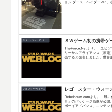
ョン ダース・ベイダーVer.
ＳＷゲーム初の携帯ゲ
スター・ウォーズ ビデオゲーム
TheForce.Netより。
リーサルアライアンス（原題
売すると発表しました。世界展
レゴ スター・ウォー
レゴ スター･ウォーズ
Rebelscum.comより
Ⅱ」のパッケージ画像が公開
ボーイアドバンス、ニンテンド