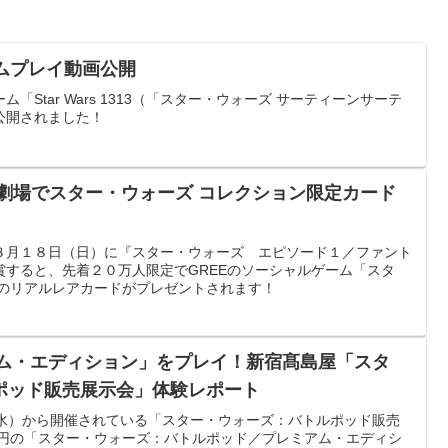
、ゲームプレイ動画公開
Star Wars 1313（「スター・ウォーズ サーティーンサーテ
公開されました！
劇場でスター・ウォーズ コレクション限定カード
３月１８日（日）に『スター・ウォーズ エピソード１／ファント
賞すると、先着２０万人限定でGREEのソーシャルゲーム「スタ
」のリアルレアカードがプレゼントされます！
アム・エディション」をプレイ！新宿髙島屋「スタ
ポッド販売展示会」体験レポート
（水）から開催されている「スター・ウォーズ：バトルポッド販売
万円の「スター・ウォーズ：バトルポッド／プレミアム・エディシ