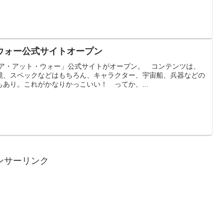
ウォー公式サイトオープン
イア・アット・ウォー」公式サイトがオープン。 コンテンツは、
境、スペックなどはもちろん、キャラクター、宇宙船、兵器などの
あり。これがかなりかっこいい！ ってか、...
ンサーリンク