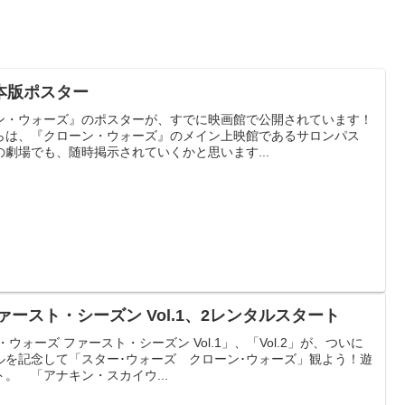
本版ポスター
ン・ウォーズ』のポスターが、すでに映画館で公開されています！
らは、『クローン・ウォーズ』のメイン上映館であるサロンパス
劇場でも、随時掲示されていくかと思います...
ースト・シーズン Vol.1、2レンタルスタート
ォーズ ファースト・シーズン Vol.1」、「Vol.2」が、ついに
ルを記念して「スター･ウォーズ クローン･ウォーズ」観よう！遊
。 「アナキン・スカイウ...