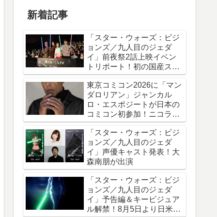
新着記事
「スター・ウォーズ：ビジ
ョンズ／九人目のジェダ
イ」前夜祭2話上映イベン
トリポート！初の国産スタ
ー・ウォーズアニメシリー
東京コミコン2026に「マン
ズ
ダロリアン」ジャンカル
ロ・エスポジートが日本の
コミコン初参加！ニコラ
ス・ケイジと共に来日
「スター・ウォーズ：ビジ
ョンズ／九人目のジェダ
イ」声優キャスト発表！大
森南朋が出演
「スター・ウォーズ：ビジ
ョンズ／九人目のジェダ
イ」予告編＆キービジュア
ル解禁！8月5日より日米同