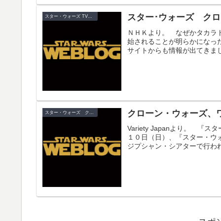
スター･ウォーズ ク
スター・ウォーズ TV放送
ＮＨＫより。 なぜかタカラ
始されることが明らかになっ
サイトからも情報が出てきまし
クローン・ウォーズ、
スター・ウォーズ クローン・ウォーズ
Variety Japanより
１０日（日）、『スター・ウ
ジプシャン・シアターで行われ