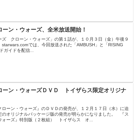
ローン・ウォーズ、全米放送開始！
ーズ クローン・ウォーズ」の第１話が、１０月３日（金）午後９
arwars.comでは、今回放送された「AMBUSH」と「RISING
ドガイドを配信...
ローン・ウォーズＤＶＤ トイザらス限定オリジナ
クローン・ウォーズ』のＤＶＤの発売が、１２月１７日（水）に迫
定のオリジナルパッケージ版の発売が明らかになりました。 『ス
ォーズ』特別版（２枚組） トイザらス オ...