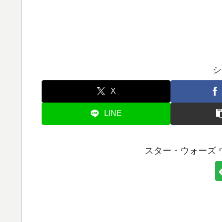
シ
X
LINE
スター・ウォーズ 