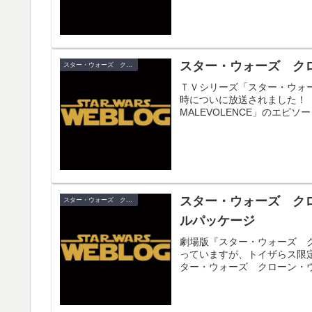
スター・ウォーズ ク
スター・ウォーズ クローン・ウォーズ
ＴＶシリーズ「スター・ウォ
時についに放送されました！ st
MALEVOLENCE」のエピソー
スター・ウォーズ ク
スター・ウォーズ クローン・ウォーズ
ルパッケージ
劇場版『スター・ウォーズ 
っていますが、トイザらス限
ター・ウォーズ クローン・ウ