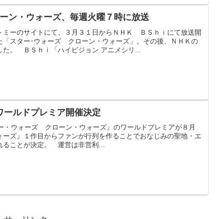
ローン・ウォーズ、毎週火曜７時に放送
トミーのサイトにて、３月３１日からＮＨＫ ＢＳｈｉにて放送開
た「スター･ウォーズ クローン・ウォーズ」。その後、ＮＨＫの
た。 ＢＳｈｉ「ハイビジョン アニメシリ...
ワールドプレミア開催決定
。 『スター・ウォーズ クローン・ウォーズ』のワールドプレミアが８月
ォーズ』１作目からファンが行列を作ることでおなじみの聖地・エ
ることが決定。 運営は非営利...