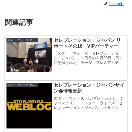
hikkoshi
関連記事
セレブレーション・ジャパン リ
スター・ウォーズ セレブレーション・ジャパン（2008）
ポートその16 VIPパーティー
「スター・ウォーズ・セレブレーショ
ン・ジャパン」２日目の７月20日（日）
に開催された、ヨーダ・プレミアムチケ
ットの特典「VIPパーティー」の模様をリ
ポート。
セレブレーション・ジャパンサイ
スター・ウォーズ セレブレーション・ジャパン（2008）
ン会情報更新
スター・ウォーズ セレブレーション・ジ
ャパンより。 「スター・ウォーズ・セ
レブレーション・ジャパン」のサイン会
情報が更新されました。 まず、レイア
役のキャリー・フィッシャー、R2-D2役
のケニー・ベイカーの来場がキャンセ
ル。キャリー・フィッ...