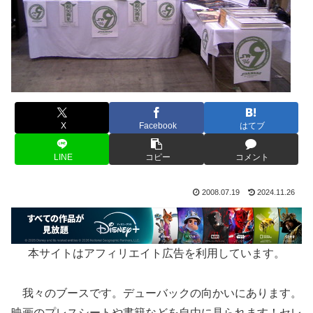
X
Facebook
はてブ
LINE
コピー
コメント
2008.07.19
2024.11.26
本サイトはアフィリエイト広告を利用しています。
我々のブースです。デューバックの向かいにあります。
映画のプレスシートや書籍などを自由に見られます！セレ