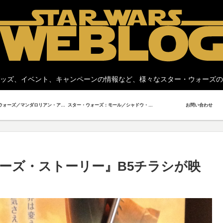
ッズ、イベント、キャンペーンの情報など、様々なスター・ウォーズの
スター・ウォーズ／マンダロリアン・アンド・グローグー
スター・ウォーズ：モール／シャドウ・ロード
お問い合わせ
ーズ・ストーリー』B5チラシが映