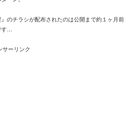
』のチラシが配布されたのは公開まで約１ヶ月前
です…
ンサーリンク