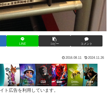
LINE
コピー
コメント
2016.08.11
2024.11.26
イト広告を利用しています。