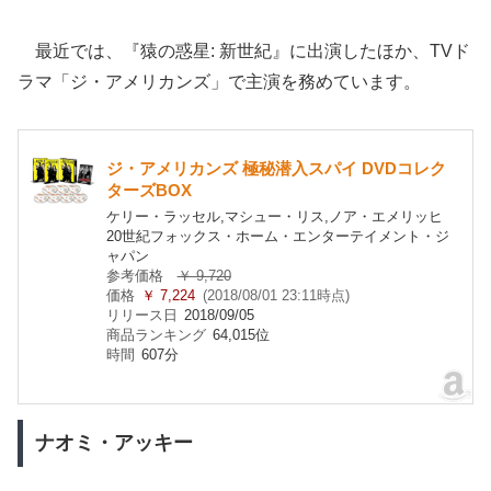
最近では、『猿の惑星: 新世紀』に出演したほか、TVド
ラマ「ジ・アメリカンズ」で主演を務めています。
ジ・アメリカンズ 極秘潜入スパイ DVDコレク
ターズBOX
ケリー・ラッセル,マシュー・リス,ノア・エメリッヒ
20世紀フォックス・ホーム・エンターテイメント・ジ
ャパン
参考価格
￥ 9,720
価格
￥ 7,224
(2018/08/01 23:11時点)
リリース日
2018/09/05
商品ランキング
64,015位
時間
607分
ナオミ・アッキー