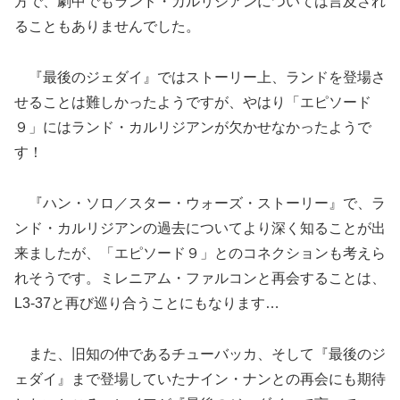
方で、劇中でもランド・カルリジアンについては言及され
ることもありませんでした。
『最後のジェダイ』ではストーリー上、ランドを登場さ
せることは難しかったようですが、やはり「エピソード
９」にはランド・カルリジアンが欠かせなかったようで
す！
『ハン・ソロ／スター・ウォーズ・ストーリー』で、ラ
ンド・カルリジアンの過去についてより深く知ることが出
来ましたが、「エピソード９」とのコネクションも考えら
れそうです。ミレニアム・ファルコンと再会することは、
L3-37と再び巡り合うことにもなります…
また、旧知の仲であるチューバッカ、そして『最後のジ
ェダイ』まで登場していたナイン・ナンとの再会にも期待