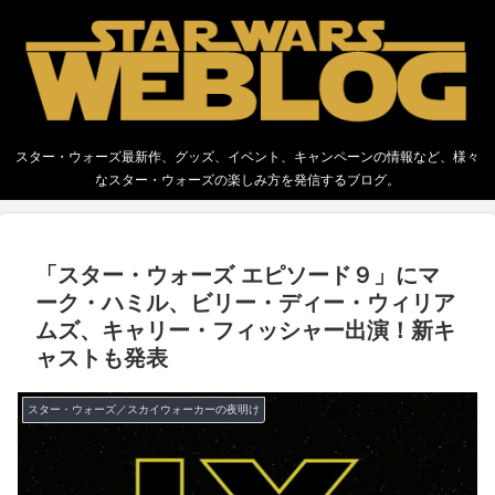
スター・ウォーズ最新作、グッズ、イベント、キャンペーンの情報など、様々
なスター・ウォーズの楽しみ方を発信するブログ。
「スター・ウォーズ エピソード９」にマ
ーク・ハミル、ビリー・ディー・ウィリア
ムズ、キャリー・フィッシャー出演！新キ
ャストも発表
スター・ウォーズ／スカイウォーカーの夜明け