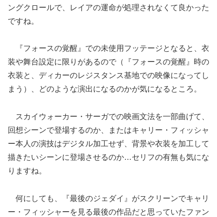
ングクロールで、レイアの運命が処理されなくて良かった
ですね。
『フォースの覚醒』での未使用フッテージとなると、衣
装や舞台設定に限りがあるので（『フォースの覚醒』時の
衣装と、ディカーのレジスタンス基地での映像になってし
まう）、どのような演出になるのかが気になるところ。
スカイウォーカー・サーガでの映画文法を一部曲げて、
回想シーンで登場するのか、またはキャリー・フィッシャ
ー本人の演技はデジタル加工せず、背景や衣装を加工して
描きたいシーンに登場させるのか…セリフの有無も気にな
りますね。
何にしても、『最後のジェダイ』がスクリーンでキャリ
ー・フィッシャーを見る最後の作品だと思っていたファン