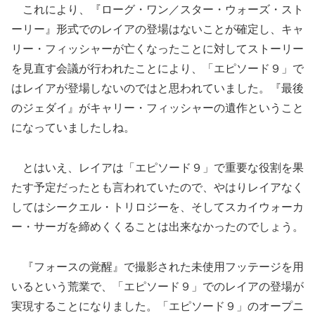
これにより、『ローグ・ワン／スター・ウォーズ・スト
ーリー』形式でのレイアの登場はないことが確定し、キャ
リー・フィッシャーが亡くなったことに対してストーリー
を見直す会議が行われたことにより、「エピソード９」で
はレイアが登場しないのではと思われていました。『最後
のジェダイ』がキャリー・フィッシャーの遺作ということ
になっていましたしね。
とはいえ、レイアは「エピソード９」で重要な役割を果
たす予定だったとも言われていたので、やはりレイアなく
してはシークエル・トリロジーを、そしてスカイウォーカ
ー・サーガを締めくくることは出来なかったのでしょう。
『フォースの覚醒』で撮影された未使用フッテージを用
いるという荒業で、「エピソード９」でのレイアの登場が
実現することになりました。「エピソード９」のオープニ