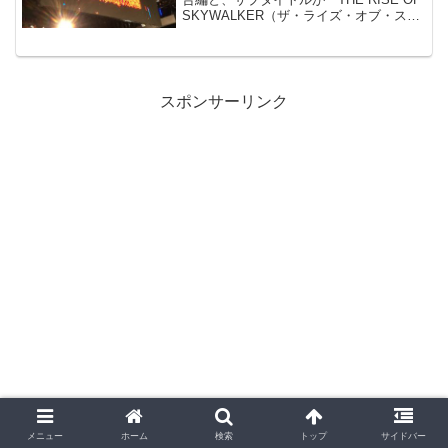
SKYWALKER（ザ・ライズ・オブ・スカ
イウォーカー）」であることが発表！
「セレブレーション」での発表の瞬間を
現地レポート！
スポンサーリンク
メニュー
ホーム
検索
トップ
サイドバー