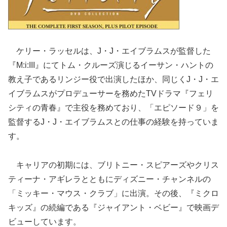
ケリー・ラッセルは、J・J・エイブラムスが監督した
『M:i:III』にてトム・クルーズ演じるイーサン・ハントの
教え子であるリンジー役で出演したほか、同じくJ・J・エ
イブラムスがプロデューサーを務めたTVドラマ『フェリ
シティの青春』で主役を務めており、「エピソード９」を
監督するJ・J・エイブラムスとの仕事の経験を持っていま
す。
キャリアの初期には、ブリトニー・スピアーズやクリス
ティーナ・アギレラとともにディズニー・チャンネルの
「ミッキー・マウス・クラブ」に出演。その後、『ミクロ
キッズ』の続編である『ジャイアント・ベビー』で映画デ
ビューしています。