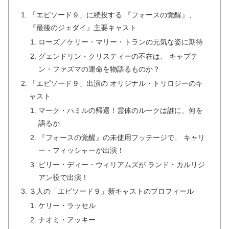
「エピソード９」に続投する 『フォースの覚醒』、
『最後のジェダイ』主要キャスト
ローズ／ケリー・マリー・トランの元気な姿に期待
グェンドリン・クリスティーの不在は、 キャプテ
ン・ファズマの運命を物語るものか？
「エピソード９」出演の オリジナル・トリロジーのキ
ャスト
マーク・ハミルの帰還！霊体のルークは誰に、何を
語るか
『フォースの覚醒』の未使用フッテージで、 キャリ
ー・フィッシャーが出演！
ビリー・ディー・ウィリアムズが ランド・カルリジ
アン役で出演！
３人の「エピソード９」新キャストのプロフィール
ケリー・ラッセル
ナオミ・アッキー