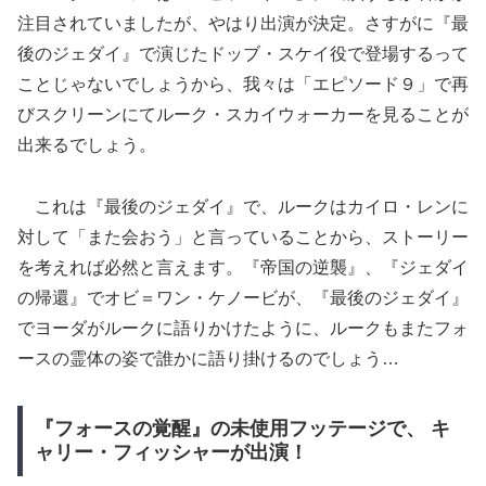
注目されていましたが、やはり出演が決定。さすがに『最
後のジェダイ』で演じたドッブ・スケイ役で登場するって
ことじゃないでしょうから、我々は「エピソード９」で再
びスクリーンにてルーク・スカイウォーカーを見ることが
出来るでしょう。
これは『最後のジェダイ』で、ルークはカイロ・レンに
対して「また会おう」と言っていることから、ストーリー
を考えれば必然と言えます。『帝国の逆襲』、『ジェダイ
の帰還』でオビ＝ワン・ケノービが、『最後のジェダイ』
でヨーダがルークに語りかけたように、ルークもまたフォ
ースの霊体の姿で誰かに語り掛けるのでしょう…
『フォースの覚醒』の未使用フッテージで、 キ
ャリー・フィッシャーが出演！