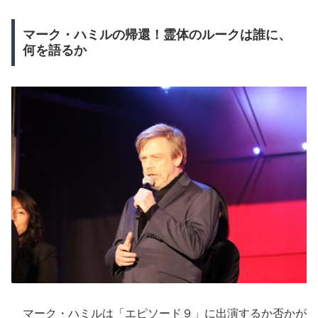
マーク・ハミルの帰還！霊体のルークは誰に、
何を語るか
マーク・ハミルは「エピソード９」に出演するか否かが