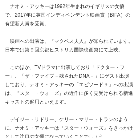
ナオミ・アッキーは1992年生まれのイギリスの女優
で、2017年に英国インディペンデント映画賞（BIFA）の
有望新人賞を受賞。
映画への出演は、『マクベス夫人』が知られています。
日本では第９回京都ヒストリカ国際映画祭にて上映。
このほか、TVドラマに出演しており「ドクター・フ
ー」、「ザ・ファイブ－残されたDNA－」にゲスト出演
しており、ナオミ・アッキーの「エピソード９」への出演
は、『スター・ウォーズ』の近作に多く見受けられる新進
キャストの起用といえます。
デイジー・リドリー、ケリー・マリー・トランのよう
に、ナオミ・アッキーは『スター・ウォーズ』をきっかけ
として注目の女優になっていくことでしょう。