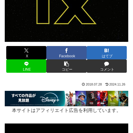
X
Facebook
はてブ
LINE
コピー
コメント
2018.07.28
2024.11.26
本サイトはアフィリエイト広告を利用しています。