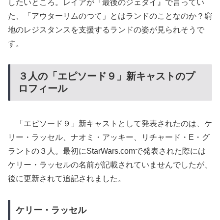
したいところ。レイアが『最後のジェダイ』で言ってい
た、「アウターリムのつて」とはランドのことなのか？窮
地のレジスタンスを支援するランドの姿が見られそうで
す。
３人の「エピソード９」新キャストのプ
ロフィール
「エピソード９」新キャストとして発表されたのは、ケ
リー・ラッセル、ナオミ・アッキー、リチャード・E・グ
ラントの３人。最初にStarWars.comで発表された際には
ケリー・ラッセルの名前が記載されていませんでしたが、
後に更新されて追記されました。
ケリー・ラッセル