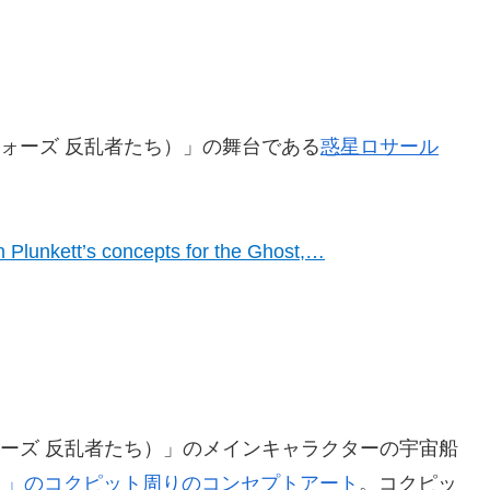
ー・ウォーズ 反乱者たち）」の舞台である
惑星ロサール
n Plunkett’s concepts for the Ghost,…
ー・ウォーズ 反乱者たち）」のメインキャラクターの宇宙船
ト」のコクピット周りのコンセプトアート
。コクピッ