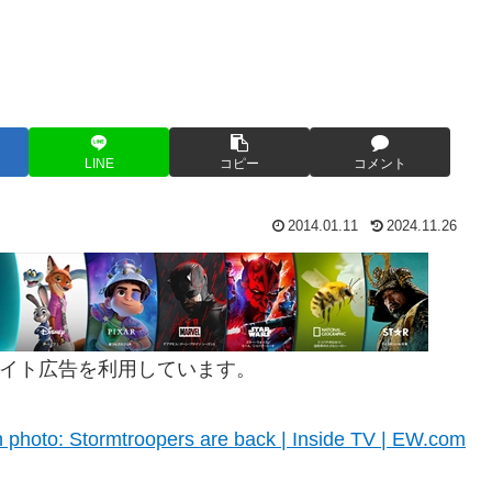
LINE
コピー
コメント
2014.01.11
2024.11.26
イト広告を利用しています。
n photo: Stormtroopers are back | Inside TV | EW.com