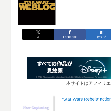
X
Facebook
はてブ
本サイトはアフィリエ
‘Star Wars Rebels’ actio