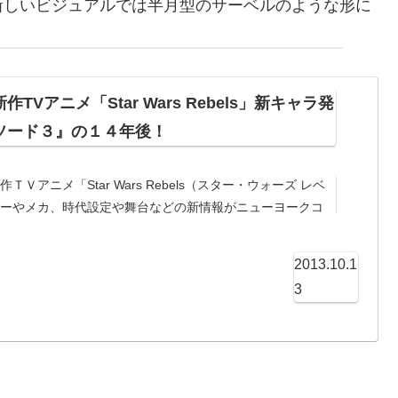
新しいビジュアルでは半月型のサーベルのような形に
Vアニメ「Star Wars Rebels」新キャラ発
ソード３』の１４年後！
Ｖアニメ「Star Wars Rebels（スター・ウォーズ レベ
ターやメカ、時代設定や舞台などの新情報がニューヨークコ
まず、目を引くのは「Star Wars Rebels（スター・ウォ
しい敵キャラクター、インクイジター！
2013.10.1
3