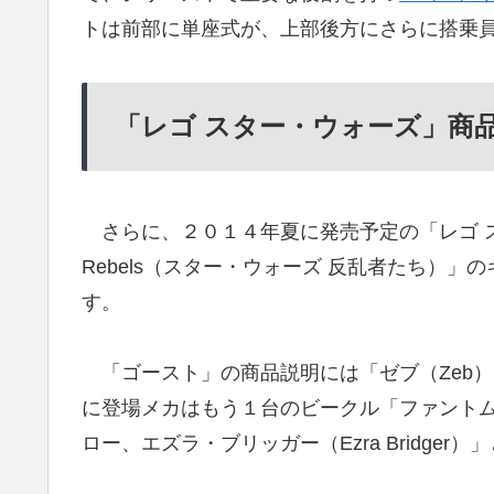
トは前部に単座式が、上部後方にさらに搭乗
「レゴ スター・ウォーズ」商
さらに、２０１４年夏に発売予定の「レゴ スタ
Rebels（スター・ウォーズ 反乱者たち）
す。
「ゴースト」の商品説明には「ゼブ（Zeb
に登場メカはもう１台のビークル「ファント
ロー、エズラ・ブリッガー（Ezra Bridger