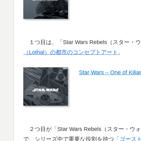
１つ目は、「Star Wars Rebels（スタ
（Lothal）の都市のコンセプトアート
。
Star Wars – One of Kilia
２つ目が「Star Wars Rebels（スタ
で、シリーズ中で重要な役割を持つ
「ゴース