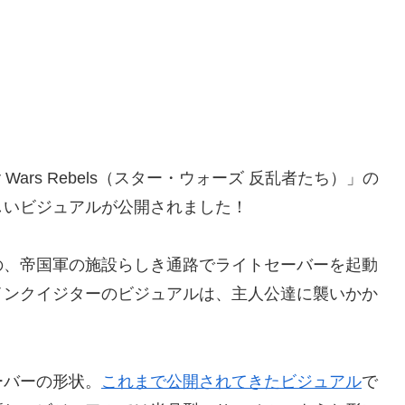
ars Rebels（スター・ウォーズ 反乱者たち）」の
しいビジュアルが公開されました！
、帝国軍の施設らしき通路でライトセーバーを起動
インクイジターのビジュアルは、主人公達に襲いかか
バーの形状。
これまで公開されてきたビジュアル
で