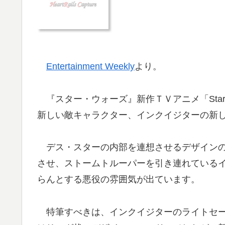
Entertainment Weekly
より。
『スター・ウォーズ』新作ＴＶアニメ「Star W
新しい敵キャラクター、インクイジターの新
デス・スターの内部を連想させるデザインの
させ、ストームトルーパーを引き連れている
らんとする悪役の雰囲気が出ています。
特筆すべきは、インクイジターのライトセー