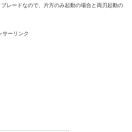
ブレードなので、片方のみ起動の場合と両刃起動の
ンサーリンク