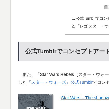
目
公式Tumblrで
「レゴ スター・
公式Tumblrでコンセプトアー
また、「Star Wars Rebels（スター
した
『スター・ウォーズ』公式Tumblr
でコン
Star Wars – The shadow 