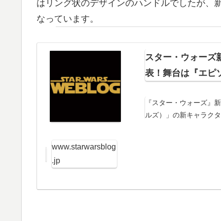
はリング状のデザインのハンドルでしたが、
なっています。
スター・ウォーズ新作T
表！舞台は『エピ
『スター・ウォーズ』新作Ｔ
ルズ）」の新キャラク
ミコンにて発表されました！
ーズ レベルズ）」の新
www.starwarsblog
.jp