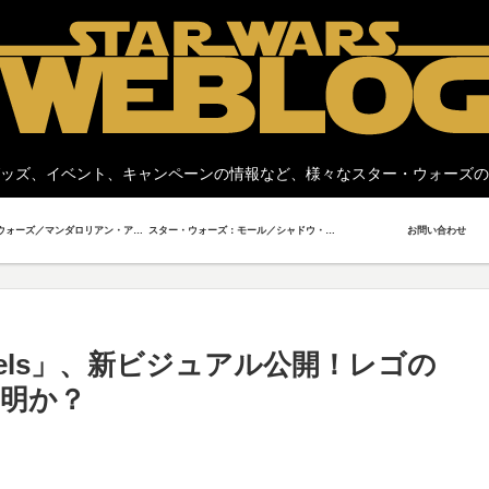
ッズ、イベント、キャンペーンの情報など、様々なスター・ウォーズの
スター・ウォーズ／マンダロリアン・アンド・グローグー
スター・ウォーズ：モール／シャドウ・ロード
お問い合わせ
Rebels」、新ビジュアル公開！レゴの
明か？