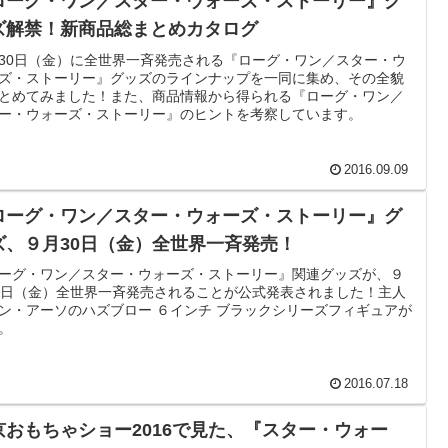
ローグ・ワン／スター・ウォーズ・ストーリー』グ
ズ解禁！新商品総まとめカタログ
30日（金）に全世界一斉発売される『ローグ・ワン／スター・ウ
ズ・ストーリー』グッズのラインナップを一同に集め、その全貌
とめてみました！また、商品情報から得られる『ローグ・ワン／
ー・ウォーズ・ストーリー』のヒントを考察しています。
2016.09.09
ローグ・ワン／スター・ウォーズ・ストーリー』グ
ズ、９月30日（金）全世界一斉発売！
ーグ・ワン／スター・ウォーズ・ストーリー』関連グッズが、９
0日（金）全世界一斉発売されることが公式発表されました！主人
ン・アーソのハズブロー ６インチ ブラックシリーズフィギュアが
。
2016.07.18
京おもちゃショー2016で見た、『スター・ウォー