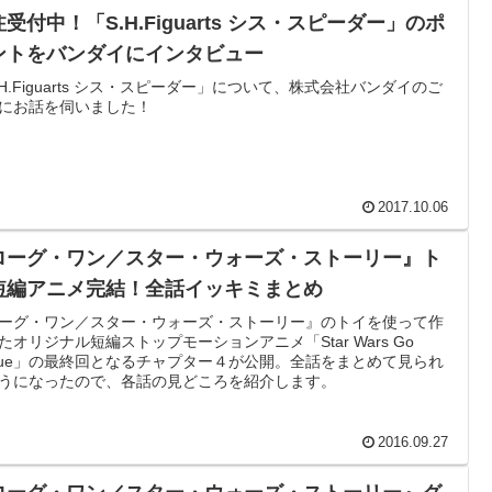
受付中！「S.H.Figuarts シス・スピーダー」のポ
ントをバンダイにインタビュー
.H.Figuarts シス・スピーダー」について、株式会社バンダイのご
にお話を伺いました！
2017.10.06
ローグ・ワン／スター・ウォーズ・ストーリー』ト
短編アニメ完結！全話イッキミまとめ
ーグ・ワン／スター・ウォーズ・ストーリー』のトイを使って作
たオリジナル短編ストップモーションアニメ「Star Wars Go
gue」の最終回となるチャプター４が公開。全話をまとめて見られ
うになったので、各話の見どころを紹介します。
2016.09.27