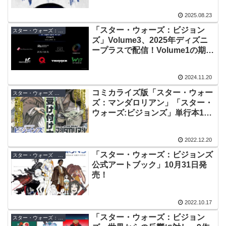
2025.08.23
「スター・ウォーズ：ビジョン
スター・ウォーズ：ビジョンズ
ズ」Volume3、2025年ディズニ
ープラスで配信！Volume1の期間
限定無料配信も開始
2024.11.20
コミカライズ版「スター・ウォー
スター・ウォーズ コミック
ズ：マンダロリアン」「スター・
ウォーズ:ビジョンズ」単行本1月
25日発売！日本人作家陣がマンガ
化
2022.12.20
「スター・ウォーズ：ビジョンズ
スター・ウォーズ 書籍
公式アートブック」10月31日発
売！
2022.10.17
「スター・ウォーズ：ビジョン
スター・ウォーズ：ビジョンズ