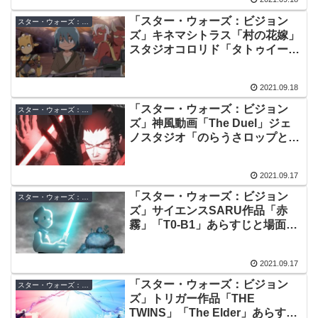
「スター・ウォーズ：ビジョン
スター・ウォーズ：ビジョンズ
ズ」キネマシトラス「村の花嫁」
スタジオコロリド「タトゥイー
ン・ラプソディ」あらすじと場面
写真が公開！
2021.09.18
「スター・ウォーズ：ビジョン
スター・ウォーズ：ビジョンズ
ズ」神風動画「The Duel」ジェ
ノスタジオ「のらうさロップと緋
桜お蝶」あらすじと場面写真が公
開！
2021.09.17
「スター・ウォーズ：ビジョン
スター・ウォーズ：ビジョンズ
ズ」サイエンスSARU作品「赤
霧」「T0-B1」あらすじと場面写
真が公開！
2021.09.17
「スター・ウォーズ：ビジョン
スター・ウォーズ：ビジョンズ
ズ」トリガー作品「THE
TWINS」「The Elder」あらすじ