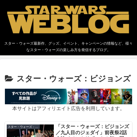
スター・ウォーズ最新作、グッズ、イベント、キャンペーンの情報など、様々
なスター・ウォーズの楽しみ方を発信するブログ。
スター・ウォーズ：ビジョンズ
本サイトはアフィリエイト広告を利用しています。
「スター・ウォーズ：ビジョンズ
スター・ウォーズ：ビジョンズ
／九人目のジェダイ」前夜祭2話