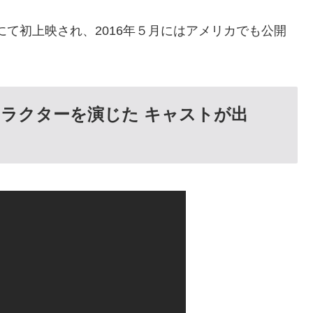
にて初上映され、2016年５月にはアメリカでも公開
ラクターを演じた キャストが出