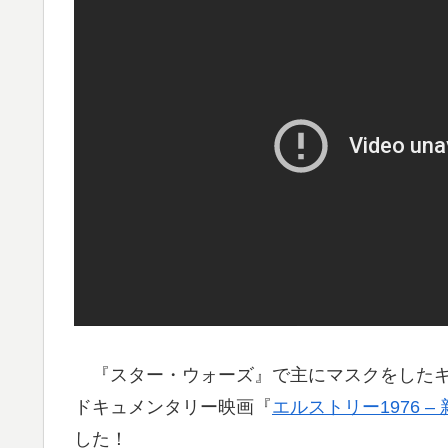
『スター・ウォーズ』で主にマスクをしたキ
ドキュメンタリー映画『
エルストリー1976 
した！