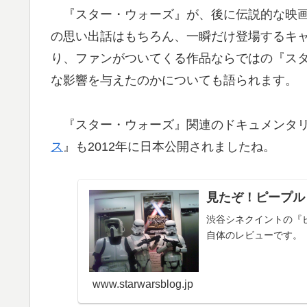
『スター・ウォーズ』が、後に伝説的な映画
の思い出話はもちろん、一瞬だけ登場するキ
り、ファンがついてくる作品ならではの『ス
な影響を与えたのかについても語られます。
『スター・ウォーズ』関連のドキュメンタリ
ス
』も2012年に日本公開されましたね。
見たぞ！ピープル 
渋谷シネクイントの『ピ
自体のレビューです。
www.starwarsblog.jp