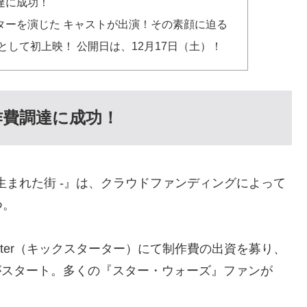
達に成功！
ターを演じた キャストが出演！その素顔に迫る
として初上映！ 公開日は、12月17日（土）！
作費調達に成功！
が生まれた街 -』は、クラウドファンディングによって
つ。
arter（キックスターター）にて制作費の出資を募り、
作がスタート。多くの『スター・ウォーズ』ファンが