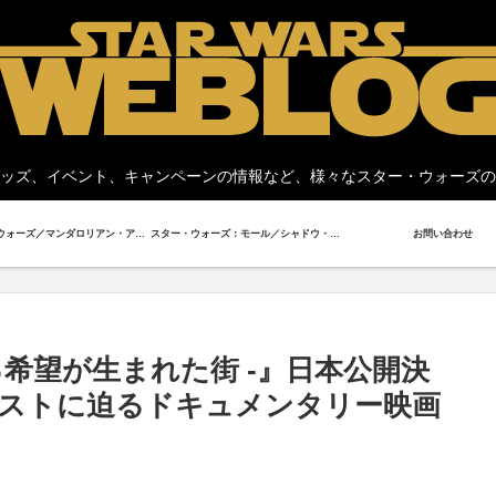
ッズ、イベント、キャンペーンの情報など、様々なスター・ウォーズの
スター・ウォーズ／マンダロリアン・アンド・グローグー
スター・ウォーズ：モール／シャドウ・ロード
お問い合わせ
なる希望が生まれた街 -』日本公開決
ストに迫るドキュメンタリー映画