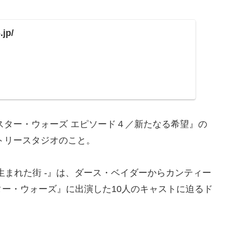
.jp/
スター・ウォーズ エピソード４／新たなる希望』の
ストリースタジオのこと。
が生まれた街 -』は、ダース・ベイダーからカンティー
ー・ウォーズ』に出演した10人のキャストに迫るド